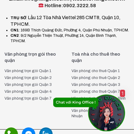
Hotline:0902.3222.58
Lầu 12 Tòa Nhà Viettel 285 CMT8, Quận 10,
TRỤ SỞ
:
TPHCM.
CN1
: 169B Thích Quảng Đức, Phường 4, Quận Phú Nhuận, TPHCM.
CN2
: 9/2 Nguyễn Thiện Thuật, Phường 14, Quận Bình Thạnh,
TPHCM.
Văn phòng trọn gói theo
Toà nhà cho thuê theo
quận
quận
Văn phòng trọn gói Quận 1
Văn phòng cho thuê Quận 1
Văn phòng trọn gói Quận 2
Văn phòng cho thuê Quận 2
Văn phòng trọn gói Quận 3
Văn phòng cho thuê Quận 3
Văn phòng trọn gói Quận 4
Văn phòng cho thuê Quận 7
1
Văn phòng trọn gói Quận 7
Văn phòng cho thuê Quận Bình
Thạnh
Văn phòng cho thuê Quận Phú
Nhuận