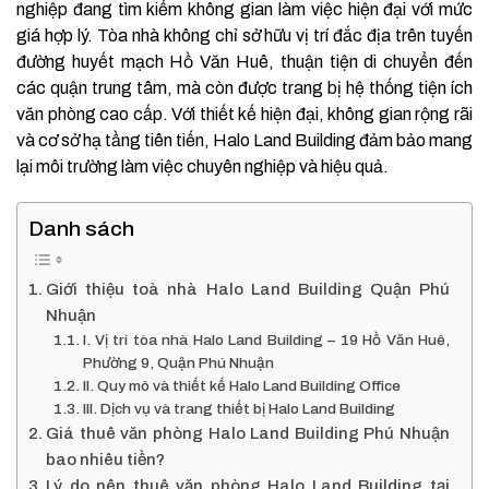
nghiệp đang tìm kiếm không gian làm việc hiện đại với mức
giá hợp lý. Tòa nhà không chỉ sở hữu vị trí đắc địa trên tuyến
đường huyết mạch Hồ Văn Huê, thuận tiện di chuyển đến
các quận trung tâm, mà còn được trang bị hệ thống tiện ích
văn phòng cao cấp. Với thiết kế hiện đại, không gian rộng rãi
và cơ sở hạ tầng tiên tiến, Halo Land Building đảm bảo mang
lại môi trường làm việc chuyên nghiệp và hiệu quả.
Danh sách
Giới thiệu toà nhà Halo Land Building Quận Phú
Nhuận
I. Vị trí tòa nhà Halo Land Building – 19 Hồ Văn Huê,
Phường 9, Quận Phú Nhuận
II. Quy mô và thiết kế Halo Land Building Office
III. Dịch vụ và trang thiết bị Halo Land Building
Giá thuê văn phòng Halo Land Building Phú Nhuận
bao nhiêu tiền?
Lý do nên thuê văn phòng Halo Land Building tại