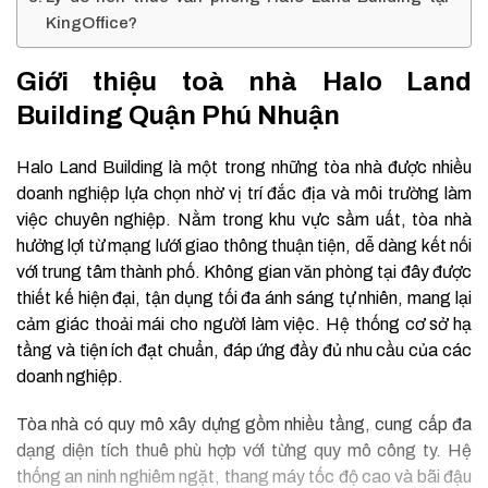
KingOffice?
Giới thiệu toà nhà Halo Land
Building Quận Phú Nhuận
Halo Land Building là một trong những tòa nhà được nhiều
doanh nghiệp lựa chọn nhờ vị trí đắc địa và môi trường làm
việc chuyên nghiệp. Nằm trong khu vực sầm uất, tòa nhà
hưởng lợi từ mạng lưới giao thông thuận tiện, dễ dàng kết nối
với trung tâm thành phố. Không gian văn phòng tại đây được
thiết kế hiện đại, tận dụng tối đa ánh sáng tự nhiên, mang lại
cảm giác thoải mái cho người làm việc. Hệ thống cơ sở hạ
tầng và tiện ích đạt chuẩn, đáp ứng đầy đủ nhu cầu của các
doanh nghiệp.
Tòa nhà có quy mô xây dựng gồm nhiều tầng, cung cấp đa
dạng diện tích thuê phù hợp với từng quy mô công ty. Hệ
thống an ninh nghiêm ngặt, thang máy tốc độ cao và bãi đậu