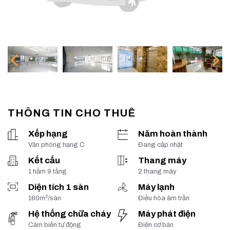
THÔNG TIN CHO THUÊ
Xếp hạng
Năm hoàn thành
Văn phòng hạng C
Đang cập nhật
Kết cấu
Thang máy
1 hầm 9 tầng
2 thang máy
Diện tích 1 sàn
Máy lạnh
2
160m
/sàn
Điều hòa âm trần
Hệ thống chữa cháy
Máy phát điện
Cảm biến tự động
Điện cơ bản