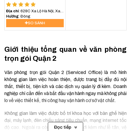
Địa chỉ
: 628C Xa Lộ Hà Nội, Xa
Lội Hà Nội, Phường An Phú, Quận
Hướng
: Đông
2
SO SÁNH
Giới thiệu tổng quan về văn phòng
trọn gói Quận 2
Văn phòng trọn gói Quận 2 (Serviced Office) là mô hình
không gian làm việc hoàn thiện, được trang bị đầy đủ nội
thất, thiết bị, tiện ích và các dịch vụ quản lý đi kèm. Doanh
nghiệp chỉ cần đến và bắt đầu vận hành ngay mà không phải
lo về việc thiết kế, thi công hay vận hành cơ sở vật chất.
Không gian làm việc được bố trí khoa học với bàn ghế hiện
đại, máy lạnh, đèn chiếu sáng tiêu chuẩn, mạng internet tốc
độ cao. Ngoài ra còn có các dịch vụ đi kèm như lễ tân, vệ
Đọc tiếp