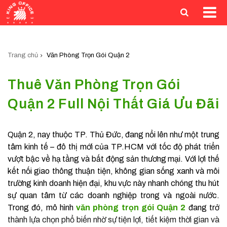
Trang chủ
Văn Phòng Trọn Gói Quận 2
Thuê Văn Phòng Trọn Gói
Quận 2 Full Nội Thất Giá Ưu Đãi
Quận 2, nay thuộc TP. Thủ Đức, đang nổi lên như một trung
tâm kinh tế – đô thị mới của TP.HCM với tốc độ phát triển
vượt bậc về hạ tầng và bất động sản thương mại. Với lợi thế
kết nối giao thông thuận tiện, không gian sống xanh và môi
trường kinh doanh hiện đại, khu vực này nhanh chóng thu hút
sự quan tâm từ các doanh nghiệp trong và ngoài nước.
Trong đó, mô hình
văn phòng trọn gói Quận 2
đang trở
thành lựa chọn phổ biến nhờ sự tiện lợi, tiết kiệm thời gian và