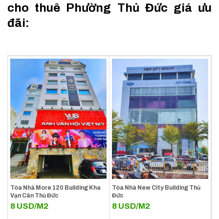
cho thuê Phường Thủ Đức giá ưu
đãi:
Tòa Nhà More 120 Building Kha
Tòa Nhà New City Building Thủ
Vạn Cân Thủ Đức
Đức
8
USD/M2
8
USD/M2