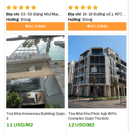
Địa chỉ
: 53-55 Đặng Như Mai,
Địa chỉ
: 16-18 Đường số 1, KP7,
Phường Thạnh Mỹ Lợi, Quận 2
Hướng
: Đông
Phường An Khánh, Quận 2
Hướng
: Đông
TP. Thủ Đức
SO SÁNH
SO SÁNH
Toà Nhà Homemas Building Quận
Tòa Nhà Khu Phức hợp WiYo
2
Complex Quận Thủ Đức
11
USD/M2
12
USD/M2