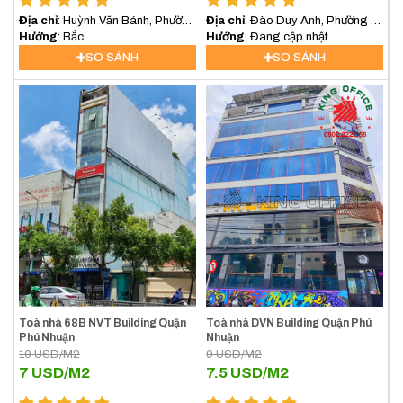
Địa chỉ
: Huỳnh Văn Bánh, Phường
Địa chỉ
: Đào Duy Anh, Phường 9,
17, Quận Phú Nhuận
Hướng
: Bắc
Quận Phú Nhuận
Hướng
: Đang cập nhật
SO SÁNH
SO SÁNH
Toà nhà 68B NVT Building Quận
Toà nhà DVN Building Quận Phú
Phú Nhuận
Nhuận
10
USD/M2
9
USD/M2
7
USD/M2
7.5
USD/M2