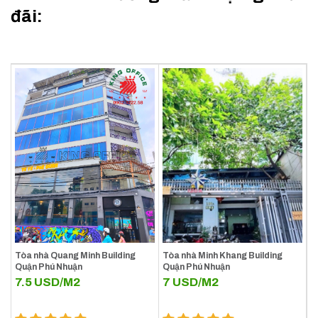
đãi:
Tòa nhà Quang Minh Building
Tòa nhà Minh Khang Building
Quận Phú Nhuận
Quận Phú Nhuận
7.5
USD/M2
7
USD/M2