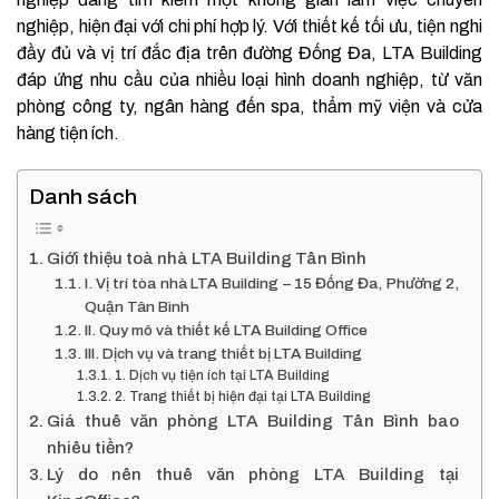
nghiệp, hiện đại với chi phí hợp lý. Với thiết kế tối ưu, tiện nghi
đầy đủ và vị trí đắc địa trên đường Đống Đa, LTA Building
đáp ứng nhu cầu của nhiều loại hình doanh nghiệp, từ văn
phòng công ty, ngân hàng đến spa, thẩm mỹ viện và cửa
hàng tiện ích.
Danh sách
Giới thiệu toà nhà LTA Building Tân Bình
I. Vị trí tòa nhà LTA Building – 15 Đống Đa, Phường 2,
Quận Tân Bình
II. Quy mô và thiết kế LTA Building Office
III. Dịch vụ và trang thiết bị LTA Building
1. Dịch vụ tiện ích tại LTA Building
2. Trang thiết bị hiện đại tại LTA Building
Giá thuê văn phòng LTA Building Tân Bình bao
nhiêu tiền?
Lý do nên thuê văn phòng LTA Building tại