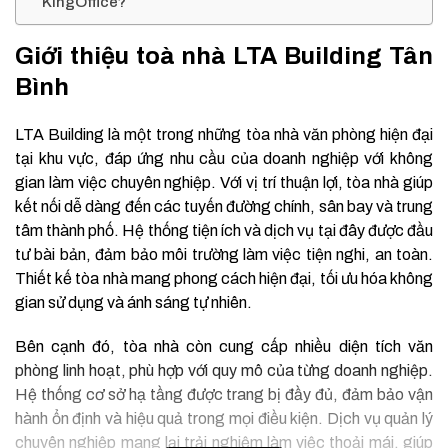
KingOffice?
Giới thiệu toà nhà LTA Building Tân
Bình
LTA Building là một trong những tòa nhà văn phòng hiện đại
tại khu vực, đáp ứng nhu cầu của doanh nghiệp với không
gian làm việc chuyên nghiệp. Với vị trí thuận lợi, tòa nhà giúp
kết nối dễ dàng đến các tuyến đường chính, sân bay và trung
tâm thành phố. Hệ thống tiện ích và dịch vụ tại đây được đầu
tư bài bản, đảm bảo môi trường làm việc tiện nghi, an toàn.
Thiết kế tòa nhà mang phong cách hiện đại, tối ưu hóa không
gian sử dụng và ánh sáng tự nhiên.
Bên cạnh đó, tòa nhà còn cung cấp nhiều diện tích văn
phòng linh hoạt, phù hợp với quy mô của từng doanh nghiệp.
Hệ thống cơ sở hạ tầng được trang bị đầy đủ, đảm bảo vận
hành ổn định và hiệu quả trong mọi điều kiện. Dịch vụ quản lý
chuyên nghiệp mang lại trải nghiệm làm việc thoải mái, giúp