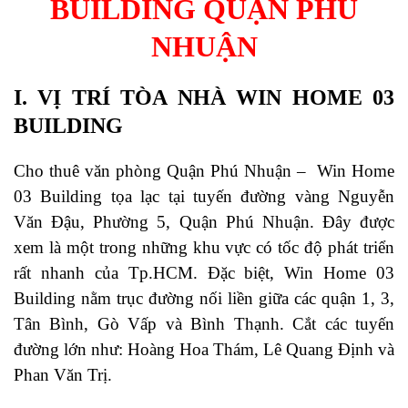
BUILDING QUẬN PHÚ
NHUẬN
I. VỊ TRÍ TÒA NHÀ WIN HOME 03
BUILDING
Cho thuê văn phòng Quận Phú Nhuận – Win Home
03 Building tọa lạc tại tuyến đường vàng Nguyễn
Văn Đậu, Phường 5, Quận Phú Nhuận. Đây được
xem là một trong những khu vực có tốc độ phát triển
rất nhanh của Tp.HCM. Đặc biệt, Win Home 03
Building nằm trục đường nối liền giữa các quận 1, 3,
Tân Bình, Gò Vấp và Bình Thạnh. Cắt các tuyến
đường lớn như: Hoàng Hoa Thám, Lê Quang Định và
Phan Văn Trị.