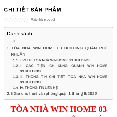
CHI TIẾT SẢN PHẨM
Rate this product
Danh sách
TÒA NHÀ WIN HOME 03 BUILDING QUẬN PHÚ
NHUẬN
I. VỊ TRÍ TÒA NHÀ WIN HOME 03 BUILDING
II. CÁC TIỆN ÍCH XUNG QUANH WIN HOME
03 BUILDING
III. THÔNG TIN CHI TIẾT TÒA NHÀ WIN HOME
03 BUILDING
IV. THÔNG TIN LIÊN HỆ
$ Giá cho thuê văn phòng quận 1 tháng 8/2026
TÒA NHÀ WIN HOME 03