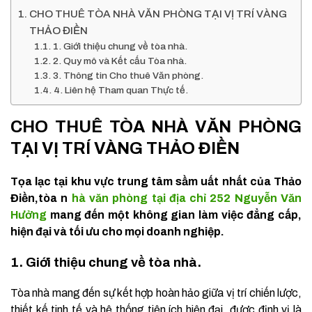
CHO THUÊ TÒA NHÀ VĂN PHÒNG TẠI VỊ TRÍ VÀNG
THẢO ĐIỀN
1. Giới thiệu chung về tòa nhà.
2. Quy mô và Kết cấu Tòa nhà.
3. Thông tin Cho thuê Văn phòng.
4. Liên hệ Tham quan Thực tế.
CHO THUÊ TÒA NHÀ VĂN PHÒNG
TẠI VỊ TRÍ VÀNG THẢO ĐIỀN
Tọa lạc tại khu vực trung tâm sầm uất nhất của Thảo
Điền,tòa n
hà văn phòng tại địa chỉ 252 Nguyễn Văn
Hưởng
mang đến một không gian làm việc đẳng cấp,
hiện đại và tối ưu cho mọi doanh nghiệp.
1. Giới thiệu chung về tòa nhà.
Tòa nhà mang đến sự kết hợp hoàn hảo giữa vị trí chiến lược,
thiết kế tinh tế và hệ thống tiện ích hiện đại, được định vị là