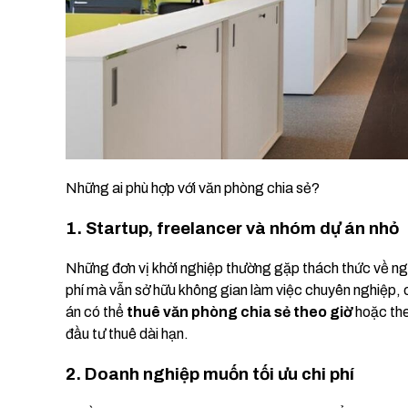
Những ai phù hợp với văn phòng chia sẻ?
1. Startup, freelancer và nhóm dự án nhỏ
Những đơn vị khởi nghiệp thường gặp thách thức về n
phí mà vẫn sở hữu không gian làm việc chuyên nghiệp, 
án có thể
thuê văn phòng chia sẻ theo giờ
hoặc the
đầu tư thuê dài hạn.
2. Doanh nghiệp muốn tối ưu chi phí