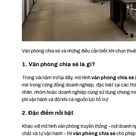
Văn phòng chia sẻ và những điều cần biết khi chọn thuê
1. Văn phòng chia sẻ là gì?
Trong vài năm trở lại đây, mô hình
văn phòng chia sẻ
(
mẽ trong cộng đồng doanh nghiệp, đặc biệt tại các th
nhân, nhóm hoặc doanh nghiệp cùng sử dụng chung một 
phí vận hành và đôi khi cả nguồn lực hỗ trợ.
2. Đặc điểm nổi bật
Khác với mô hình văn phòng truyền thống – nơi doanh n
chất và tự vận hành – thì
văn phòng chia sẻ
cho phép 