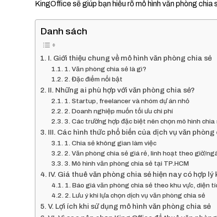
KingOffice sẽ giúp bạn hiểu rõ mô hình văn phòng chia s
Danh sách
I. Giới thiệu chung về mô hình văn phòng chia sẻ
1. Văn phòng chia sẻ là gì?
2. Đặc điểm nổi bật
II. Những ai phù hợp với văn phòng chia sẻ?
1. Startup, freelancer và nhóm dự án nhỏ
2. Doanh nghiệp muốn tối ưu chi phí
3. Các trường hợp đặc biệt nên chọn mô hình chia
III. Các hình thức phổ biến của dịch vụ văn phòng
1. Chia sẻ không gian làm việc
2. Văn phòng chia sẻ giá rẻ, linh hoạt theo giờ/n
3. Mô hình văn phòng chia sẻ tại TP.HCM
IV. Giá thuê văn phòng chia sẻ hiện nay có hợp lý
1. Báo giá văn phòng chia sẻ theo khu vực, diện tí
2. Lưu ý khi lựa chọn dịch vụ văn phòng chia sẻ
V. Lợi ích khi sử dụng mô hình văn phòng chia sẻ