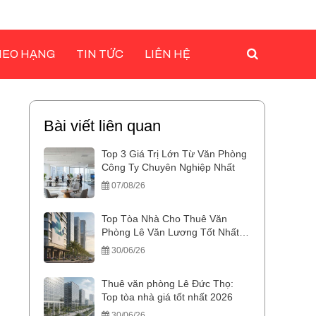
HEO HẠNG
TIN TỨC
LIÊN HỆ
Bài viết liên quan
Top 3 Giá Trị Lớn Từ Văn Phòng
Công Ty Chuyên Nghiệp Nhất
07/08/26
Top Tòa Nhà Cho Thuê Văn
Phòng Lê Văn Lương Tốt Nhất
2026
30/06/26
Thuê văn phòng Lê Đức Thọ:
Top tòa nhà giá tốt nhất 2026
30/06/26