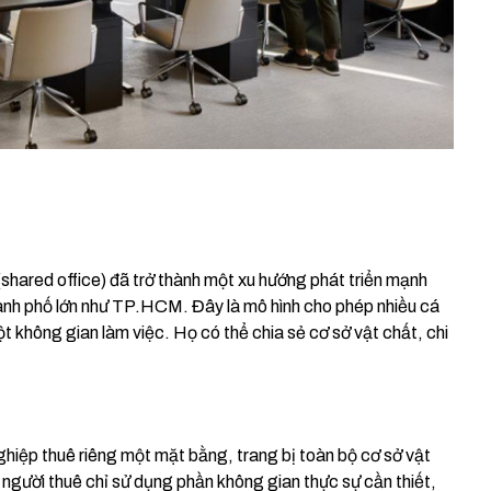
shared office) đã trở thành một xu hướng phát triển mạnh
ành phố lớn như TP.HCM. Đây là mô hình cho phép nhiều cá
không gian làm việc. Họ có thể chia sẻ cơ sở vật chất, chi
ghiệp thuê riêng một mặt bằng, trang bị toàn bộ cơ sở vật
người thuê chỉ sử dụng phần không gian thực sự cần thiết,