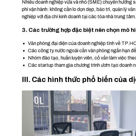
Nhiều doanh nghiệp vừa và nhỏ (SME) chuyển hướng 
phí vận hành: không cần lo dọn dẹp, bảo trì, quản lý vă
nghiệp với địa chỉ kinh doanh tại các tòa nhà trung tâm
3. Các trường hợp đặc biệt nên chọn mô hì
Văn phòng đại diện của doanh nghiệp tỉnh về TP.
Các công ty nước ngoài cần văn phòng ngắn hạn để 
Nhóm đào tạo, huấn luyện viên, cố vấn làm việc the
Các startup tham gia chương trình ươm tạo doanh 
III. Các hình thức phổ biến của 