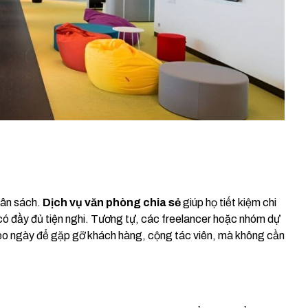
gân sách.
Dịch vụ văn phòng chia sẻ
giúp họ tiết kiệm chi
có đầy đủ tiện nghi. Tương tự, các freelancer hoặc nhóm dự
o ngày để gặp gỡ khách hàng, cộng tác viên, mà không cần