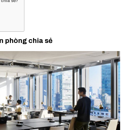
 chia sẻ?
ăn phòng chia sẻ