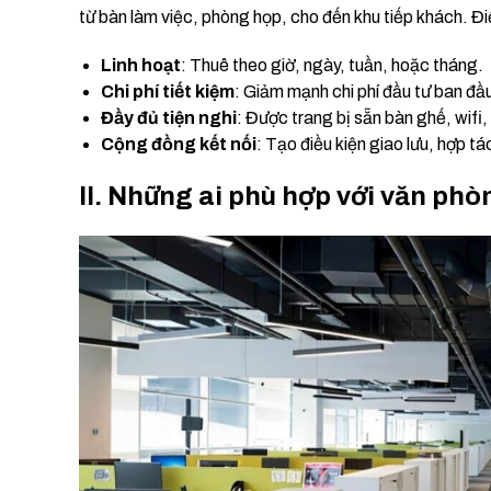
từ bàn làm việc, phòng họp, cho đến khu tiếp khách. Đi
Linh hoạt
: Thuê theo giờ, ngày, tuần, hoặc tháng.
Chi phí tiết kiệm
: Giảm mạnh chi phí đầu tư ban đầ
Đầy đủ tiện nghi
: Được trang bị sẵn bàn ghế, wifi
Cộng đồng kết nối
: Tạo điều kiện giao lưu, hợp tá
II. Những ai phù hợp với văn phò