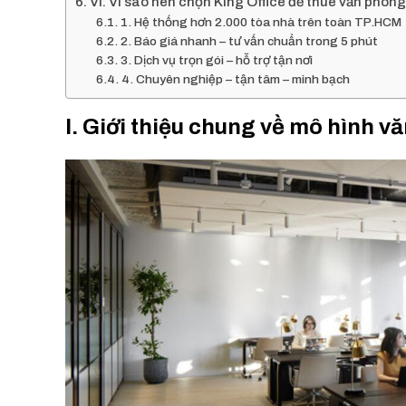
VI. Vì sao nên chọn King Office để thuê văn phòng
1. Hệ thống hơn 2.000 tòa nhà trên toàn TP.HCM
2. Báo giá nhanh – tư vấn chuẩn trong 5 phút
3. Dịch vụ trọn gói – hỗ trợ tận nơi
4. Chuyên nghiệp – tận tâm – minh bạch
I. Giới thiệu chung về mô hình v