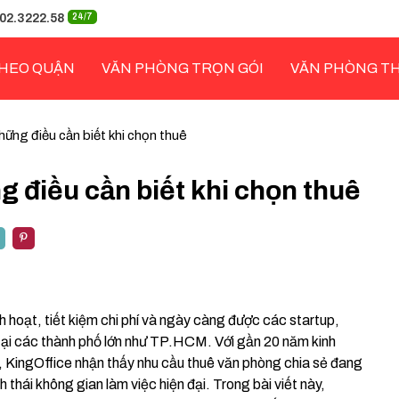
02.3222.58
24/7
HEO QUẬN
VĂN PHÒNG TRỌN GÓI
VĂN PHÒNG T
hững điều cần biết khi chọn thuê
 điều cần biết khi chọn thuê
nh hoạt, tiết kiệm chi phí và ngày càng được các startup,
tại các thành phố lớn như TP.HCM. Với gần 20 năm kinh
 KingOffice nhận thấy nhu cầu thuê văn phòng chia sẻ đang
 thái không gian làm việc hiện đại. Trong bài viết này,