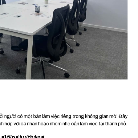
mỗi người có một bàn làm việc riêng trong không gian mở. Đây
ích hợp với cá nhân hoặc nhóm nhỏ cần làm việc tại thành phố.
eo giờ/ngày/tháng