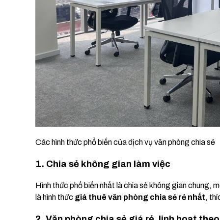
Các hình thức phổ biến của dịch vụ văn phòng chia sẻ
1. Chia sẻ không gian làm việc
Hình thức phổ biến nhất là chia sẻ không gian chung, 
là hình thức
giá thuê văn phòng chia sẻ rẻ nhất
, th
2. Văn phòng chia sẻ giá rẻ, linh hoạt th