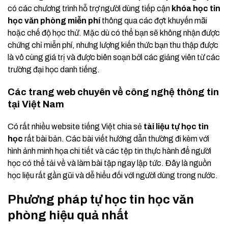
có các chương trình hỗ trợ người dùng tiếp cận
khóa học tin
học văn phòng miễn phí
thông qua các đợt khuyến mãi
hoặc chế độ học thử. Mặc dù có thể bạn sẽ không nhận được
chứng chỉ miễn phí, nhưng lượng kiến thức bạn thu thập được
là vô cùng giá trị và được biên soạn bởi các giảng viên từ các
trường đại học danh tiếng.
Các trang web chuyên về công nghệ thông tin
tại Việt Nam
Có rất nhiều website tiếng Việt chia sẻ
tài liệu tự học tin
học
rất bài bản. Các bài viết hướng dẫn thường đi kèm với
hình ảnh minh họa chi tiết và các tệp tin thực hành để người
học có thể tải về và làm bài tập ngay lập tức. Đây là nguồn
học liệu rất gần gũi và dễ hiểu đối với người dùng trong nước.
Phương pháp tự học tin học văn
phòng hiệu quả nhất