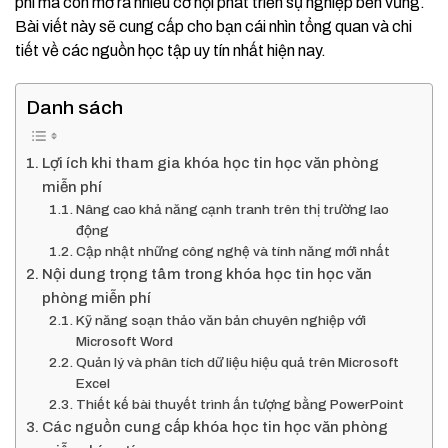
phí mà còn mở ra nhiều cơ hội phát triển sự nghiệp bền vững.
Bài viết này sẽ cung cấp cho bạn cái nhìn tổng quan và chi
tiết về các nguồn học tập uy tín nhất hiện nay.
Danh sách
Lợi ích khi tham gia khóa học tin học văn phòng
miễn phí
Nâng cao khả năng cạnh tranh trên thị trường lao
động
Cập nhật những công nghệ và tính năng mới nhất
Nội dung trọng tâm trong khóa học tin học văn
phòng miễn phí
Kỹ năng soạn thảo văn bản chuyên nghiệp với
Microsoft Word
Quản lý và phân tích dữ liệu hiệu quả trên Microsoft
Excel
Thiết kế bài thuyết trình ấn tượng bằng PowerPoint
Các nguồn cung cấp khóa học tin học văn phòng