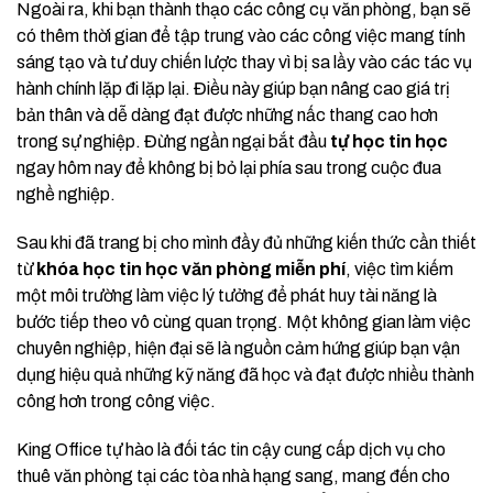
Ngoài ra, khi bạn thành thạo các công cụ văn phòng, bạn sẽ
có thêm thời gian để tập trung vào các công việc mang tính
sáng tạo và tư duy chiến lược thay vì bị sa lầy vào các tác vụ
hành chính lặp đi lặp lại. Điều này giúp bạn nâng cao giá trị
bản thân và dễ dàng đạt được những nấc thang cao hơn
trong sự nghiệp. Đừng ngần ngại bắt đầu
tự học tin học
ngay hôm nay để không bị bỏ lại phía sau trong cuộc đua
nghề nghiệp.
Sau khi đã trang bị cho mình đầy đủ những kiến thức cần thiết
từ
khóa học tin học văn phòng miễn phí
, việc tìm kiếm
một môi trường làm việc lý tưởng để phát huy tài năng là
bước tiếp theo vô cùng quan trọng. Một không gian làm việc
chuyên nghiệp, hiện đại sẽ là nguồn cảm hứng giúp bạn vận
dụng hiệu quả những kỹ năng đã học và đạt được nhiều thành
công hơn trong công việc.
King Office tự hào là đối tác tin cậy cung cấp dịch vụ cho
thuê văn phòng tại các tòa nhà hạng sang, mang đến cho