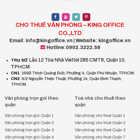
CHO THUÊ VĂN PHÒNG – KING OFFICE
CO.,LTD
Email: info@kingoffice.vn | Website: kingoffice.vn
Hotline:0902.3222.58
Lầu 12 Tòa Nhà Viettel 285 CMT8, Quận 10,
TRỤ SỞ
:
TPHCM.
CN1
: 169B Thích Quảng Đức, Phường 4, Quận Phú Nhuận, TPHCM.
CN2
: 9/2 Nguyễn Thiện Thuật, Phường 14, Quận Bình Thạnh,
TPHCM.
Văn phòng trọn gói theo
Toà nhà cho thuê theo
quận
quận
Văn phòng trọn gói Quận 1
Văn phòng cho thuê Quận 1
Văn phòng trọn gói Quận 2
Văn phòng cho thuê Quận 2
Văn phòng trọn gói Quận 3
Văn phòng cho thuê Quận 3
Văn phòng trọn gói Quận 4
Văn phòng cho thuê Quận 7