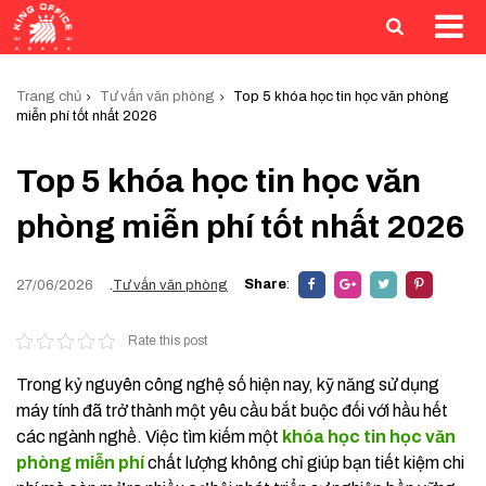
Trang chủ
Tư vấn văn phòng
Top 5 khóa học tin học văn phòng
miễn phí tốt nhất 2026
Top 5 khóa học tin học văn
phòng miễn phí tốt nhất 2026
Share
:
27/06/2026
.
Tư vấn văn phòng
Rate this post
Trong kỷ nguyên công nghệ số hiện nay, kỹ năng sử dụng
máy tính đã trở thành một yêu cầu bắt buộc đối với hầu hết
các ngành nghề. Việc tìm kiếm một
khóa học tin học văn
phòng miễn phí
chất lượng không chỉ giúp bạn tiết kiệm chi