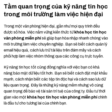
Tầm quan trọng của kỹ năng tin học
trong môi trường làm việc hiện đại
Trong một văn phòng hiện đại, gần như mọi quy trình đều
được số hóa. Việc nắm vững kiến thức từ
khóa học tin học
văn phòng miễn phí
sẽ giúp bạn hòa nhập nhanh chóng vào
môi trường làm việc chuyên nghiệp. Bạn sẽ biết cách quản lý
email hiệu quả, cách lưu trữ tài liệu trên đám mây và cách
phối hợp làm việc nhóm thông qua các công cụ trực tuyến.
Kỹ năng tin học tốt cũng đồng nghĩa với việc bạn có khả
năng bảo mật dữ liệu tốt hơn. Bạn sẽ biết cách đặt mật khẩu
mạnh, cách nhận biết các tệp tin độc hại và cách sao lưu dữ
liệu quan trọng. Đây là những kỹ năng mềm nhưng vô cùng
quan trọng để bảo vệ tài sản trí tuệ của công ty. Đầu tư thời
gian vào một
khóa học tin học văn phòng miễn phí
chính
là đầu tư cho tương lai của chính bạn.