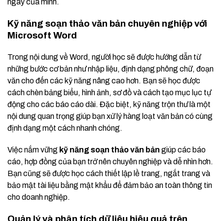
ngày của mình.
Kỹ năng soạn thảo văn bản chuyên nghiệp với
Microsoft Word
Trong nội dung về Word, người học sẽ được hướng dẫn từ
những bước cơ bản như nhập liệu, định dạng phông chữ, đoạn
văn cho đến các kỹ năng nâng cao hơn. Bạn sẽ học được
cách chèn bảng biểu, hình ảnh, sơ đồ và cách tạo mục lục tự
động cho các báo cáo dài. Đặc biệt, kỹ năng trộn thư là một
nội dung quan trọng giúp bạn xử lý hàng loạt văn bản có cùng
định dạng một cách nhanh chóng.
Việc nắm vững
kỹ năng soạn thảo văn bản
giúp các báo
cáo, hợp đồng của bạn trở nên chuyên nghiệp và dễ nhìn hơn.
Bạn cũng sẽ được học cách thiết lập lề trang, ngắt trang và
bảo mật tài liệu bằng mật khẩu để đảm bảo an toàn thông tin
cho doanh nghiệp.
Quản lý và phân tích dữ liệu hiệu quả trên