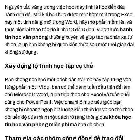
Nguyên tắc vàng trong việc học máy tính là học đến đâu
hành đến đó. Mỗi khi bạn học được một hàm mới trong Excel
hay một tính năng mới trong Word, hãy mở phần mềm lên và
thực hiện lại thao tác đó ít nhất 3 đến 5 lần. Việc
thực hành
tin học văn phòng
thường xuyên sẽ giúp tạo ra phản xạ tự
nhiên, giúp bạn không bị quên kiến thức sau một thời gian dài
không sử dụng.
Xây dựng lộ trình học tập cụ thể
Bạn không nên học một cách dàn trải mà hãy tập trung vào
từng phần một. Ví dụ, bạn có thể dành tuần đầu tiên để làm
chủ Microsoft Word, tuần tiếp theo cho Excel và tuần cuối
cùng cho PowerPoint. Việc chia nhỏ mục tiêu giúp bạn
không bị choáng ngợp bởi lượng kiến thức lớn và có thể theo
dõi tiến độ của mình một cách rõ ràng thông qua
khóa học
tin học văn phòng miễn phí
mà bạn đã chọn.
Tham gia các nhóm cộng đồng để trao đổi