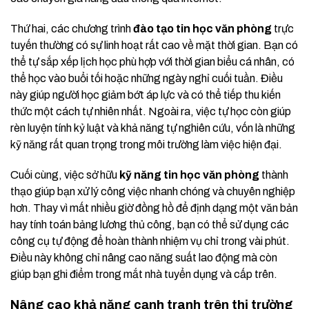
Thứ hai, các chương trình
đào tạo tin học văn phòng
trực
tuyến thường có sự linh hoạt rất cao về mặt thời gian. Bạn có
thể tự sắp xếp lịch học phù hợp với thời gian biểu cá nhân, có
thể học vào buổi tối hoặc những ngày nghỉ cuối tuần. Điều
này giúp người học giảm bớt áp lực và có thể tiếp thu kiến
thức một cách tự nhiên nhất. Ngoài ra, việc tự học còn giúp
rèn luyện tính kỷ luật và khả năng tự nghiên cứu, vốn là những
kỹ năng rất quan trọng trong môi trường làm việc hiện đại.
Cuối cùng, việc sở hữu
kỹ năng tin học văn phòng
thành
thạo giúp bạn xử lý công việc nhanh chóng và chuyên nghiệp
hơn. Thay vì mất nhiều giờ đồng hồ để định dạng một văn bản
hay tính toán bảng lương thủ công, bạn có thể sử dụng các
công cụ tự động để hoàn thành nhiệm vụ chỉ trong vài phút.
Điều này không chỉ nâng cao năng suất lao động mà còn
giúp bạn ghi điểm trong mắt nhà tuyển dụng và cấp trên.
Nâng cao khả năng cạnh tranh trên thị trường