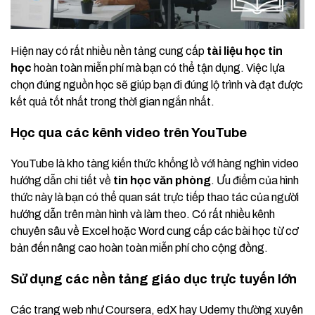
Hiện nay có rất nhiều nền tảng cung cấp
tài liệu học tin
học
hoàn toàn miễn phí mà bạn có thể tận dụng. Việc lựa
chọn đúng nguồn học sẽ giúp bạn đi đúng lộ trình và đạt được
kết quả tốt nhất trong thời gian ngắn nhất.
Học qua các kênh video trên YouTube
YouTube là kho tàng kiến thức khổng lồ với hàng nghìn video
hướng dẫn chi tiết về
tin học văn phòng
. Ưu điểm của hình
thức này là bạn có thể quan sát trực tiếp thao tác của người
hướng dẫn trên màn hình và làm theo. Có rất nhiều kênh
chuyên sâu về Excel hoặc Word cung cấp các bài học từ cơ
bản đến nâng cao hoàn toàn miễn phí cho cộng đồng.
Sử dụng các nền tảng giáo dục trực tuyến lớn
Các trang web như Coursera, edX hay Udemy thường xuyên