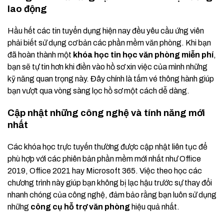
lao động
Hầu hết các tin tuyển dụng hiện nay đều yêu cầu ứng viên
phải biết sử dụng cơ bản các phần mềm văn phòng. Khi bạn
đã hoàn thành một
khóa học tin học văn phòng miễn phí
,
bạn sẽ tự tin hơn khi điền vào hồ sơ xin việc của mình những
kỹ năng quan trọng này. Đây chính là tấm vé thông hành giúp
bạn vượt qua vòng sàng lọc hồ sơ một cách dễ dàng.
Cập nhật những công nghệ và tính năng mới
nhất
Các khóa học trực tuyến thường được cập nhật liên tục để
phù hợp với các phiên bản phần mềm mới nhất như Office
2019, Office 2021 hay Microsoft 365. Việc theo học các
chương trình này giúp bạn không bị lạc hậu trước sự thay đổi
nhanh chóng của công nghệ, đảm bảo rằng bạn luôn sử dụng
những
công cụ hỗ trợ văn phòng
hiệu quả nhất.