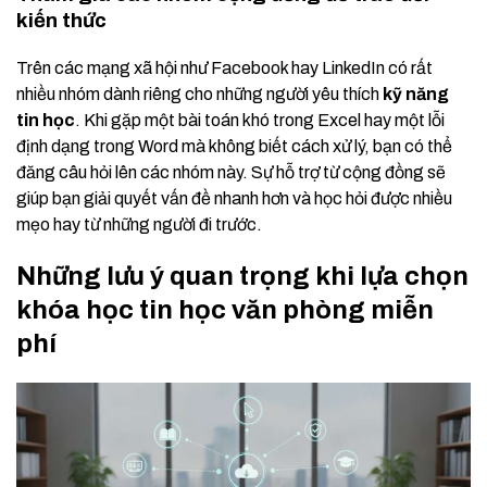
kiến thức
Trên các mạng xã hội như Facebook hay LinkedIn có rất
nhiều nhóm dành riêng cho những người yêu thích
kỹ năng
tin học
. Khi gặp một bài toán khó trong Excel hay một lỗi
định dạng trong Word mà không biết cách xử lý, bạn có thể
đăng câu hỏi lên các nhóm này. Sự hỗ trợ từ cộng đồng sẽ
giúp bạn giải quyết vấn đề nhanh hơn và học hỏi được nhiều
mẹo hay từ những người đi trước.
Những lưu ý quan trọng khi lựa chọn
khóa học tin học văn phòng miễn
phí