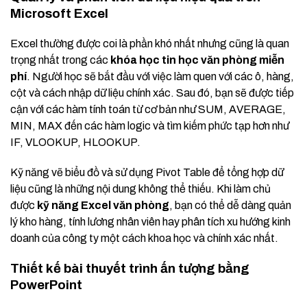
Microsoft Excel
Excel thường được coi là phần khó nhất nhưng cũng là quan
trọng nhất trong các
khóa học tin học văn phòng miễn
phí
. Người học sẽ bắt đầu với việc làm quen với các ô, hàng,
cột và cách nhập dữ liệu chính xác. Sau đó, bạn sẽ được tiếp
cận với các hàm tính toán từ cơ bản như SUM, AVERAGE,
MIN, MAX đến các hàm logic và tìm kiếm phức tạp hơn như
IF, VLOOKUP, HLOOKUP.
Kỹ năng vẽ biểu đồ và sử dụng Pivot Table để tổng hợp dữ
liệu cũng là những nội dung không thể thiếu. Khi làm chủ
được
kỹ năng Excel văn phòng
, bạn có thể dễ dàng quản
lý kho hàng, tính lương nhân viên hay phân tích xu hướng kinh
doanh của công ty một cách khoa học và chính xác nhất.
Thiết kế bài thuyết trình ấn tượng bằng
PowerPoint