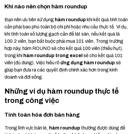
Khi nào nên chọn hàm roundup
Bạn nên ưu tiên sử dụng
hàm roundup
khi kết quả tính toán
cần phải bao phủ toàn bộ chi phí hoặc nhu cầu thực tế. Ví dụ,
khi tính toán số lượng gạch cần để lát sàn, nếu kết quả là
100.2 viên, bạn bắt buộc phải mua 101 viên. Trong trường
hợp này, hàm ROUND sẽ cho kết quả 100 viên (thiếu hụt),
trong khi
hàm roundup trong excel
sẽ cho kết quả 101
viên (đủ dùng). Việc hiểu rõ
ứng dụng hàm roundup
sẽ
giúp bạn đưa ra các quyết định chính xác hơn trong kinh
doanh và đời sống.
Những ví dụ hàm roundup thực tế
trong công việc
Tính toán hóa đơn bán hàng
Trong lĩnh vực bán lẻ,
hàm roundup
thường được dùng để