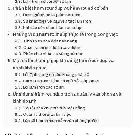
Làm tròn số với đối số âm
Phân biệt hàm roundup và hàm round cơ bản
Điểm giống nhau giữa hai hàm
Sự khác biệt về nguyên tắc làm tròn
Khi nào nên chọn hàm roundup
Những ví dụ hàm roundup thực tế trong công việc
Tính toán hóa đơn bán hàng
Quản lý chi phí dự án xây dựng
Phân chia nhân sự và nguồn lực
Một số lỗi thường gặp khi dùng hàm roundup và
cách khắc phục
Lỗi định dạng dữ liệu không phải số
Sai sót khi xác định số chữ số thập phân
Lỗi làm tròn các số âm
Ứng dụng hàm roundup trong quản lý văn phòng và
kinh doanh
Tối ưu hóa chi phí thuê mặt bằng
Quản lý thời gian làm việc
Lập kế hoạch mua sắm văn phòng phẩm