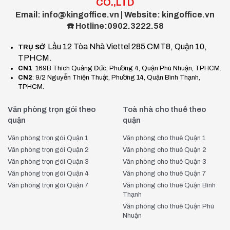
CO.,LTD
Email: info@kingoffice.vn | Website: kingoffice.vn
☎️ Hotline:0902.3222.58
Lầu 12 Tòa Nhà Viettel 285 CMT8, Quận 10,
TRỤ SỞ
:
TPHCM.
CN1
: 169B Thích Quảng Đức, Phường 4, Quận Phú Nhuận, TPHCM.
CN2
: 9/2 Nguyễn Thiện Thuật, Phường 14, Quận Bình Thạnh,
TPHCM.
Văn phòng trọn gói theo
Toà nhà cho thuê theo
quận
quận
Văn phòng trọn gói Quận 1
Văn phòng cho thuê Quận 1
Văn phòng trọn gói Quận 2
Văn phòng cho thuê Quận 2
Văn phòng trọn gói Quận 3
Văn phòng cho thuê Quận 3
Văn phòng trọn gói Quận 4
Văn phòng cho thuê Quận 7
Văn phòng trọn gói Quận 7
Văn phòng cho thuê Quận Bình
Thạnh
Văn phòng cho thuê Quận Phú
Nhuận