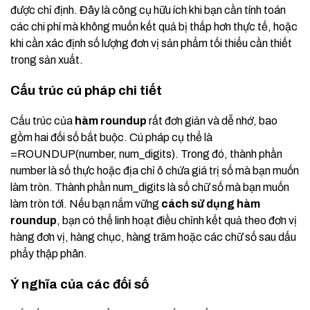
được chỉ định. Đây là công cụ hữu ích khi bạn cần tính toán
các chi phí mà không muốn kết quả bị thấp hơn thực tế, hoặc
khi cần xác định số lượng đơn vị sản phẩm tối thiểu cần thiết
trong sản xuất.
Cấu trúc cú pháp chi tiết
Cấu trúc của
hàm roundup
rất đơn giản và dễ nhớ, bao
gồm hai đối số bắt buộc. Cú pháp cụ thể là
=ROUNDUP(number, num_digits). Trong đó, thành phần
number là số thực hoặc địa chỉ ô chứa giá trị số mà bạn muốn
làm tròn. Thành phần num_digits là số chữ số mà bạn muốn
làm tròn tới. Nếu bạn nắm vững
cách sử dụng hàm
roundup
, bạn có thể linh hoạt điều chỉnh kết quả theo đơn vị
hàng đơn vị, hàng chục, hàng trăm hoặc các chữ số sau dấu
phẩy thập phân.
Ý nghĩa của các đối số