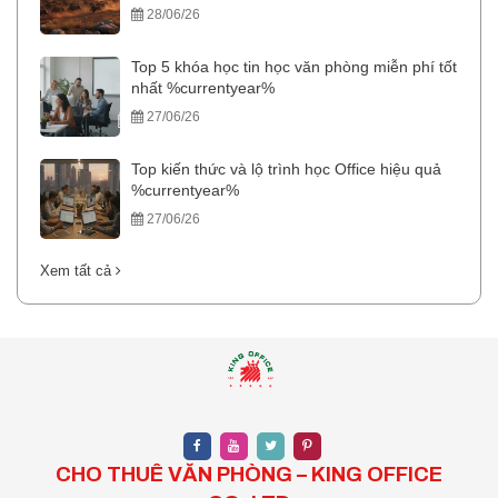
28/06/26
Top 5 khóa học tin học văn phòng miễn phí tốt
nhất %currentyear%
27/06/26
Top kiến thức và lộ trình học Office hiệu quả
%currentyear%
27/06/26
Xem tất cả
CHO THUÊ VĂN PHÒNG – KING OFFICE