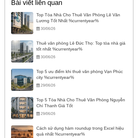
Bài viết liên quan
Top Tòa Nhà Cho Thuê Văn Phòng Lê Văn
Lương Tốt Nhất %currentyear%
30/06/26
Thuê văn phòng Lê Đức Thọ: Top tòa nhà giá
tốt nhất %currentyear%
30/06/26
Top 5 ưu điểm khi thuê văn phòng Vạn Phúc
city %currentyear%
29/06/26
Top 5 Tòa Nhà Cho Thuê Văn Phòng Nguyễn
Chí Thanh Giá Tốt
29/06/26
Cách sử dụng hàm roundup trong Excel hiệu
quả nhất %currentyear%