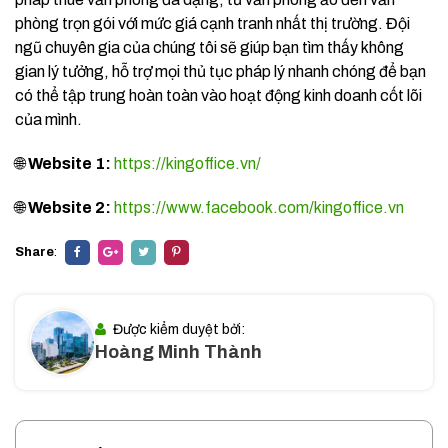
phòng trọn gói với mức giá cạnh tranh nhất thị trường. Đội
ngũ chuyên gia của chúng tôi sẽ giúp bạn tìm thấy không
gian lý tưởng, hỗ trợ mọi thủ tục pháp lý nhanh chóng để bạn
có thể tập trung hoàn toàn vào hoạt động kinh doanh cốt lõi
của mình.
🌐
Website 1:
https://kingoffice.vn/
🌐
Website 2:
https://www.facebook.com/kingoffice.vn
Share
:
Được kiểm duyệt bởi:
Hoàng Minh Thành