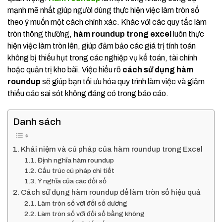
mạnh mẽ nhất giúp người dùng thực hiện việc làm tròn số
theo ý muốn một cách chính xác. Khác với các quy tắc làm
tròn thông thường,
hàm roundup trong excel
luôn thực
hiện việc làm tròn lên, giúp đảm bảo các giá trị tính toán
không bị thiếu hụt trong các nghiệp vụ kế toán, tài chính
hoặc quản trị kho bãi. Việc hiểu rõ
cách sử dụng hàm
roundup
sẽ giúp bạn tối ưu hóa quy trình làm việc và giảm
thiểu các sai sót không đáng có trong báo cáo.
Danh sách
Khái niệm và cú pháp của hàm roundup trong Excel
Định nghĩa hàm roundup
Cấu trúc cú pháp chi tiết
Ý nghĩa của các đối số
Cách sử dụng hàm roundup để làm tròn số hiệu quả
Làm tròn số với đối số dương
Làm tròn số với đối số bằng không