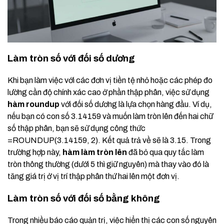
Làm tròn số với đối số dương
Khi bạn làm việc với các đơn vị tiền tệ nhỏ hoặc các phép đo
lường cần độ chính xác cao ở phần thập phân, việc sử dụng
hàm roundup
với đối số dương là lựa chọn hàng đầu. Ví dụ,
nếu bạn có con số 3.14159 và muốn làm tròn lên đến hai chữ
số thập phân, bạn sẽ sử dụng công thức
=ROUNDUP(3.14159, 2). Kết quả trả về sẽ là 3.15. Trong
trường hợp này,
hàm làm tròn lên
đã bỏ qua quy tắc làm
tròn thông thường (dưới 5 thì giữ nguyên) mà thay vào đó là
tăng giá trị ở vị trí thập phân thứ hai lên một đơn vị.
Làm tròn số với đối số bằng không
Trong nhiều báo cáo quản trị, việc hiển thị các con số nguyên