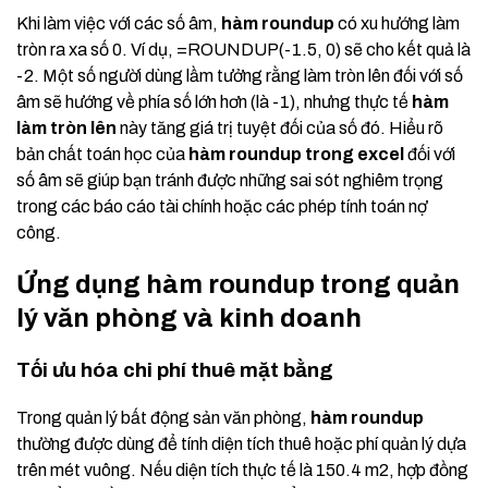
Khi làm việc với các số âm,
hàm roundup
có xu hướng làm
tròn ra xa số 0. Ví dụ, =ROUNDUP(-1.5, 0) sẽ cho kết quả là
-2. Một số người dùng lầm tưởng rằng làm tròn lên đối với số
âm sẽ hướng về phía số lớn hơn (là -1), nhưng thực tế
hàm
làm tròn lên
này tăng giá trị tuyệt đối của số đó. Hiểu rõ
bản chất toán học của
hàm roundup trong excel
đối với
số âm sẽ giúp bạn tránh được những sai sót nghiêm trọng
trong các báo cáo tài chính hoặc các phép tính toán nợ
công.
Ứng dụng hàm roundup trong quản
lý văn phòng và kinh doanh
Tối ưu hóa chi phí thuê mặt bằng
Trong quản lý bất động sản văn phòng,
hàm roundup
thường được dùng để tính diện tích thuê hoặc phí quản lý dựa
trên mét vuông. Nếu diện tích thực tế là 150.4 m2, hợp đồng