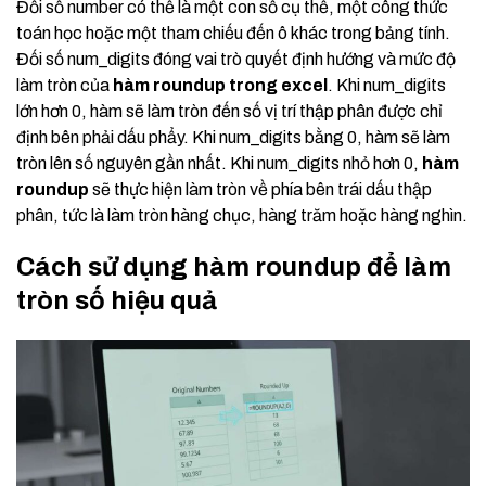
Đối số number có thể là một con số cụ thể, một công thức
toán học hoặc một tham chiếu đến ô khác trong bảng tính.
Đối số num_digits đóng vai trò quyết định hướng và mức độ
làm tròn của
hàm roundup trong excel
. Khi num_digits
lớn hơn 0, hàm sẽ làm tròn đến số vị trí thập phân được chỉ
định bên phải dấu phẩy. Khi num_digits bằng 0, hàm sẽ làm
tròn lên số nguyên gần nhất. Khi num_digits nhỏ hơn 0,
hàm
roundup
sẽ thực hiện làm tròn về phía bên trái dấu thập
phân, tức là làm tròn hàng chục, hàng trăm hoặc hàng nghìn.
Cách sử dụng hàm roundup để làm
tròn số hiệu quả