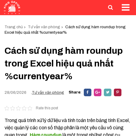
Trang chủ
Tư vấn văn phòng
Cách sử dụng hàm roundup trong
Excel hiệu quả nhất %currentyear%
Cách sử dụng hàm roundup
trong Excel hiệu quả nhất
%currentyear%
Share
:
28/06/2026
.
Tư vấn văn phòng
Rate this post
Trong quá trình xử lý dữ liệu và tính toán trên bảng tính Excel,
việc quản lý các con số thập phân là một yêu cầu vô cùng
quan trọng.
Hàm roundup
là một trong những công cụ