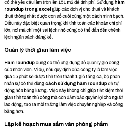
có thể yêu cầu làm tròn lên 151 m2 để tính phí. Sử dụng
hàm
roundup trong excel
giúp các đơn vị cho thuê và khách
thuê thống nhất được con số cuối cùng một cách minh bạch.
Điều này đặc biệt quan trọng khi tính toán các khoản chi phí
lớn, nơi mà chỉ một sai lệch nhỏ cũng có thể dẫn đến chênh
lệch ngân sách đáng kể.
Quản lý thời gian làm việc
Hàm roundup
cũng có thể ứng dụng để quản lý giờ công
của nhân viên. Ví dụ, nếu quy định của công ty là làm việc
quá 15 phút sẽ được tính tròn thành 1 giờ tăng ca, bộ phận
nhân sự có thể dùng
cách sử dụng hàm roundup
để tự
động hóa bảng lương. Việc này không chỉ giúp tiết kiệm thời
gian tính toán thủ công mà còn đảm bảo quyền lợi cho người
lao động, tạo ra môi trường làm việc chuyên nghiệp và công
bằng hơn.
Lập kế hoạch mua sắm văn phòng phẩm