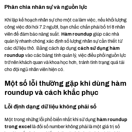
Phân chia nhân sự và nguồn lực
Khi lập kế hoạch nhân sự cho một ca làm việc, nếu khối lượng
công việc đòi hỏi 7.2 người, bạn chắc chắn phải bố trí 8 nhân
viên để đảm bảo năng suất.
Hàm roundup
giúp các nhà
quản lý nhanh chóng xác định số lượng nhân sự cần thiết từ
các dữ liệu thô. Bằng cách áp dụng
cách sử dụng hàm
roundup
vào các bảng tính quản lý, việc điều phối nguồn lực
trở nên khách quan và khoa học hơn, tránh tình trạng quá tải
cho đội ngũ nhân viên hiện có.
Một số lỗi thường gặp khi dùng hàm
roundup và cách khắc phục
Lỗi định dạng dữ liệu không phải số
Một trong những lỗi phổ biến nhất khi sử dụng
hàm roundup
trong excel
là đối số number không phải là một giá trị số