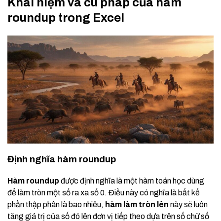
Khái niệm và cú pháp của hàm
roundup trong Excel
Định nghĩa hàm roundup
Hàm roundup
được định nghĩa là một hàm toán học dùng
để làm tròn một số ra xa số 0. Điều này có nghĩa là bất kể
phần thập phân là bao nhiêu,
hàm làm tròn lên
này sẽ luôn
tăng giá trị của số đó lên đơn vị tiếp theo dựa trên số chữ số