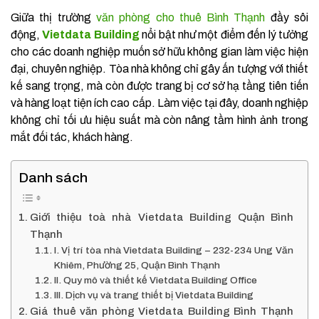
Giữa thị trường
văn phòng cho thuê Bình Thạnh
đầy sôi
động,
Vietdata Building
nổi bật như một điểm đến lý tưởng
cho các doanh nghiệp muốn sở hữu không gian làm việc hiện
đại, chuyên nghiệp. Tòa nhà không chỉ gây ấn tượng với thiết
kế sang trọng, mà còn được trang bị cơ sở hạ tầng tiên tiến
và hàng loạt tiện ích cao cấp. Làm việc tại đây, doanh nghiệp
không chỉ tối ưu hiệu suất mà còn nâng tầm hình ảnh trong
mắt đối tác, khách hàng.
Danh sách
Giới thiệu toà nhà Vietdata Building Quận Bình
Thạnh
I. Vị trí tòa nhà Vietdata Building – 232-234 Ung Văn
Khiêm, Phường 25, Quận Bình Thạnh
II. Quy mô và thiết kế Vietdata Building Office
III. Dịch vụ và trang thiết bị Vietdata Building
Giá thuê văn phòng Vietdata Building Bình Thạnh