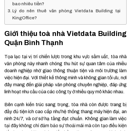
bao nhiêu tiền?
Lý do nên thuê văn phòng Vietdata Building tại
KingOffice?
Giới thiệu toà nhà Vietdata Building
Quận Bình Thạnh
Tọa lạc tại vị trí chiến lược trong khu vực sầm uất, tòa nhà
văn phòng này nhanh chóng thu hút sự quan tâm của nhiều
doanh nghiệp nhờ giao thông thuận tiện và môi trường làm
việc hiện đại. Với thiết kế thông minh và không gian tối ưu, nơi
đây mang đến giải pháp văn phòng chuyên nghiệp, đáp ứng
linh hoạt nhu cầu của các công ty ở nhiều quy mô khác nhau.
Bên cạnh kiến trúc sang trọng, tòa nhà còn được trang bị
đầy đủ tiện ích cao cấp như hệ thống thang máy hiện đại, an
ninh 24/7, và cơ sở hạ tầng đạt chuẩn. Không gian làm việc
tại đây không chỉ đảm bảo sự thoải mái mà còn tạo điều kiện