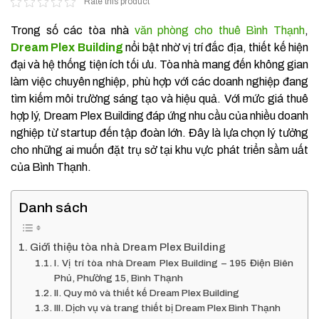
Rate this product
Trong số các tòa nhà
văn phòng cho thuê Bình Thạnh
,
Dream Plex Building
nổi bật nhờ vị trí đắc địa, thiết kế hiện
đại và hệ thống tiện ích tối ưu. Tòa nhà mang đến không gian
làm việc chuyên nghiệp, phù hợp với các doanh nghiệp đang
tìm kiếm môi trường sáng tạo và hiệu quả. Với mức giá thuê
hợp lý, Dream Plex Building đáp ứng nhu cầu của nhiều doanh
nghiệp từ startup đến tập đoàn lớn. Đây là lựa chọn lý tưởng
cho những ai muốn đặt trụ sở tại khu vực phát triển sầm uất
của Bình Thạnh.
Danh sách
Giới thiệu tòa nhà Dream Plex Building
I. Vị trí tòa nhà Dream Plex Building – 195 Điện Biên
Phủ, Phường 15, Bình Thạnh
II. Quy mô và thiết kế Dream Plex Building
III. Dịch vụ và trang thiết bị Dream Plex Bình Thạnh