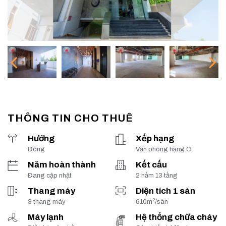
THÔNG TIN CHO THUÊ
Hướng
Xếp hạng
Đông
Văn phòng hạng C
Năm hoàn thành
Kết cấu
Đang cập nhật
2 hầm 13 tầng
Thang máy
Diện tích 1 sàn
2
3 thang máy
610m
/sàn
Máy lạnh
Hệ thống chữa cháy