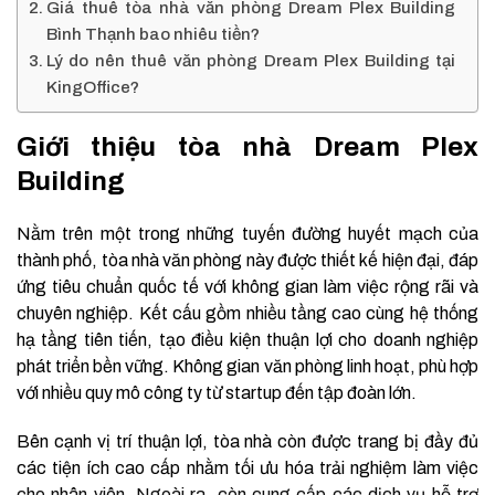
Giá thuê tòa nhà văn phòng Dream Plex Building
Bình Thạnh bao nhiêu tiền?
Lý do nên thuê văn phòng Dream Plex Building tại
KingOffice?
Giới thiệu tòa nhà Dream Plex
Building
Nằm trên một trong những tuyến đường huyết mạch của
thành phố, tòa nhà văn phòng này được thiết kế hiện đại, đáp
ứng tiêu chuẩn quốc tế với không gian làm việc rộng rãi và
chuyên nghiệp. Kết cấu gồm nhiều tầng cao cùng hệ thống
hạ tầng tiên tiến, tạo điều kiện thuận lợi cho doanh nghiệp
phát triển bền vững. Không gian văn phòng linh hoạt, phù hợp
với nhiều quy mô công ty từ startup đến tập đoàn lớn.
Bên cạnh vị trí thuận lợi, tòa nhà còn được trang bị đầy đủ
các tiện ích cao cấp nhằm tối ưu hóa trải nghiệm làm việc
cho nhân viên. Ngoài ra, còn cung cấp các dịch vụ hỗ trợ