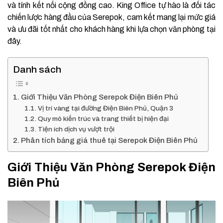
và tính kết nối cộng đồng cao. King Office tự hào là đối tác
chiến lược hàng đầu của Serepok, cam kết mang lại mức giá
và ưu đãi tốt nhất cho khách hàng khi lựa chọn văn phòng tại
đây.
Danh sách
Giới Thiệu Văn Phòng Serepok Điện Biên Phủ
Vị trí vàng tại đường Điện Biên Phủ, Quận 3
Quy mô kiến trúc và trang thiết bị hiện đại
Tiện ích dịch vụ vượt trội
Phân tích bảng giá thuê tại Serepok Điện Biên Phủ
Giới Thiệu Văn Phòng Serepok Điện
Biên Phủ