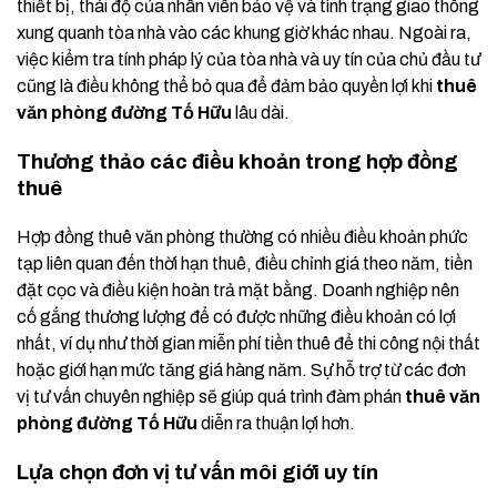
thiết bị, thái độ của nhân viên bảo vệ và tình trạng giao thông
xung quanh tòa nhà vào các khung giờ khác nhau. Ngoài ra,
việc kiểm tra tính pháp lý của tòa nhà và uy tín của chủ đầu tư
cũng là điều không thể bỏ qua để đảm bảo quyền lợi khi
thuê
văn phòng đường Tố Hữu
lâu dài.
Thương thảo các điều khoản trong hợp đồng
thuê
Hợp đồng thuê văn phòng thường có nhiều điều khoản phức
tạp liên quan đến thời hạn thuê, điều chỉnh giá theo năm, tiền
đặt cọc và điều kiện hoàn trả mặt bằng. Doanh nghiệp nên
cố gắng thương lượng để có được những điều khoản có lợi
nhất, ví dụ như thời gian miễn phí tiền thuê để thi công nội thất
hoặc giới hạn mức tăng giá hàng năm. Sự hỗ trợ từ các đơn
vị tư vấn chuyên nghiệp sẽ giúp quá trình đàm phán
thuê văn
phòng đường Tố Hữu
diễn ra thuận lợi hơn.
Lựa chọn đơn vị tư vấn môi giới uy tín