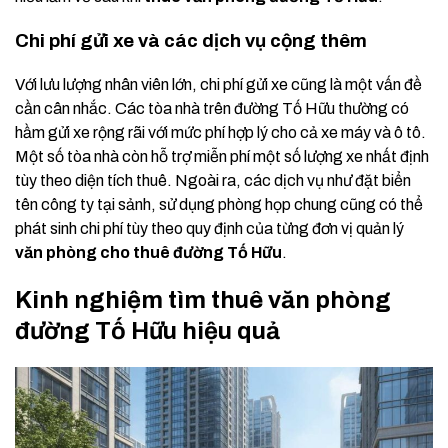
Chi phí gửi xe và các dịch vụ cộng thêm
Với lưu lượng nhân viên lớn, chi phí gửi xe cũng là một vấn đề
cần cân nhắc. Các tòa nhà trên đường Tố Hữu thường có
hầm gửi xe rộng rãi với mức phí hợp lý cho cả xe máy và ô tô.
Một số tòa nhà còn hỗ trợ miễn phí một số lượng xe nhất định
tùy theo diện tích thuê. Ngoài ra, các dịch vụ như đặt biển
tên công ty tại sảnh, sử dụng phòng họp chung cũng có thể
phát sinh chi phí tùy theo quy định của từng đơn vị quản lý
văn phòng cho thuê đường Tố Hữu
.
Kinh nghiệm tìm thuê văn phòng
đường Tố Hữu hiệu quả