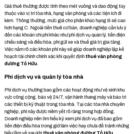
Giá thuê thường được tính theo mét vuông và dao động tùy
thuộc vào vị trí tòa nhà, hạng văn phòng và các tiện ích đi
kèm. Thông thường, mức giá cho phân khúc hạng B sẽ cao
hơn hạng C. Ngoài tiền thuê cơ bản, doanh nghiệp cần lưu ý
đến các khoản chi phí khác như phí dịch vụ quản lý, tiền điện
chiếu sáng và điều hòa, phí gửi xe và thuế giá trị gia tăng.
Việc nắm rõ các khoản phí này sẽ giúp doanh nghiệp lập kế
hoạch tài chính chính xác khi quyết định
thuê văn phòng
đường Tố Hữu
.
Phí dịch vụ và quản lý tòa nhà
Phí dịch vụ thường bao gồm các hoạt động như vệ sinh khu
vực công cộng, bảo vệ 24/7, vận hành thang máy và bảo trì
các thiết bị kỹ thuật trong tòa nhà. Tại các tòa nhà chuyên
nghiệp, phí này được niêm yết rõ ràng trong hợp đồng.
Doanh nghiệp nên tìm hiểu kỹ xem phí dịch vụ đã bao gồm
tiền điện điều hòa trong giờ làm việc hay chưa để tránh những
hiểu lầm về sau khi
thuê văn phòng đường Tố Hữu
.