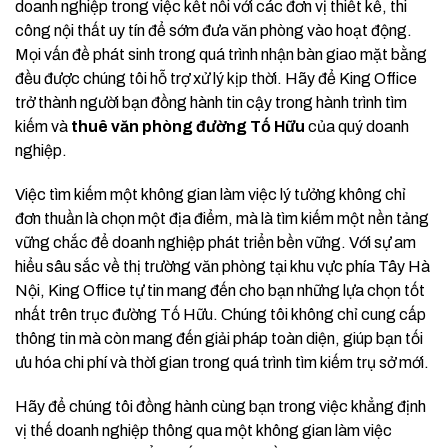
doanh nghiệp trong việc kết nối với các đơn vị thiết kế, thi
công nội thất uy tín để sớm đưa văn phòng vào hoạt động.
Mọi vấn đề phát sinh trong quá trình nhận bàn giao mặt bằng
đều được chúng tôi hỗ trợ xử lý kịp thời. Hãy để King Office
trở thành người bạn đồng hành tin cậy trong hành trình tìm
kiếm và
thuê văn phòng đường Tố Hữu
của quý doanh
nghiệp.
Việc tìm kiếm một không gian làm việc lý tưởng không chỉ
đơn thuần là chọn một địa điểm, mà là tìm kiếm một nền tảng
vững chắc để doanh nghiệp phát triển bền vững. Với sự am
hiểu sâu sắc về thị trường văn phòng tại khu vực phía Tây Hà
Nội, King Office tự tin mang đến cho bạn những lựa chọn tốt
nhất trên trục đường Tố Hữu. Chúng tôi không chỉ cung cấp
thông tin mà còn mang đến giải pháp toàn diện, giúp bạn tối
ưu hóa chi phí và thời gian trong quá trình tìm kiếm trụ sở mới.
Hãy để chúng tôi đồng hành cùng bạn trong việc khẳng định
vị thế doanh nghiệp thông qua một không gian làm việc