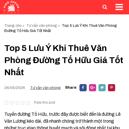
Trang chủ
Tư vấn văn phòng
Top 5 Lưu Ý Khi Thuê Văn Phòng
Đường Tố Hữu Giá Tốt Nhất
Top 5 Lưu Ý Khi Thuê Văn
Phòng Đường Tố Hữu Giá Tốt
Nhất
Share
:
26/05/2026
.
Tư vấn văn phòng
Rate this post
Tuyến đường Tố Hữu, trước đây được biết đến là đường Lê
Văn Lương kéo dài, đã nhanh chóng trở thành một trong
những trục giao thông huyết mạch và sôi động nhất tại khu