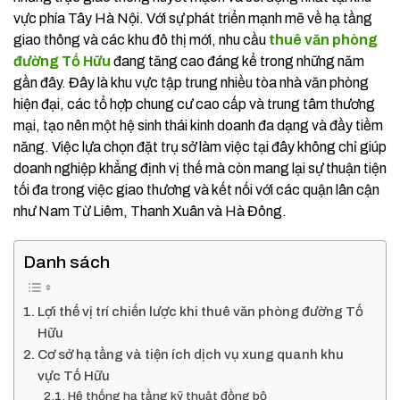
vực phía Tây Hà Nội. Với sự phát triển mạnh mẽ về hạ tầng
giao thông và các khu đô thị mới, nhu cầu
thuê văn phòng
đường Tố Hữu
đang tăng cao đáng kể trong những năm
gần đây. Đây là khu vực tập trung nhiều tòa nhà văn phòng
hiện đại, các tổ hợp chung cư cao cấp và trung tâm thương
mại, tạo nên một hệ sinh thái kinh doanh đa dạng và đầy tiềm
năng. Việc lựa chọn đặt trụ sở làm việc tại đây không chỉ giúp
doanh nghiệp khẳng định vị thế mà còn mang lại sự thuận tiện
tối đa trong việc giao thương và kết nối với các quận lân cận
như Nam Từ Liêm, Thanh Xuân và Hà Đông.
Danh sách
Lợi thế vị trí chiến lược khi thuê văn phòng đường Tố
Hữu
Cơ sở hạ tầng và tiện ích dịch vụ xung quanh khu
vực Tố Hữu
Hệ thống hạ tầng kỹ thuật đồng bộ