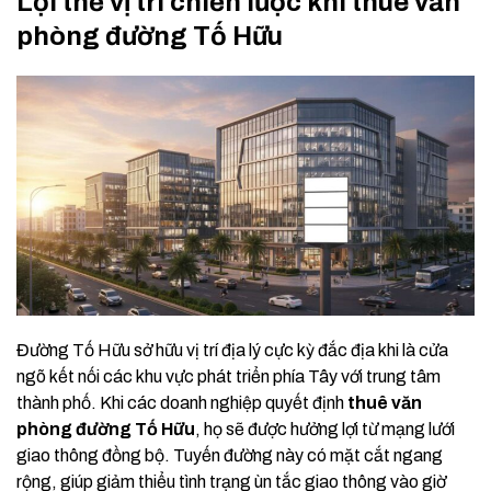
Lợi thế vị trí chiến lược khi thuê văn
phòng đường Tố Hữu
Đường Tố Hữu sở hữu vị trí địa lý cực kỳ đắc địa khi là cửa
ngõ kết nối các khu vực phát triển phía Tây với trung tâm
thành phố. Khi các doanh nghiệp quyết định
thuê văn
phòng đường Tố Hữu
, họ sẽ được hưởng lợi từ mạng lưới
giao thông đồng bộ. Tuyến đường này có mặt cắt ngang
rộng, giúp giảm thiểu tình trạng ùn tắc giao thông vào giờ