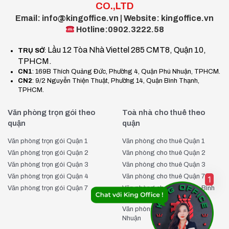
CO.,LTD
Email: info@kingoffice.vn | Website: kingoffice.vn
Hotline:0902.3222.58
Lầu 12 Tòa Nhà Viettel 285 CMT8, Quận 10,
TRỤ SỞ
:
TPHCM.
CN1
: 169B Thích Quảng Đức, Phường 4, Quận Phú Nhuận, TPHCM.
CN2
: 9/2 Nguyễn Thiện Thuật, Phường 14, Quận Bình Thạnh,
TPHCM.
Văn phòng trọn gói theo
Toà nhà cho thuê theo
quận
quận
Văn phòng trọn gói Quận 1
Văn phòng cho thuê Quận 1
Văn phòng trọn gói Quận 2
Văn phòng cho thuê Quận 2
Văn phòng trọn gói Quận 3
Văn phòng cho thuê Quận 3
Văn phòng trọn gói Quận 4
Văn phòng cho thuê Quận 7
1
Văn phòng trọn gói Quận 7
Văn phòng cho thuê Quận Bình
Thạnh
Văn phòng cho thuê Quận Phú
Nhuận