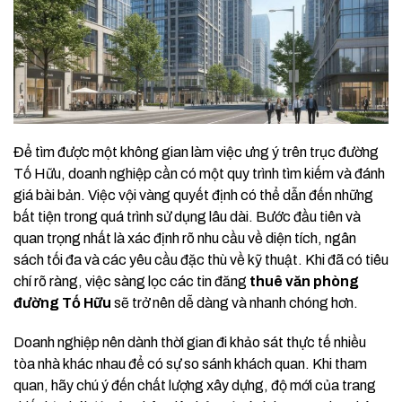
Để tìm được một không gian làm việc ưng ý trên trục đường
Tố Hữu, doanh nghiệp cần có một quy trình tìm kiếm và đánh
giá bài bản. Việc vội vàng quyết định có thể dẫn đến những
bất tiện trong quá trình sử dụng lâu dài. Bước đầu tiên và
quan trọng nhất là xác định rõ nhu cầu về diện tích, ngân
sách tối đa và các yêu cầu đặc thù về kỹ thuật. Khi đã có tiêu
chí rõ ràng, việc sàng lọc các tin đăng
thuê văn phòng
đường Tố Hữu
sẽ trở nên dễ dàng và nhanh chóng hơn.
Doanh nghiệp nên dành thời gian đi khảo sát thực tế nhiều
tòa nhà khác nhau để có sự so sánh khách quan. Khi tham
quan, hãy chú ý đến chất lượng xây dựng, độ mới của trang