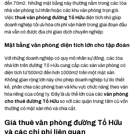
đến 70m2. Những mặt bằng này thường nằm trong các tòa
nhà văn phòng tư nhân hoặc các khu văn phòng trọn gói.
Việc
thuê văn phòng đường Tố Hữu
diện tích nhỏ giúp
doanh nghiệp tối ưu hóa chi phí vận hành trong giai đoạn đầu
mà vẫn có được địa chỉ giao dịch chuyên nghiệp.
Mặt bằng văn phòng diện tích lớn cho tập đoàn
Với những doanh nghiệp có quy mô nhân sự đông, các tòa
nhà lớn trên đường Tố Hữu cung cấp các sàn văn phòng có
diện tích từ 500m2 đến hơn 1000m2 trên một mặt sàn.
Không gian rộng lớn này cho phép doanh nghiệp tự do thiết
kế, phân chia các phòng ban và khu vực chức năng theo văn
hóa riêng của công ty. Đây là ưu thế lớn của các
văn phòng
cho thuê đường Tố Hữu
so với các quận trung tâm cũ vốn
thường có mặt sàn nhỏ và chia cắt.
Giá thuê văn phòng đường Tố Hữu
và các chi phí liên quan