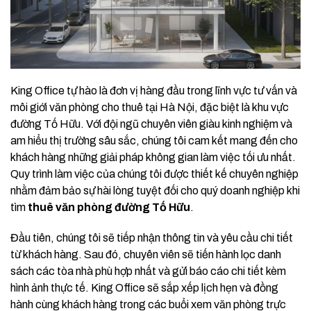
King Office tự hào là đơn vị hàng đầu trong lĩnh vực tư vấn và
môi giới văn phòng cho thuê tại Hà Nội, đặc biệt là khu vực
đường Tố Hữu. Với đội ngũ chuyên viên giàu kinh nghiệm và
am hiểu thị trường sâu sắc, chúng tôi cam kết mang đến cho
khách hàng những giải pháp không gian làm việc tối ưu nhất.
Quy trình làm việc của chúng tôi được thiết kế chuyên nghiệp
nhằm đảm bảo sự hài lòng tuyệt đối cho quý doanh nghiệp khi
tìm
thuê văn phòng đường Tố Hữu
.
Đầu tiên, chúng tôi sẽ tiếp nhận thông tin và yêu cầu chi tiết
từ khách hàng. Sau đó, chuyên viên sẽ tiến hành lọc danh
sách các tòa nhà phù hợp nhất và gửi báo cáo chi tiết kèm
hình ảnh thực tế. King Office sẽ sắp xếp lịch hẹn và đồng
hành cùng khách hàng trong các buổi xem văn phòng trực