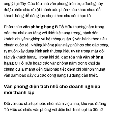
ưng ý tại đây. Các tòa nhà văn phòng trên trục đường này
được phân chia rõ rệt thành các phân khúc khác nhau để
khách hàng dễ dàng lựa chọn theo nhu cầu thực tế.
Phân khúc
văn phòng hạng B Tố Hữu
thường nằm trong
các tòa nhà cao tầng với thiết kế sang trọng, sảnh đón
khách chuyên nghiệp và hệ thống quản lý vận hành theo tiêu
chuẩn quốc tế. Những không gian này phù hợp cho các công
ty muốn xây dựng hình ảnh thương hiệu uy tín trong mắt đối
tác và khách hàng. Trong khi đó, các tòa nhà
văn phòng
hạng C Tố Hữu
hoặc các văn phòng nằm trong khối đế
chung cư lại mang đến giải pháp tiết kiệm chi phí hơn nhưng
vẫn đảm bảo đầy đủ các công năng sử dụng cần thiết.
Văn phòng diện tích nhỏ cho doanh nghiệp
mới thành lập
Đối với các startup hoặc nhóm làm việc nhỏ, khu vực đường
Tố Hữu có nhiều văn phòng với diện tích linh hoạt từ 30m2