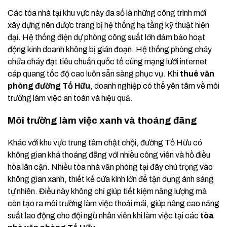
Các tòa nhà tại khu vực này đa số là những công trình mới
xây dựng nên được trang bị hệ thống hạ tầng kỹ thuật hiện
đại. Hệ thống điện dự phòng công suất lớn đảm bảo hoạt
động kinh doanh không bị gián đoạn. Hệ thống phòng cháy
chữa cháy đạt tiêu chuẩn quốc tế cùng mạng lưới internet
cáp quang tốc độ cao luôn sẵn sàng phục vụ. Khi
thuê văn
phòng đường Tố Hữu
, doanh nghiệp có thể yên tâm về môi
trường làm việc an toàn và hiệu quả.
Môi trường làm việc xanh và thoáng đãng
Khác với khu vực trung tâm chật chội, đường Tố Hữu có
không gian khá thoáng đãng với nhiều công viên và hồ điều
hòa lân cận. Nhiều tòa nhà văn phòng tại đây chú trọng vào
không gian xanh, thiết kế cửa kính lớn để tận dụng ánh sáng
tự nhiên. Điều này không chỉ giúp tiết kiệm năng lượng mà
còn tạo ra môi trường làm việc thoải mái, giúp nâng cao năng
suất lao động cho đội ngũ nhân viên khi làm việc tại các
tòa