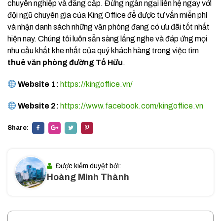
chuyên nghiệp và đẳng cấp. Đừng ngần ngại liên hệ ngay với
đội ngũ chuyên gia của King Office để được tư vấn miễn phí
và nhận danh sách những văn phòng đang có ưu đãi tốt nhất
hiện nay. Chúng tôi luôn sẵn sàng lắng nghe và đáp ứng mọi
nhu cầu khắt khe nhất của quý khách hàng trong việc tìm
thuê văn phòng đường Tố Hữu
.
Website 1:
https://kingoffice.vn/
Website 2:
https://www.facebook.com/kingoffice.vn
Share
:
Được kiểm duyệt bởi:
Hoàng Minh Thành