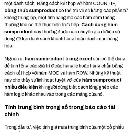
một danh sách. Bằng cách kết hợp với hàm COUNTIF,
công thức sumproduct
có thể trả về số lượng các phần tử
không trùng lặp, một tính năng mà các hàm đếm thông
thường khó có thể thực hiện trực tiếp.
Cách dùng hàm
sumproduct
này thường được các chuyên gia dữ liệu sử
dụng để lọc danh sách khách hàng hoặc danh mục hàng
hóa.
Ngoài ra,
hàm sumproduct trong excel
còn có thể dùng
để tính tổng các giá trị ở các hàng lẻ hoặc hàng chẵn bằng
cách kết hợp với hàm MOD và hàm ROW. Những kỹ thuật
này cho thấy sự linh hoạt tuyệt vời của
hàm sumproduct
nhiều điều kiện
khi người dùng biết cách lồng ghép các
hàm logic khác nhau vào trong các mảng của nó.
Tính trung bình trọng số trong báo cáo tài
chính
Trong đầu tư, việc tính giá mua trung bình của một cổ phiếu