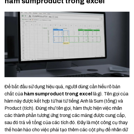
hàm sumproduct trong excel
Để bắt đầu sử dụng hiệu quả, người dùng cần hiểu rõ bản
chất của
hàm sumproduct trong excel
là gì. Tên gọi của
hàm này được kết hợp từ hai từ tiếng Anh là Sum (tổng) và
Product (tích). Đúng như tên gọi, hàm thực hiện việc nhân
các thành phần tương ứng trong các mảng được cung cấp,
sau đó trả về tổng của các tích đó. Đây là một công cụ thay
thế hoàn hảo cho việc phải tạo thêm các cột phụ để nhân dữ