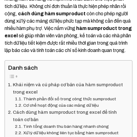
tích dữ liệu. Không chỉ đơn thuần là thực hiện phép nhân rồi
cộng,
cách dùng hàm sumproduct
còn cho phép người
dùng xử lý các mảng dữ liệu phức tạp mà không cần đến quá
nhiều hàm phụ trợ. Việc nắm vững
hàm sumproduct trong
excel
sẽ giúp nhân viên văn phòng, kế toán và các nhà phân
tích dữ liệu tiết kiệm được rất nhiều thời gian trong quá trình
lập báo cáo và tính toán các chỉ số kinh doanh quan trọng.
Danh sách
Khái niệm và cú pháp cơ bản của hàm sumproduct
trong excel
Thành phần đối số trong công thức sumproduct
Cơ chế hoạt động của các mảng dữ liệu
Cách dùng hàm sumproduct trong excel để tính
toán cơ bản
Tính tổng doanh thu bán hàng nhanh chóng
Xử lý dữ liệu không liên tục bằng hàm sumproduct