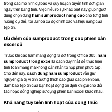
trong các mô hình dự báo và quy hoạch tuyến tính đơn giản
ngay trên bảng tính. Việc hiểu rõ sự khác biệt này giúp người
dùng chọn đúng
hàm sumproduct nâng cao
cho từng tình
huống cụ thể, tối ưu hóa cả độ chính xác và hiệu năng của
tệp tin.
Ưu điểm của sumproduct trong các phiên bản
excel cũ
Trước khi các hàm mảng động ra đời trong Office 365,
hàm
sumproduct trong excel
là cách duy nhất để thực hiện
tính toán mảng mà không cần nhấn tổ hợp phím phức tạp.
Cho đến nay,
cách dùng hàm sumproduct
vẫn giữ
nguyên giá trị vì tính tương thích cao giữa các phiên bản,
đảm bảo tệp tin của bạn hoạt động ổn định khi gửi cho đối
tác hoặc đồng nghiệp sử dụng phiên bản Excel khác nhau.
Khả năng tùy biến linh hoạt của công thức