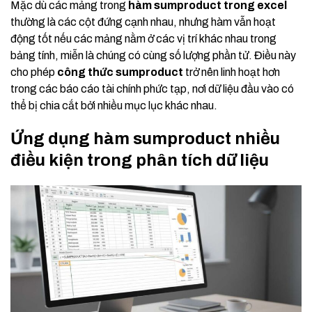
Mặc dù các mảng trong
hàm sumproduct trong excel
thường là các cột đứng cạnh nhau, nhưng hàm vẫn hoạt
động tốt nếu các mảng nằm ở các vị trí khác nhau trong
bảng tính, miễn là chúng có cùng số lượng phần tử. Điều này
cho phép
công thức sumproduct
trở nên linh hoạt hơn
trong các báo cáo tài chính phức tạp, nơi dữ liệu đầu vào có
thể bị chia cắt bởi nhiều mục lục khác nhau.
Ứng dụng hàm sumproduct nhiều
điều kiện trong phân tích dữ liệu