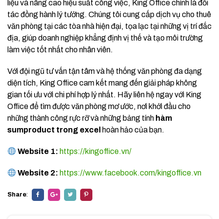
liệu và nâng cao hiệu suất công việc, King Office chính là đối
tác đồng hành lý tưởng. Chúng tôi cung cấp dịch vụ cho thuê
văn phòng tại các tòa nhà hiện đại, tọa lạc tại những vị trí đắc
địa, giúp doanh nghiệp khẳng định vị thế và tạo môi trường
làm việc tốt nhất cho nhân viên.
Với đội ngũ tư vấn tận tâm và hệ thống văn phòng đa dạng
diện tích, King Office cam kết mang đến giải pháp không
gian tối ưu với chi phí hợp lý nhất. Hãy liên hệ ngay với King
Office để tìm được văn phòng mơ ước, nơi khởi đầu cho
những thành công rực rỡ và những bảng tính
hàm
sumproduct trong excel
hoàn hảo của bạn.
Website 1:
https://kingoffice.vn/
Website 2:
https://www.facebook.com/kingoffice.vn
Share
: