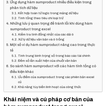
Ứng dụng hàm sumproduct nhiều điều kiện trong
phân tích dữ liệu
Kết hợp toán tử logic trong mảng dữ liệu
Tính tổng theo tiêu chí loại trừ
Những lưu ý quan trọng để tránh lỗi khi dùng hàm
sumproduct trong excel
Kiểm tra tính đồng nhất của các dải ô
Xử lý dữ liệu văn bản và ô trống
Một số ví dụ hàm sumproduct nâng cao trong thực
tế
Tính trung bình trọng số trong báo cáo tài chính
Đếm số lần xuất hiện của chuỗi văn bản
So sánh hàm sumproduct với các hàm tính tổng có
điều kiện khác
Ưu điểm của sumproduct trong các phiên bản excel
cũ
Khả năng tùy biến linh hoạt của công thức
Khái niệm và cú pháp cơ bản của