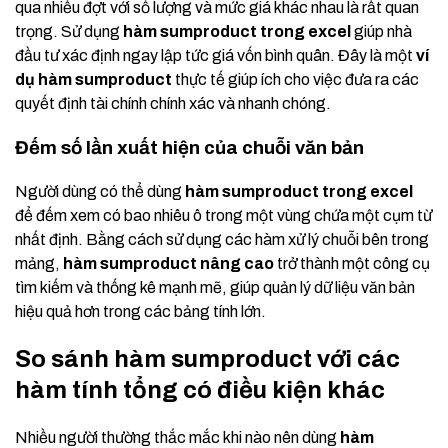
qua nhiều đợt với số lượng và mức giá khác nhau là rất quan
trọng. Sử dụng
hàm sumproduct trong excel
giúp nhà
đầu tư xác định ngay lập tức giá vốn bình quân. Đây là một
ví
dụ hàm sumproduct
thực tế giúp ích cho việc đưa ra các
quyết định tài chính chính xác và nhanh chóng.
Đếm số lần xuất hiện của chuỗi văn bản
Người dùng có thể dùng
hàm sumproduct trong excel
để đếm xem có bao nhiêu ô trong một vùng chứa một cụm từ
nhất định. Bằng cách sử dụng các hàm xử lý chuỗi bên trong
mảng,
hàm sumproduct nâng cao
trở thành một công cụ
tìm kiếm và thống kê mạnh mẽ, giúp quản lý dữ liệu văn bản
hiệu quả hơn trong các bảng tính lớn.
So sánh hàm sumproduct với các
hàm tính tổng có điều kiện khác
Nhiều người thường thắc mắc khi nào nên dùng
hàm