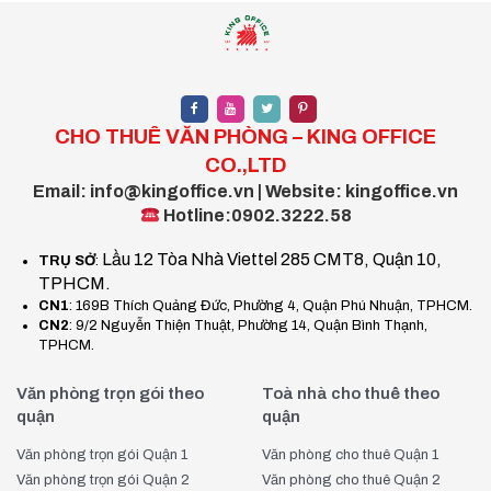
CHO THUÊ VĂN PHÒNG – KING OFFICE
CO.,LTD
Email: info@kingoffice.vn | Website: kingoffice.vn
Hotline:0902.3222.58
Lầu 12 Tòa Nhà Viettel 285 CMT8, Quận 10,
TRỤ SỞ
:
TPHCM.
CN1
: 169B Thích Quảng Đức, Phường 4, Quận Phú Nhuận, TPHCM.
CN2
: 9/2 Nguyễn Thiện Thuật, Phường 14, Quận Bình Thạnh,
TPHCM.
Văn phòng trọn gói theo
Toà nhà cho thuê theo
quận
quận
Văn phòng trọn gói Quận 1
Văn phòng cho thuê Quận 1
Văn phòng trọn gói Quận 2
Văn phòng cho thuê Quận 2