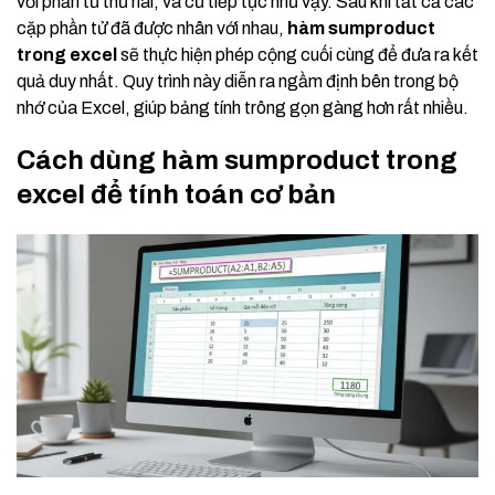
với phần tử thứ hai, và cứ tiếp tục như vậy. Sau khi tất cả các
cặp phần tử đã được nhân với nhau,
hàm sumproduct
trong excel
sẽ thực hiện phép cộng cuối cùng để đưa ra kết
quả duy nhất. Quy trình này diễn ra ngầm định bên trong bộ
nhớ của Excel, giúp bảng tính trông gọn gàng hơn rất nhiều.
Cách dùng hàm sumproduct trong
excel để tính toán cơ bản