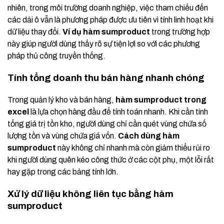
nhiên, trong môi trường doanh nghiệp, việc tham chiếu đến
các dải ô vẫn là phương pháp được ưu tiên vì tính linh hoạt khi
dữ liệu thay đổi.
Ví dụ hàm sumproduct
trong trường hợp
này giúp người dùng thấy rõ sự tiện lợi so với các phương
pháp thủ công truyền thống.
Tính tổng doanh thu bán hàng nhanh chóng
Trong quản lý kho và bán hàng,
hàm sumproduct trong
excel
là lựa chọn hàng đầu để tính toán nhanh. Khi cần tính
tổng giá trị tồn kho, người dùng chỉ cần quét vùng chứa số
lượng tồn và vùng chứa giá vốn.
Cách dùng hàm
sumproduct
này không chỉ nhanh mà còn giảm thiểu rủi ro
khi người dùng quên kéo công thức ở các cột phụ, một lỗi rất
hay gặp trong các bảng tính lớn.
Xử lý dữ liệu không liên tục bằng hàm
sumproduct