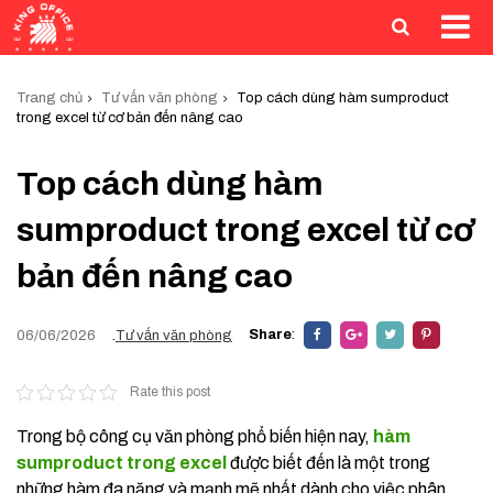
Trang chủ
Tư vấn văn phòng
Top cách dùng hàm sumproduct
trong excel từ cơ bản đến nâng cao
Top cách dùng hàm
sumproduct trong excel từ cơ
bản đến nâng cao
Share
:
06/06/2026
.
Tư vấn văn phòng
Rate this post
Trong bộ công cụ văn phòng phổ biến hiện nay,
hàm
sumproduct trong excel
được biết đến là một trong
những hàm đa năng và mạnh mẽ nhất dành cho việc phân