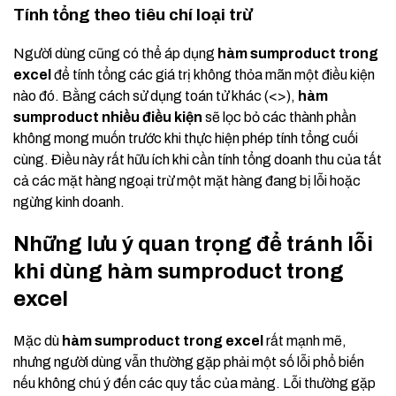
Tính tổng theo tiêu chí loại trừ
Người dùng cũng có thể áp dụng
hàm sumproduct trong
excel
để tính tổng các giá trị không thỏa mãn một điều kiện
nào đó. Bằng cách sử dụng toán tử khác (<>),
hàm
sumproduct nhiều điều kiện
sẽ lọc bỏ các thành phần
không mong muốn trước khi thực hiện phép tính tổng cuối
cùng. Điều này rất hữu ích khi cần tính tổng doanh thu của tất
cả các mặt hàng ngoại trừ một mặt hàng đang bị lỗi hoặc
ngừng kinh doanh.
Những lưu ý quan trọng để tránh lỗi
khi dùng hàm sumproduct trong
excel
Mặc dù
hàm sumproduct trong excel
rất mạnh mẽ,
nhưng người dùng vẫn thường gặp phải một số lỗi phổ biến
nếu không chú ý đến các quy tắc của mảng. Lỗi thường gặp