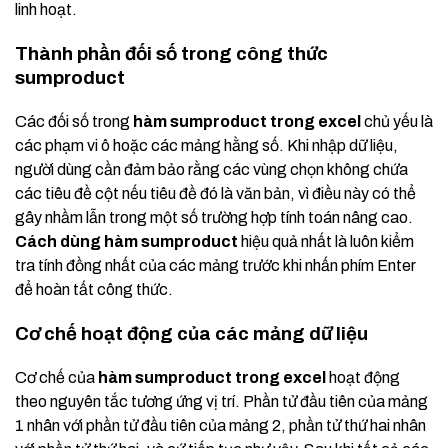
linh hoạt.
Thành phần đối số trong công thức
sumproduct
Các đối số trong
hàm sumproduct trong excel
chủ yếu là
các phạm vi ô hoặc các mảng hằng số. Khi nhập dữ liệu,
người dùng cần đảm bảo rằng các vùng chọn không chứa
các tiêu đề cột nếu tiêu đề đó là văn bản, vì điều này có thể
gây nhầm lẫn trong một số trường hợp tính toán nâng cao.
Cách dùng hàm sumproduct
hiệu quả nhất là luôn kiểm
tra tính đồng nhất của các mảng trước khi nhấn phím Enter
để hoàn tất công thức.
Cơ chế hoạt động của các mảng dữ liệu
Cơ chế của
hàm sumproduct trong excel
hoạt động
theo nguyên tắc tương ứng vị trí. Phần tử đầu tiên của mảng
1 nhân với phần tử đầu tiên của mảng 2, phần tử thứ hai nhân