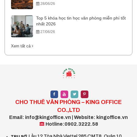
28/06/26
Top 5 khóa học tin học văn phòng miễn phí tốt
nhất 2026
27/06/26
Xem tất cả
CHO THUÊ VĂN PHÒNG – KING OFFICE
CO.,LTD
Email: info@kingoffice.vn | Website: kingoffice.vn
Hotline:0902.3222.58
Lầu 12 Tòa Nhà Viettel 285 CMT8, Quận 10,
TRỤ SỞ
: