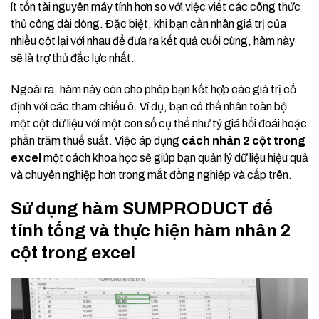
ít tốn tài nguyên máy tính hơn so với việc viết các công thức
thủ công dài dòng. Đặc biệt, khi bạn cần nhân giá trị của
nhiều cột lại với nhau để đưa ra kết quả cuối cùng, hàm này
sẽ là trợ thủ đắc lực nhất.
Ngoài ra, hàm này còn cho phép bạn kết hợp các giá trị cố
định với các tham chiếu ô. Ví dụ, bạn có thể nhân toàn bộ
một cột dữ liệu với một con số cụ thể như tỷ giá hối đoái hoặc
phần trăm thuế suất. Việc áp dụng
cách nhân 2 cột trong
excel
một cách khoa học sẽ giúp bạn quản lý dữ liệu hiệu quả
và chuyên nghiệp hơn trong mắt đồng nghiệp và cấp trên.
Sử dụng hàm SUMPRODUCT để
tính tổng và thực hiện hàm nhân 2
cột trong excel