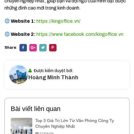
chuyên nghiệp nhất, giúp bạn và đội ngũ của mình đạt được
những đỉnh cao mới trong kinh doanh.
Website 1:
https://kingoffice.vn/
Website 2:
https://www.facebook.com/kingoffice.vn
Share
:
Được kiểm duyệt bởi:
Hoàng Minh Thành
Bài viết liên quan
Top 3 Giá Trị Lớn Từ Văn Phòng Công Ty
Chuyên Nghiệp Nhất