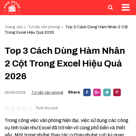
Trang chủ
Tư vấn văn phòng
Top 3 Cách Dùng Hàm Nhân 2 Cột
Trong Excel Hiệu Quả 2026
Top 3 Cách Dùng Hàm Nhân
2 Cột Trong Excel Hiệu Quả
2026
Share
:
19/06/2026
.
Tư vấn văn phòng
Rate this post
Trong công việc văn phòng hiện đại, việc sử dụng các công
cụ tính toán như Excel đã trở nên vô cùng phổ biến và thiết
yếu. Một trong những thao tác cơ bản nhưng cực kỳ quan