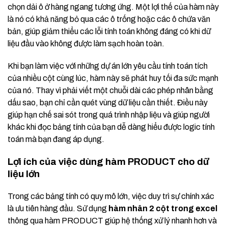
chọn dải ô ở hàng ngang tương ứng. Một lợi thế của hàm này
là nó có khả năng bỏ qua các ô trống hoặc các ô chứa văn
bản, giúp giảm thiểu các lỗi tính toán không đáng có khi dữ
liệu đầu vào không được làm sạch hoàn toàn.
Khi bạn làm việc với những dự án lớn yêu cầu tính toán tích
của nhiều cột cùng lúc, hàm này sẽ phát huy tối đa sức mạnh
của nó. Thay vì phải viết một chuỗi dài các phép nhân bằng
dấu sao, bạn chỉ cần quét vùng dữ liệu cần thiết. Điều này
giúp hạn chế sai sót trong quá trình nhập liệu và giúp người
khác khi đọc bảng tính của bạn dễ dàng hiểu được logic tính
toán mà bạn đang áp dụng.
Lợi ích của việc dùng hàm PRODUCT cho dữ
liệu lớn
Trong các bảng tính có quy mô lớn, việc duy trì sự chính xác
là ưu tiên hàng đầu. Sử dụng
hàm nhân 2 cột trong excel
thông qua hàm PRODUCT giúp hệ thống xử lý nhanh hơn và