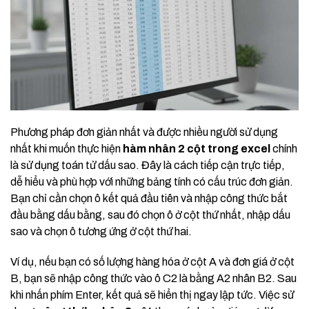
Phương pháp đơn giản nhất và được nhiều người sử dụng
nhất khi muốn thực hiện
hàm nhân 2 cột trong excel
chính
là sử dụng toán tử dấu sao. Đây là cách tiếp cận trực tiếp,
dễ hiểu và phù hợp với những bảng tính có cấu trúc đơn giản.
Bạn chỉ cần chọn ô kết quả đầu tiên và nhập công thức bắt
đầu bằng dấu bằng, sau đó chọn ô ở cột thứ nhất, nhập dấu
sao và chọn ô tương ứng ở cột thứ hai.
Ví dụ, nếu bạn có số lượng hàng hóa ở cột A và đơn giá ở cột
B, bạn sẽ nhập công thức vào ô C2 là bằng A2 nhân B2. Sau
khi nhấn phím Enter, kết quả sẽ hiển thị ngay lập tức. Việc sử