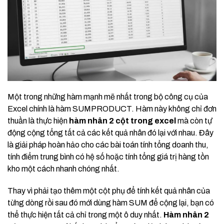
Một trong những hàm mạnh mẽ nhất trong bộ công cụ của
Excel chính là hàm SUMPRODUCT. Hàm này không chỉ đơn
thuần là thực hiện
hàm nhân 2 cột trong excel
mà còn tự
động cộng tổng tất cả các kết quả nhân đó lại với nhau. Đây
là giải pháp hoàn hảo cho các bài toán tính tổng doanh thu,
tính điểm trung bình có hệ số hoặc tính tổng giá trị hàng tồn
kho một cách nhanh chóng nhất.
Thay vì phải tạo thêm một cột phụ để tính kết quả nhân của
từng dòng rồi sau đó mới dùng hàm SUM để cộng lại, bạn có
thể thực hiện tất cả chỉ trong một ô duy nhất.
Hàm nhân 2