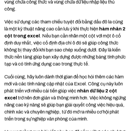
vùng chứa công thức và vùng chứa dữ liệu nhập liệu thủ
công.
Việc sử dụng các tham chiếu tuyệt đối bằng dấu đô la cũng
là một kỹ thuật nâng cao cần lưu ý khi thực hiện
hàm nhân 2
cột trong excel
. Nếu bạn cần nhân một cột với một ô cố
định duy nhất, việc cố định địa chỉ ô đó sẽ giúp công thức
không bị thay đổi khi bạn sao chép xuống dưới. Đây là kiến
thức nền tảng giúp bạn xây dựng được những bảng tính phức
tạp và có tính ứng dụng cao trong thực tế.
Cuối cùng, hãy luôn dành thời gian để học hỏi thêm các hàm
mới và các tính năng cập nhật của Excel. Công cụ này luôn
phát triển với nhiều cải tiến giúp việc
nhân dữ liệu 2 cột
excel
trở nên đơn giản và thông minh hơn. Việc không ngừng
nâng cao kỹ năng sẽ giúp bạn giải quyết công việc hiệu quả,
chính xác và chuyên nghiệp, từ đó mở ra nhiều cơ hội phát
triển trong sự nghiệp văn phòng của mình.