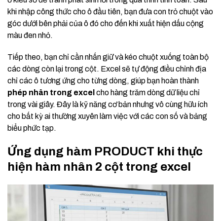
khi nhập công thức cho ô đầu tiên, bạn đưa con trỏ chuột vào
góc dưới bên phải của ô đó cho đến khi xuất hiện dấu cộng
màu đen nhỏ.
Tiếp theo, bạn chỉ cần nhấn giữ và kéo chuột xuống toàn bộ
các dòng còn lại trong cột. Excel sẽ tự động điều chỉnh địa
chỉ các ô tương ứng cho từng dòng, giúp bạn hoàn thành
phép nhân trong excel
cho hàng trăm dòng dữ liệu chỉ
trong vài giây. Đây là kỹ năng cơ bản nhưng vô cùng hữu ích
cho bất kỳ ai thường xuyên làm việc với các con số và bảng
biểu phức tạp.
Ứng dụng hàm PRODUCT khi thực
hiện hàm nhân 2 cột trong excel