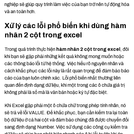
nghiệp sẽ giúp quy trình làm việc của bạn trở nên tự động hóa
và an toàn hơn.
Xử lý các lỗi phổ biến khi dùng hàm
nhân 2 cột trong excel
Trong quá trình thực hiện
hàm nhân 2 cột trong excel
, đôi
khi bạn sẽ gặp phải những kết quả không mong muốn hoặc
các thông báo lỗi từ hệ thống. Việc hiểu rõ nguyên nhân và
cách khắc phục các lỗi này là rất quan trọng để đảm bảo báo
cáo của bạn luôn chính xác. Lỗi phổ biến nhất thường liên
quan đến định dạng dữ liệu, khi một trong các ô chứa giá trị
không phải là số mà là văn bản hoặc ký tự đặc biệt.
Khi Excel gặp phải một ô chứa chữ trong phép tính nhân, nó
sẽ trả về lỗi VALUE. Để khắc phục, bạn cần kiểm tra lại toàn
bộ dữ liệu ở cả hai cột và đảm bảo chúng đã được chuyển đổi
sang định dạng Number. Việc sử dụng các công cụ kiểm tra