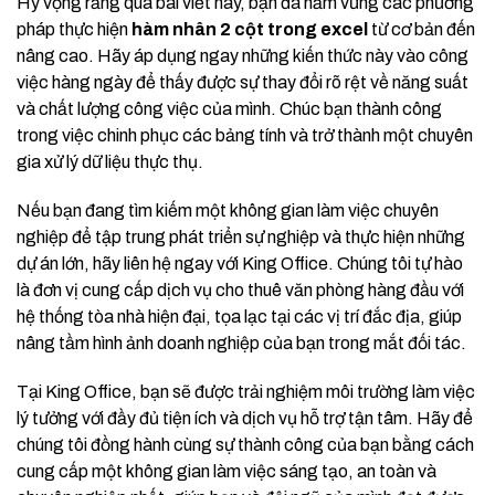
Hy vọng rằng qua bài viết này, bạn đã nắm vững các phương
pháp thực hiện
hàm nhân 2 cột trong excel
từ cơ bản đến
nâng cao. Hãy áp dụng ngay những kiến thức này vào công
việc hàng ngày để thấy được sự thay đổi rõ rệt về năng suất
và chất lượng công việc của mình. Chúc bạn thành công
trong việc chinh phục các bảng tính và trở thành một chuyên
gia xử lý dữ liệu thực thụ.
Nếu bạn đang tìm kiếm một không gian làm việc chuyên
nghiệp để tập trung phát triển sự nghiệp và thực hiện những
dự án lớn, hãy liên hệ ngay với King Office. Chúng tôi tự hào
là đơn vị cung cấp dịch vụ cho thuê văn phòng hàng đầu với
hệ thống tòa nhà hiện đại, tọa lạc tại các vị trí đắc địa, giúp
nâng tầm hình ảnh doanh nghiệp của bạn trong mắt đối tác.
Tại King Office, bạn sẽ được trải nghiệm môi trường làm việc
lý tưởng với đầy đủ tiện ích và dịch vụ hỗ trợ tận tâm. Hãy để
chúng tôi đồng hành cùng sự thành công của bạn bằng cách
cung cấp một không gian làm việc sáng tạo, an toàn và