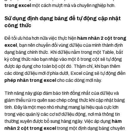
trong excel
một cách mượt mà và chuyên nghiệp hơn.
Sử dụng định dạng bảng để tự động cập nhật
công thức
Để tối ưu hóa hơn nữa việc thực hiện
hàm nhân 2 cột trong
excel
, bạn nên chuyển đổi vùng dữ liệu của mình thành định
dạng bảng chính thức. Khi dữ liệu nằm trong một Table, bất
kỳ công thức nào bạn nhập vào một ô trong cột sẽ tự động
được áp dụng cho toàn bộ cột đó. Thậm chí, khi bạn thêm
các dòng dữ liệu mới ở phía dưới, Excel cũng sẽ tự động điền
phép nhân trong excel
cho các dòng mới này.
Tính năng này giúp đảm bảo tính đồng nhất của dữ liệu và
giảm thiểu rủi ro quên sao chép công thức khi cập nhật bảng
tính. Đây là một mẹo nhỏ nhưng mang lại hiệu quả cực lớn
trong việc quản lý các cơ sở dữ liệu động, nơi mà thông tin
thường xuyên được bổ sung hàng ngày. Việc áp dụng
hàm
nhân 2 cột trong excel
trong một định dạng bảng chuyên