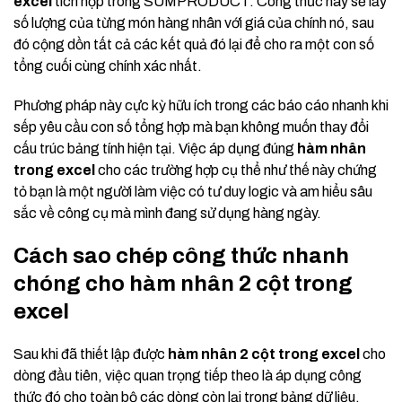
excel
tích hợp trong SUMPRODUCT. Công thức này sẽ lấy
số lượng của từng món hàng nhân với giá của chính nó, sau
đó cộng dồn tất cả các kết quả đó lại để cho ra một con số
tổng cuối cùng chính xác nhất.
Phương pháp này cực kỳ hữu ích trong các báo cáo nhanh khi
sếp yêu cầu con số tổng hợp mà bạn không muốn thay đổi
cấu trúc bảng tính hiện tại. Việc áp dụng đúng
hàm nhân
trong excel
cho các trường hợp cụ thể như thế này chứng
tỏ bạn là một người làm việc có tư duy logic và am hiểu sâu
sắc về công cụ mà mình đang sử dụng hàng ngày.
Cách sao chép công thức nhanh
chóng cho hàm nhân 2 cột trong
excel
Sau khi đã thiết lập được
hàm nhân 2 cột trong excel
cho
dòng đầu tiên, việc quan trọng tiếp theo là áp dụng công
thức đó cho toàn bộ các dòng còn lại trong bảng dữ liệu.