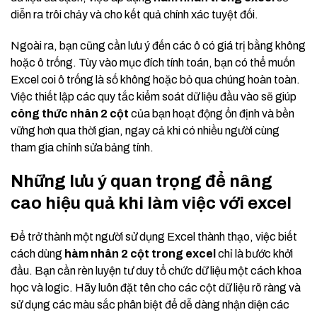
diễn ra trôi chảy và cho kết quả chính xác tuyệt đối.
Ngoài ra, bạn cũng cần lưu ý đến các ô có giá trị bằng không
hoặc ô trống. Tùy vào mục đích tính toán, bạn có thể muốn
Excel coi ô trống là số không hoặc bỏ qua chúng hoàn toàn.
Việc thiết lập các quy tắc kiểm soát dữ liệu đầu vào sẽ giúp
công thức nhân 2 cột
của bạn hoạt động ổn định và bền
vững hơn qua thời gian, ngay cả khi có nhiều người cùng
tham gia chỉnh sửa bảng tính.
Những lưu ý quan trọng để nâng
cao hiệu quả khi làm việc với excel
Để trở thành một người sử dụng Excel thành thạo, việc biết
cách dùng
hàm nhân 2 cột trong excel
chỉ là bước khởi
đầu. Bạn cần rèn luyện tư duy tổ chức dữ liệu một cách khoa
học và logic. Hãy luôn đặt tên cho các cột dữ liệu rõ ràng và
sử dụng các màu sắc phân biệt để dễ dàng nhận diện các