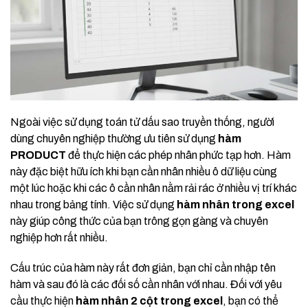
Ngoài việc sử dụng toán tử dấu sao truyền thống, người
dùng chuyên nghiệp thường ưu tiên sử dụng
hàm
PRODUCT
để thực hiện các phép nhân phức tạp hơn. Hàm
này đặc biệt hữu ích khi bạn cần nhân nhiều ô dữ liệu cùng
một lúc hoặc khi các ô cần nhân nằm rải rác ở nhiều vị trí khác
nhau trong bảng tính. Việc sử dụng
hàm nhân trong excel
này giúp công thức của bạn trông gọn gàng và chuyên
nghiệp hơn rất nhiều.
Cấu trúc của hàm này rất đơn giản, bạn chỉ cần nhập tên
hàm và sau đó là các đối số cần nhân với nhau. Đối với yêu
cầu thực hiện
hàm nhân 2 cột trong excel
, bạn có thể