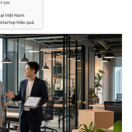
t cọc
tại Việt Nam
startup hiệu quả