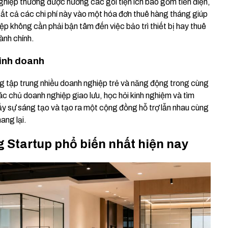
ghiệp thường được hưởng các gói tiện ích bao gồm tiền điện,
 tất cả các chi phí này vào một hóa đơn thuê hàng tháng giúp
p không cần phải bận tâm đến việc bảo trì thiết bị hay thuê
ành chính.
kinh doanh
 tập trung nhiều doanh nghiệp trẻ và năng động trong cùng
ác chủ doanh nghiệp giao lưu, học hỏi kinh nghiệm và tìm
ẩy sự sáng tạo và tạo ra một cộng đồng hỗ trợ lẫn nhau cùng
ang lại.
g Startup phổ biến nhất hiện nay