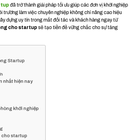
rtup
đã trở thành giải pháp tối ưu giúp các đơn vị khởi nghiệp
môi trường làm việc chuyên nghiệp không chỉ nâng cao hiệu
ây dựng uy tín trong mắt đối tác và khách hàng ngay từ
òng cho startup
sẽ tạo tiền đề vững chắc cho sự tăng
hòng Startup
nh
n nhất hiện nay
 phòng khởi nghiệp
ng
ỏ cho startup