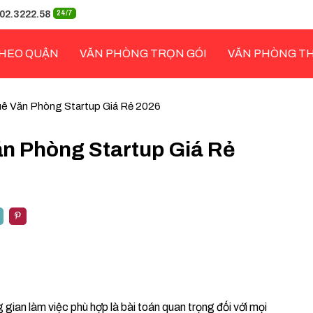
02.3222.58
24/7
HEO QUẬN
VĂN PHÒNG TRỌN GÓI
VĂN PHÒNG T
uê Văn Phòng Startup Giá Rẻ 2026
ăn Phòng Startup Giá Rẻ
 gian làm việc phù hợp là bài toán quan trọng đối với mọi