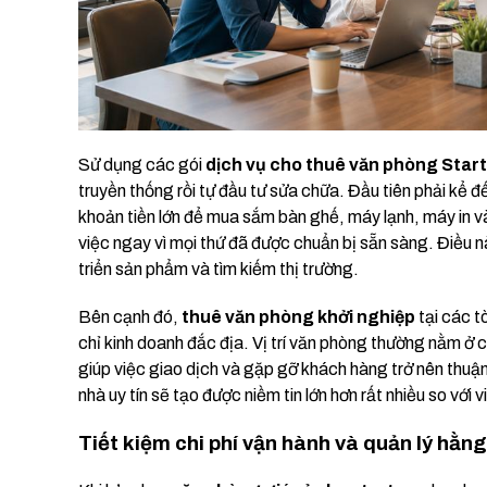
Sử dụng các gói
dịch vụ cho thuê văn phòng Star
truyền thống rồi tự đầu tư sửa chữa. Đầu tiên phải kể đế
khoản tiền lớn để mua sắm bàn ghế, máy lạnh, máy in và
việc ngay vì mọi thứ đã được chuẩn bị sẵn sàng. Điều 
triển sản phẩm và tìm kiếm thị trường.
Bên cạnh đó,
thuê văn phòng khởi nghiệp
tại các t
chỉ kinh doanh đắc địa. Vị trí văn phòng thường nằm ở 
giúp việc giao dịch và gặp gỡ khách hàng trở nên thuận
nhà uy tín sẽ tạo được niềm tin lớn hơn rất nhiều so với
Tiết kiệm chi phí vận hành và quản lý hằn