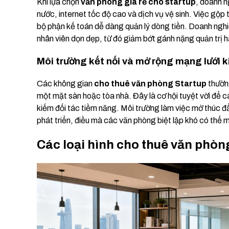
Khi lựa chọn
văn phòng giá rẻ cho startup
, doanh n
nước, internet tốc độ cao và dịch vụ vệ sinh. Việc gộp
bộ phận kế toán dễ dàng quản lý dòng tiền. Doanh nghiệ
nhân viên dọn dẹp, từ đó giảm bớt gánh nặng quản trị h
Môi trường kết nối và mở rộng mạng lưới 
Các không gian
cho thuê văn phòng Startup
thường
một mặt sàn hoặc tòa nhà. Đây là cơ hội tuyệt vời để c
kiếm đối tác tiềm năng. Môi trường làm việc mở thúc đ
phát triển, điều mà các văn phòng biệt lập khó có thể m
Các loại hình cho thuê văn phòn