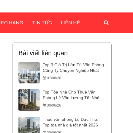
HEO HẠNG
TIN TỨC
LIÊN HỆ
Bài viết liên quan
Top 3 Giá Trị Lớn Từ Văn Phòng
Công Ty Chuyên Nghiệp Nhất
07/08/26
Top Tòa Nhà Cho Thuê Văn
Phòng Lê Văn Lương Tốt Nhất
2026
30/06/26
Thuê văn phòng Lê Đức Thọ:
Top tòa nhà giá tốt nhất 2026
30/06/26