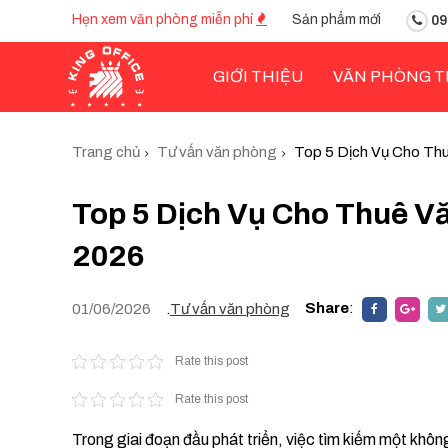
Hẹn xem văn phòng miễn phí
Sản phẩm mới
09
GIỚI THIỆU
VĂN PHÒNG T
Trang chủ
Tư vấn văn phòng
Top 5 Dịch Vụ Cho Th
Top 5 Dịch Vụ Cho Thuê V
2026
Share
:
01/06/2026
.
Tư vấn văn phòng
Rate this post
Rate this post
Trong giai đoạn đầu phát triển, việc tìm kiếm một không