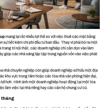
tup
mang lại rất nhiều lợi thế so với việc thuê các mặt bằng
n sự tiết kiệm chi phí đầu tư ban đầu. Thay vì phải bỏ ra một
 trang trí nội thất, các doanh nghiệp chỉ cần dọn vào làm
này giúp các nhà sáng lập tập trung nguồn vốn vào việc phát
òa nhà chuyên nghiệp còn giúp doanh nghiệp sở hữu một địa
các khu vực trung tâm hoặc các tòa nhà văn phòng hiện đại,
 lợi hơn. Hình ảnh một doanh nghiệp hoạt động tại một tòa
 việc làm việc tại nhà riêng hay các căn hộ chung cư cũ.
g tháng