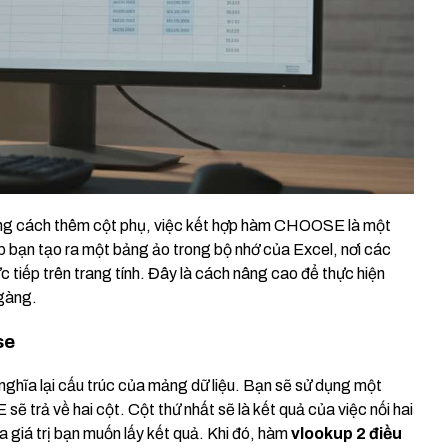
bằng cách thêm cột phụ, việc kết hợp hàm CHOOSE là một
p bạn tạo ra một bảng ảo trong bộ nhớ của Excel, nơi các
ực tiếp trên trang tính. Đây là cách nâng cao để thực hiện
gàng.
se
hĩa lại cấu trúc của mảng dữ liệu. Bạn sẽ sử dụng một
 trả về hai cột. Cột thứ nhất sẽ là kết quả của việc nối hai
hứa giá trị bạn muốn lấy kết quả. Khi đó, hàm
vlookup 2 điều