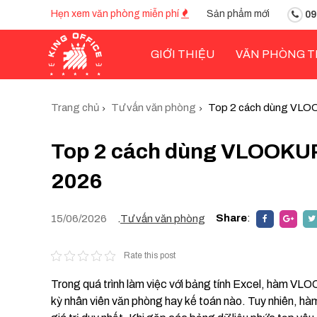
Hẹn xem văn phòng miễn phí
Sản phẩm mới
09
GIỚI THIỆU
VĂN PHÒNG T
Trang chủ
Tư vấn văn phòng
Top 2 cách dùng VLOOK
Top 2 cách dùng VLOOKUP 
2026
Share
:
15/06/2026
.
Tư vấn văn phòng
Rate this post
Trong quá trình làm việc với bảng tính Excel, hàm VLO
kỳ nhân viên văn phòng hay kế toán nào. Tuy nhiên, hàm