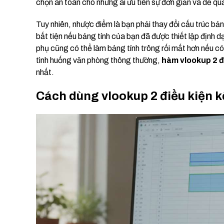
chọn an toàn cho những ai ưu tiên sự đơn giản và dễ quả
Tuy nhiên, nhược điểm là bạn phải thay đổi cấu trúc bả
bất tiện nếu bảng tính của bạn đã được thiết lập định d
phụ cũng có thể làm bảng tính trông rối mắt hơn nếu có 
tình huống văn phòng thông thường,
hàm vlookup 2 đ
nhất.
Cách dùng vlookup 2 điều kiện 