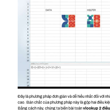
Đây là phương pháp đơn giản và dễ hiểu nhất đối với n
cao. Bản chất của phương pháp này là gộp hai điều kiện
Bằng cách này, chúng ta biến bài toán
vlookup 2 điều