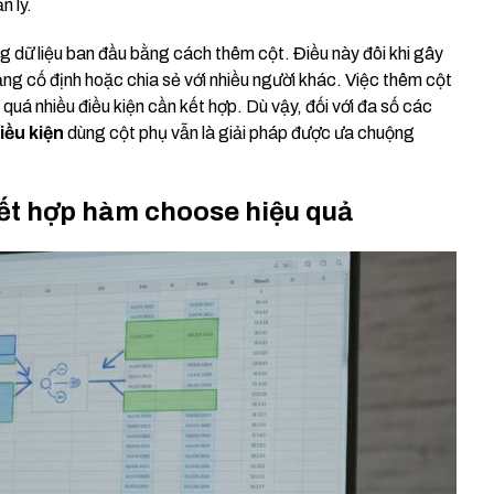
n lý.
ng dữ liệu ban đầu bằng cách thêm cột. Điều này đôi khi gây
ạng cố định hoặc chia sẻ với nhiều người khác. Việc thêm cột
quá nhiều điều kiện cần kết hợp. Dù vậy, đối với đa số các
iều kiện
dùng cột phụ vẫn là giải pháp được ưa chuộng
kết hợp hàm choose hiệu quả