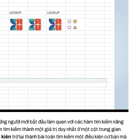
hững người mới bắt đầu làm quen với các hàm tìm kiếm nâng
 tìm kiếm thành một giá trị duy nhất ở một cột trung gian.
 kiện
trở lại thành bài toán tìm kiếm một điều kiện cơ bản mà