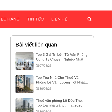
HEO HẠNG
TIN TỨC
LIÊN HỆ
Bài viết liên quan
Top 3 Giá Trị Lớn Từ Văn Phòng
Công Ty Chuyên Nghiệp Nhất
07/08/26
Top Tòa Nhà Cho Thuê Văn
Phòng Lê Văn Lương Tốt Nhất
2026
30/06/26
Thuê văn phòng Lê Đức Thọ:
Top tòa nhà giá tốt nhất 2026
30/06/26