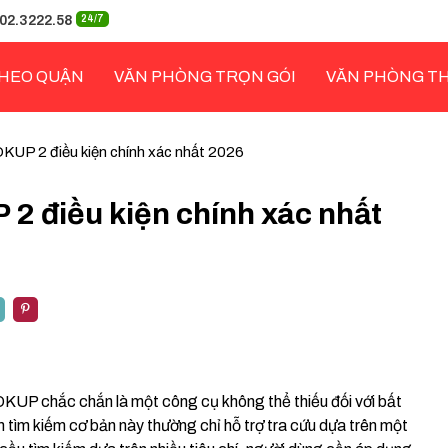
02.3222.58
24/7
HEO QUẬN
VĂN PHÒNG TRỌN GÓI
VĂN PHÒNG T
UP 2 điều kiện chính xác nhất 2026
2 điều kiện chính xác nhất
OKUP chắc chắn là một công cụ không thể thiếu đối với bất
 tìm kiếm cơ bản này thường chỉ hỗ trợ tra cứu dựa trên một