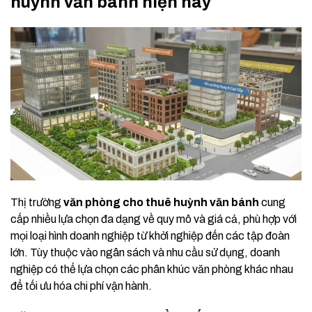
huỳnh văn bánh hiện nay
Thị trường
văn phòng cho thuê huỳnh văn bánh
cung
cấp nhiều lựa chọn đa dạng về quy mô và giá cả, phù hợp với
mọi loại hình doanh nghiệp từ khởi nghiệp đến các tập đoàn
lớn. Tùy thuộc vào ngân sách và nhu cầu sử dụng, doanh
nghiệp có thể lựa chọn các phân khúc văn phòng khác nhau
để tối ưu hóa chi phí vận hành.