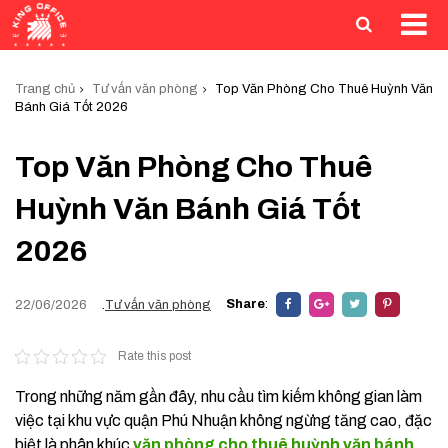
Trang chủ
Tư vấn văn phòng
Top Văn Phòng Cho Thuê Huỳnh Văn
Bánh Giá Tốt 2026
Top Văn Phòng Cho Thuê
Huỳnh Văn Bánh Giá Tốt
2026
Share
:
22/06/2026
.
Tư vấn văn phòng
Rate this post
Trong những năm gần đây, nhu cầu tìm kiếm không gian làm
việc tại khu vực quận Phú Nhuận không ngừng tăng cao, đặc
biệt là phân khúc
văn phòng cho thuê huỳnh văn bánh
.