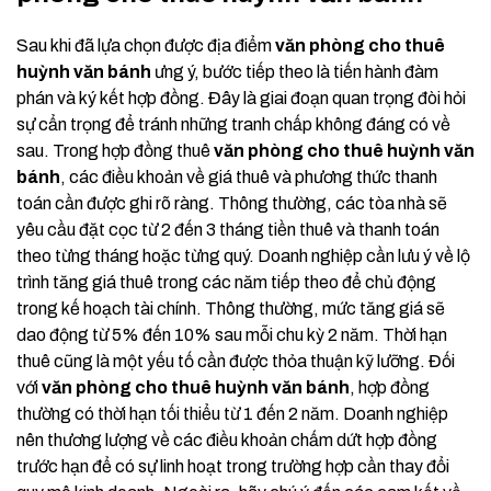
Sau khi đã lựa chọn được địa điểm
văn phòng cho thuê
huỳnh văn bánh
ưng ý, bước tiếp theo là tiến hành đàm
phán và ký kết hợp đồng. Đây là giai đoạn quan trọng đòi hỏi
sự cẩn trọng để tránh những tranh chấp không đáng có về
sau. Trong hợp đồng thuê
văn phòng cho thuê huỳnh văn
bánh
, các điều khoản về giá thuê và phương thức thanh
toán cần được ghi rõ ràng. Thông thường, các tòa nhà sẽ
yêu cầu đặt cọc từ 2 đến 3 tháng tiền thuê và thanh toán
theo từng tháng hoặc từng quý. Doanh nghiệp cần lưu ý về lộ
trình tăng giá thuê trong các năm tiếp theo để chủ động
trong kế hoạch tài chính. Thông thường, mức tăng giá sẽ
dao động từ 5% đến 10% sau mỗi chu kỳ 2 năm. Thời hạn
thuê cũng là một yếu tố cần được thỏa thuận kỹ lưỡng. Đối
với
văn phòng cho thuê huỳnh văn bánh
, hợp đồng
thường có thời hạn tối thiểu từ 1 đến 2 năm. Doanh nghiệp
nên thương lượng về các điều khoản chấm dứt hợp đồng
trước hạn để có sự linh hoạt trong trường hợp cần thay đổi