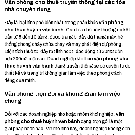
Văn phòng cho thuê truyền thống tại các tòa
nhà chuyên dụng
Đây là loại hình phổ biến nhất trong phân khúc
văn phòng
cho thuê huỳnh văn bánh
. Các tòa nhà này thường có kết
cấu từ 5 đến 10 tầng, được trang bị đầy đủ thang máy, hệ
thống phòng cháy chữa cháy và máy phát điện dự phòng.
Diện tích thuê tại đây rất linh hoạt, dao động từ 30m2 đến
hơn 200m2 mỗi sàn. Doanh nghiệp khi thuê
văn phòng cho
thuê huỳnh văn bánh
dạng truyền thống sẽ có quyền tự do
thiết kế và trang trí không gian làm việc theo phong cách
riêng của mình.
Văn phòng trọn gói và không gian làm việc
chung
Đối với các doanh nghiệp nhỏ hoặc nhóm khởi nghiệp,
văn
phòng cho thuê huỳnh văn bánh
dạng trọn gói là một
giải pháp hoàn hảo. Với mô hình này, doanh nghiệp không cần