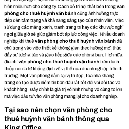
hiến nhiều hơn cho công ty. Cách bố trí nội thất bên trong
văn
phòng cho thuê huỳnh văn bánh
cũng ảnh hưởng trực
tiếp đến tâm trạng và khả năng sáng tạo của nhân viên. Việc
sử dụng các mảng xanh, tranh trang trí hay các khu vực nghỉ
ngơi giữa giờ sẽ giúp giảm bớt áp lực công việc. Nhiều doanh
nghiệp khi thuê
văn phòng cho thuê huỳnh văn bánh
đã
chú trọng vào việc thiết kế không gian theo hướng mở, thúc
đẩy sự tương tác và giao tiếp giữa các phòng ban. Hơn nữa,
địa chỉ
văn phòng cho thuê huỳnh văn bánh
trên danh
thiếp còn là lời khẳng định về vị thế của doanh nghiệp trên thị
trường. Một văn phòng nằm tại vị trí đẹp, tòa nhà khang
trang sẽ tạo được niềm tin ban đầu rất tốt đối với đối tác và
khách hàng. Đây chính là giá trị vô hình nhưng vô cùng to lớn
mà việc đầu tư vào văn phòng mang lại cho doanh nghiệp.
Tại sao nên chọn văn phòng cho
thuê huỳnh văn bánh thông qua
King Office