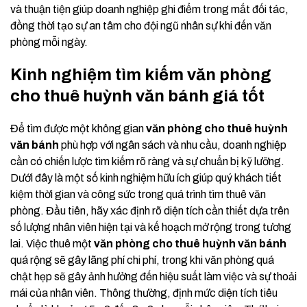
và thuận tiện giúp doanh nghiệp ghi điểm trong mắt đối tác,
đồng thời tạo sự an tâm cho đội ngũ nhân sự khi đến văn
phòng mỗi ngày.
Kinh nghiệm tìm kiếm văn phòng
cho thuê huỳnh văn bánh giá tốt
Để tìm được một không gian
văn phòng cho thuê huỳnh
văn bánh
phù hợp với ngân sách và nhu cầu, doanh nghiệp
cần có chiến lược tìm kiếm rõ ràng và sự chuẩn bị kỹ lưỡng.
Dưới đây là một số kinh nghiệm hữu ích giúp quý khách tiết
kiệm thời gian và công sức trong quá trình tìm thuê văn
phòng. Đầu tiên, hãy xác định rõ diện tích cần thiết dựa trên
số lượng nhân viên hiện tại và kế hoạch mở rộng trong tương
lai. Việc thuê một
văn phòng cho thuê huỳnh văn bánh
quá rộng sẽ gây lãng phí chi phí, trong khi văn phòng quá
chật hẹp sẽ gây ảnh hưởng đến hiệu suất làm việc và sự thoải
mái của nhân viên. Thông thường, định mức diện tích tiêu