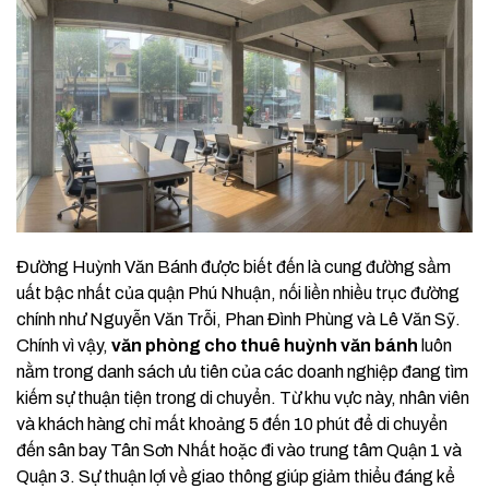
Đường Huỳnh Văn Bánh được biết đến là cung đường sầm
uất bậc nhất của quận Phú Nhuận, nối liền nhiều trục đường
chính như Nguyễn Văn Trỗi, Phan Đình Phùng và Lê Văn Sỹ.
Chính vì vậy,
văn phòng cho thuê huỳnh văn bánh
luôn
nằm trong danh sách ưu tiên của các doanh nghiệp đang tìm
kiếm sự thuận tiện trong di chuyển. Từ khu vực này, nhân viên
và khách hàng chỉ mất khoảng 5 đến 10 phút để di chuyển
đến sân bay Tân Sơn Nhất hoặc đi vào trung tâm Quận 1 và
Quận 3. Sự thuận lợi về giao thông giúp giảm thiểu đáng kể