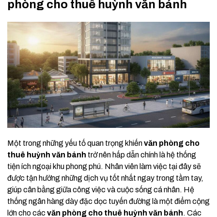
phòng cho thuê huỳnh văn bánh
Một trong những yếu tố quan trọng khiến
văn phòng cho
thuê huỳnh văn bánh
trở nên hấp dẫn chính là hệ thống
tiện ích ngoại khu phong phú. Nhân viên làm việc tại đây sẽ
được tận hưởng những dịch vụ tốt nhất ngay trong tầm tay,
giúp cân bằng giữa công việc và cuộc sống cá nhân. Hệ
thống ngân hàng dày đặc dọc tuyến đường là một điểm cộng
lớn cho các
văn phòng cho thuê huỳnh văn bánh
. Các