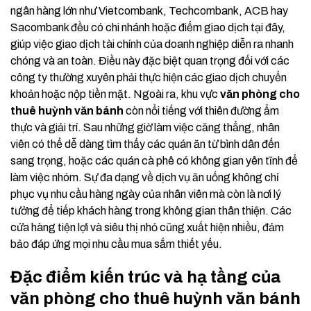
ngân hàng lớn như Vietcombank, Techcombank, ACB hay
Sacombank đều có chi nhánh hoặc điểm giao dịch tại đây,
giúp việc giao dịch tài chính của doanh nghiệp diễn ra nhanh
chóng và an toàn. Điều này đặc biệt quan trọng đối với các
công ty thường xuyên phải thực hiện các giao dịch chuyển
khoản hoặc nộp tiền mặt. Ngoài ra, khu vực
văn phòng cho
thuê huỳnh văn bánh
còn nổi tiếng với thiên đường ẩm
thực và giải trí. Sau những giờ làm việc căng thẳng, nhân
viên có thể dễ dàng tìm thấy các quán ăn từ bình dân đến
sang trọng, hoặc các quán cà phê có không gian yên tĩnh để
làm việc nhóm. Sự đa dạng về dịch vụ ăn uống không chỉ
phục vụ nhu cầu hàng ngày của nhân viên mà còn là nơi lý
tưởng để tiếp khách hàng trong không gian thân thiện. Các
cửa hàng tiện lợi và siêu thị nhỏ cũng xuất hiện nhiều, đảm
bảo đáp ứng mọi nhu cầu mua sắm thiết yếu.
Đặc điểm kiến trúc và hạ tầng của
văn phòng cho thuê huỳnh văn bánh