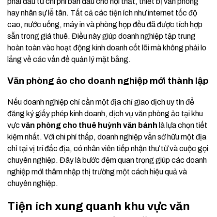
phải đầu tư chi phí ban đầu cho nội thất, thiết bị văn phòng
hay nhân sự lễ tân. Tất cả các tiện ích như internet tốc độ
cao, nước uống, máy in và phòng họp đều đã được tích hợp
sẵn trong giá thuê. Điều này giúp doanh nghiệp tập trung
hoàn toàn vào hoạt động kinh doanh cốt lõi mà không phải lo
lắng về các vấn đề quản lý mặt bằng.
Văn phòng ảo cho doanh nghiệp mới thành lập
Nếu doanh nghiệp chỉ cần một địa chỉ giao dịch uy tín để
đăng ký giấy phép kinh doanh, dịch vụ văn phòng ảo tại khu
vực
văn phòng cho thuê huỳnh văn bánh
là lựa chọn tiết
kiệm nhất. Với chi phí thấp, doanh nghiệp vẫn sở hữu một địa
chỉ tại vị trí đắc địa, có nhân viên tiếp nhận thư từ và cuộc gọi
chuyên nghiệp. Đây là bước đệm quan trọng giúp các doanh
nghiệp mới thâm nhập thị trường một cách hiệu quả và
chuyên nghiệp.
Tiện ích xung quanh khu vực văn