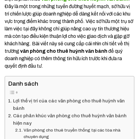
Đây là một trong những tuyến đường huyết mạch, sở hữu vị
trí chiến lược giúp doanh nghiệp dễ dàng kết nối với các khu
vực trọng điểm khác trong thành phố. Việc sở hữu một trụ sở
làm việc tại đây không chỉ giúp nâng cao uy tín thương hiệu
mà còn tạo điều kiện thuận lợi cho việc giao dịch và gặp gỡ
khách hàng. Bài viết này sẽ cung cấp cái nhìn chi tiết về thị
trường
văn phòng cho thuê huỳnh văn bánh
để quý
doanh nghiệp có thêm thông tin hữu ích trước khi đưa ra
quyết định đầu tư.
Danh sách
Lợi thế vị trí của các văn phòng cho thuê huỳnh văn
bánh
Các phân khúc văn phòng cho thuê huỳnh văn bánh
hiện nay
Văn phòng cho thuê truyền thống tại các tòa nhà
chuyên dụng