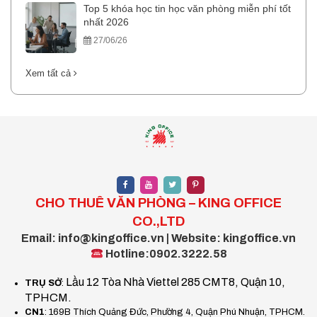
Top 5 khóa học tin học văn phòng miễn phí tốt
nhất 2026
27/06/26
Xem tất cả
CHO THUÊ VĂN PHÒNG – KING OFFICE
CO.,LTD
Email: info@kingoffice.vn | Website: kingoffice.vn
Hotline:0902.3222.58
Lầu 12 Tòa Nhà Viettel 285 CMT8, Quận 10,
TRỤ SỞ
:
TPHCM.
CN1
: 169B Thích Quảng Đức, Phường 4, Quận Phú Nhuận, TPHCM.