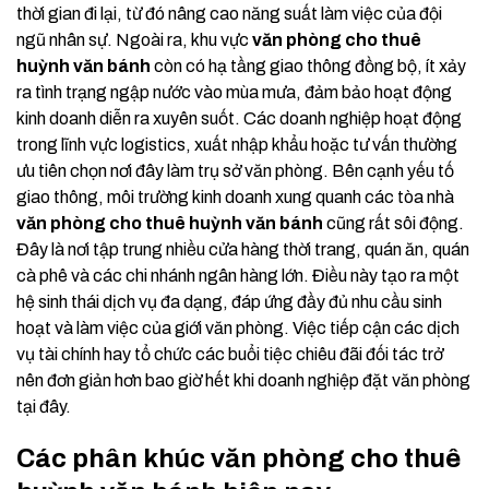
thời gian đi lại, từ đó nâng cao năng suất làm việc của đội
ngũ nhân sự. Ngoài ra, khu vực
văn phòng cho thuê
huỳnh văn bánh
còn có hạ tầng giao thông đồng bộ, ít xảy
ra tình trạng ngập nước vào mùa mưa, đảm bảo hoạt động
kinh doanh diễn ra xuyên suốt. Các doanh nghiệp hoạt động
trong lĩnh vực logistics, xuất nhập khẩu hoặc tư vấn thường
ưu tiên chọn nơi đây làm trụ sở văn phòng. Bên cạnh yếu tố
giao thông, môi trường kinh doanh xung quanh các tòa nhà
văn phòng cho thuê huỳnh văn bánh
cũng rất sôi động.
Đây là nơi tập trung nhiều cửa hàng thời trang, quán ăn, quán
cà phê và các chi nhánh ngân hàng lớn. Điều này tạo ra một
hệ sinh thái dịch vụ đa dạng, đáp ứng đầy đủ nhu cầu sinh
hoạt và làm việc của giới văn phòng. Việc tiếp cận các dịch
vụ tài chính hay tổ chức các buổi tiệc chiêu đãi đối tác trở
nên đơn giản hơn bao giờ hết khi doanh nghiệp đặt văn phòng
tại đây.
Các phân khúc văn phòng cho thuê