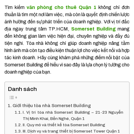
Tìm kiếm
văn phòng cho thuê Quận 1
không chỉ đơn
thuần là tìm một nơi làm việc, mà còn là quyết định chiến lược
ảnh hưởng đến sự phát triển của doanh nghiệp. Với vị trí đắc
địa ngay trung tâm TP.HCM,
Somerset Building
mang
đến không gian làm việc hiện đại, chuyên nghiệp và đầy đủ
tiện nghi. Tòa nhà không chỉ giúp doanh nghiệp nâng tầm
hình ảnh mà còn tạo điều kiện thuận lợi cho việc kết nối và hợp
tác kinh doanh. Hãy cùng khám phá những điểm nổi bật của
Somerset Building để hiểu vì sao đây là lựa chọn lý tưởng cho
doanh nghiệp của bạn.
Danh sách
Giới thiệu tòa nhà Somerset Building
I. Vị trí tòa nhà Somerset Building – 21-23 Nguyễn
Thị Minh Khai, Bến Nghé, Quận 1
II. Quy mô và thiết kế tòa Somerset Building
III. Dịch vụ và trang thiết bị Somerset Tower Quận 1