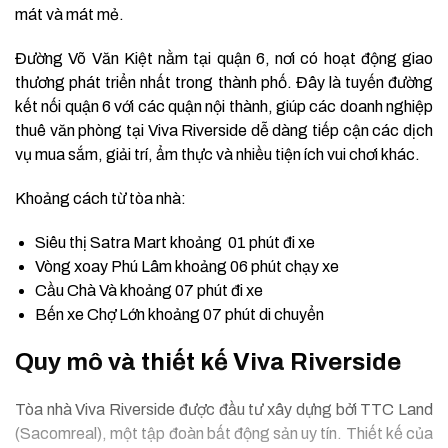
mát và mát mẻ.
Đường Võ Văn Kiệt nằm tại quận 6, nơi có hoạt động giao
thương phát triển nhất trong thành phố. Đây là tuyến đường
kết nối quận 6 với các quận nội thành, giúp các doanh nghiệp
thuê văn phòng tại Viva Riverside dễ dàng tiếp cận các dịch
vụ mua sắm, giải trí, ẩm thực và nhiều tiện ích vui chơi khác.
Khoảng cách từ tòa nhà:
Siêu thị Satra Mart khoảng 01 phút đi xe
Vòng xoay Phú Lâm khoảng 06 phút chạy xe
Cầu Chà Và khoảng 07 phút đi xe
Bến xe Chợ Lớn khoảng 07 phút di chuyển
Quy mô và thiết kế Viva Riverside
Tòa nhà Viva Riverside được đầu tư xây dựng bởi TTC Land
(Sacomreal), một tập đoàn bất động sản uy tín. Thiết kế của