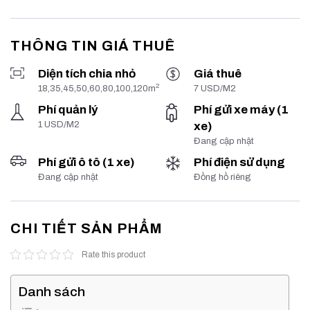
THÔNG TIN GIÁ THUÊ
Diện tích chia nhỏ
Giá thuê
2
18,35,45,50,60,80,100,120m
7 USD/M2
Phí quản lý
Phí gửi xe máy (1
1 USD/M2
xe)
Đang cập nhật
Phí gửi ô tô (1 xe)
Phí điện sử dụng
Đang cập nhật
Đồng hồ riêng
CHI TIẾT SẢN PHẨM
Rate this product
Danh sách