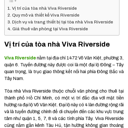
Vị trí của tòa nhà Viva Riverside
Quy mô và thiết kế Viva Riverside
Dịch vụ và trang thiết bị tại tòa nhà Viva Riverside
Giá thuê văn phòng tại Viva Riverside
Vị trí của tòa nhà Viva Riverside
Viva Riverside
nằm tại địa chỉ 1472 Võ Văn Kiệt, phường 3,
quận 6. Tuyến đường này được coi là một đại lộ Đông – Tây
quan trọng, là trục giao thông kết nối hai phía Đông Bắc và
Tây Nam.
Tòa nhà Viva Riverside thuộc chuỗi văn phòng cho thuê tại
thành phố Hồ Chí Minh, có một vị trí đắc địa với mặt tiền
hướng ra đại lộ Võ Văn Kiệt. Đại lộ này có 4 làn đường rộng rãi
và là tuyến đường chính để di chuyển đến các khu vực trung
tâm như quận 1, 5, 7, 8 và các tỉnh phía Tây. Viva Riverside
cũng nằm gần kênh Tàu Hủ, tận hưởng không gian thoáng