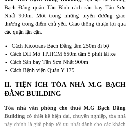
Bạch Đằng quận Tân Bình cách sân bay Tân Sơn
Nhất 900m. Một trong những tuyến đường giao
thương trong điểm chủ yếu. Giao thông thuận lợi qua
các quận lận cận.
Cách Kicotrans Bạch Đằng tầm 250m đi bộ
Cách ĐH Mở TP.HCM 650m tầm 5 phút lái xe
Cách Sân bay Tân Sơn Nhất 900m
Cách Bệnh viện Quân Y 175
II. TIỆN ÍCH TÒA
NHÀ
M.G BẠCH
ĐẰNG BUILDING
Tòa nhà văn phòng cho thuê M.G Bạch Đằng
Building
có thiết kế hiện đại, chuyên nghiệp, tòa nhà
này chính là giải pháp tối ưu nhất dành cho các khách