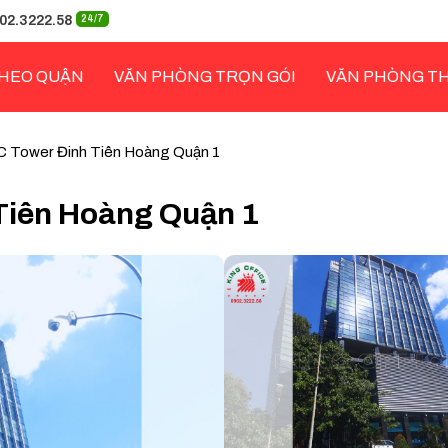
02.3222.58
24/7
HEO QUẬN
VĂN PHÒNG TRỌN GÓI
VĂN PHÒNG T
 Tower Đinh Tiên Hoàng Quận 1
Tiên Hoàng Quận 1