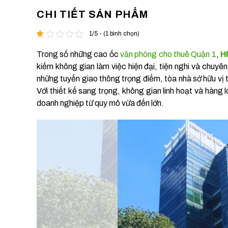
CHI TIẾT SẢN PHẨM
1/5 - (1 bình chọn)
Trong số những cao ốc
văn phòng cho thuê Quận 1
,
H
kiếm không gian làm việc hiện đại, tiện nghi và chuy
những tuyến giao thông trọng điểm, tòa nhà sở hữu vị t
Với thiết kế sang trọng, không gian linh hoạt và hàn
doanh nghiệp từ quy mô vừa đến lớn.