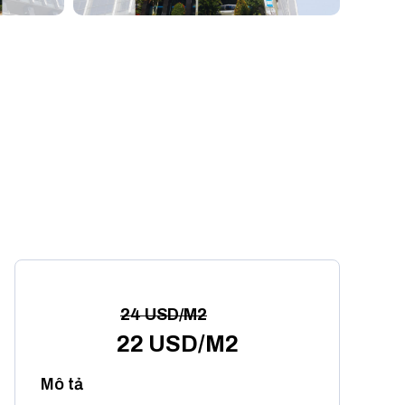
24 USD/M2
22 USD/M2
Mô tả