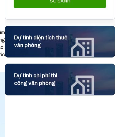
SO SÁNH
tìm
Dự tính diện tích thuê
ong
văn phòng
ác.
các
Dự tính chi phí thi
công văn phòng