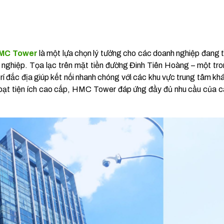
MC Tower
là một lựa chọn lý tưởng cho các doanh nghiệp đang 
ên nghiệp. Tọa lạc trên mặt tiền đường Đinh Tiên Hoàng – một tr
rí đắc địa giúp kết nối nhanh chóng với các khu vực trung tâm kh
g loạt tiện ích cao cấp, HMC Tower đáp ứng đầy đủ nhu cầu của 