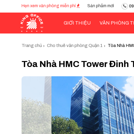
Hẹn xem văn phòng miễn phí
Sản phẩm mới
09
GIỚI THIỆU
VĂN PHÒNG T
Trang chủ
Cho thuê văn phòng Quận 1
Tòa Nhà HMC
Tòa Nhà HMC Tower Đinh 