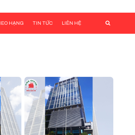
HEO HẠNG
TIN TỨC
LIÊN HỆ