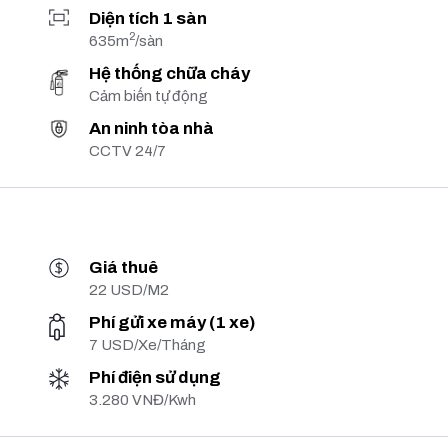
Diện tích 1 sàn
2
635m
/sàn
Hệ thống chữa cháy
Cảm biến tự động
An ninh tòa nhà
CCTV 24/7
Giá thuê
22 USD/M2
Phí gửi xe máy (1 xe)
7 USD/Xe/Tháng
Phí điện sử dụng
3.280 VNĐ/Kwh