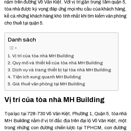
nằm trên đường Võ Văn Kiệt. Với vị trí gần trung tâm quận 5,
tòa nhà được kỳ vọng đáp ứng mọi nhu cầu của khách hàng,
kể cả những khách hàng khó tính nhất khi tìm kiếm văn phòng
cho thuê tại quận 5.
Danh sách
Vị trí của tòa nhà MH Building
Quy mô và thiết kế của tòa nhà MH Building
Dịch vụ và trang thiết bị tại tòa nhà MH Building
Tiện ích xung quanh MH Building
Giá thuê văn phòng tại MH Building
Vị trí của tòa nhà MH Building
Tọa lạc tại 728-730 Võ Văn Kiệt, Phường 1, Quận 5, tòa nhà
MH Building nằm ở vị trí đắc địa trên đại lộ Võ Văn Kiệt, một
trong những con đường chiến lược tại TPHCM, con đường