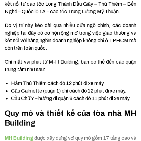
kết nối từ cao tốc Long Thành Dầu Giây – Thủ Thiêm – Bến
Nghé – Quốc lộ 1A – cao tốc Trung Lương Mỹ Thuận.
Do vị trí này kéo dài qua nhiều cửa ngõ chính, các doanh
nghiệp tại đây có cơ hội rộng mở trong việc giao thương và
kết nối với hàng nghìn doanh nghiệp không chỉ ở TPHCM mà
còn trên toàn quốc.
Chỉ mất vài phút từ M-H Building, bạn có thể đến các quận
trung tâm như sau:
Hầm Thủ Thiêm cách đó 12 phút đi xe máy.
Cầu Calmette (quận 1) chỉ cách đó 12 phút đi xe máy.
Cầu Chữ Y – hướng đi quận 8 cách đó 11 phút đi xe máy.
Quy mô và thiết kế của tòa nhà MH
Building
MH Building
được xây dựng với quy mô gồm 17 tầng cao và