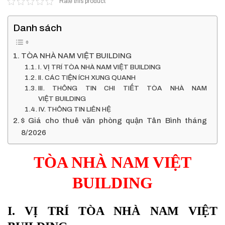
Rate this product
Danh sách
TÒA NHÀ NAM VIỆT BUILDING
I. VỊ TRÍ TÒA NHÀ NAM VIỆT BUILDING
II. CÁC TIỆN ÍCH XUNG QUANH
III. THÔNG TIN CHI TIẾT TÒA NHÀ NAM
VIỆT BUILDING
IV. THÔNG TIN LIÊN HỆ
$ Giá cho thuê văn phòng quận Tân Bình tháng
8/2026
TÒA NHÀ NAM VIỆT
BUILDING
I. VỊ TRÍ TÒA NHÀ NAM VIỆT