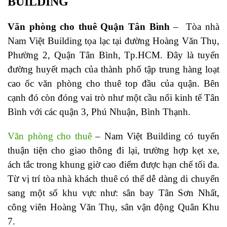
BUILDING
Văn phòng cho thuê Quận Tân Bình
–
Tòa nhà
Nam Việt Building tọa lạc tại đường Hoàng Văn Thụ,
Phường 2, Quận Tân Bình, Tp.HCM. Đây là tuyến
đường huyết mạch của thành phố tập trung hàng loạt
cao ốc văn phòng cho thuê top đầu của quận. Bên
cạnh đó còn đóng vai trò như một cầu nối kinh tế Tân
Bình với các quận 3, Phú Nhuận, Bình Thạnh.
Văn phòng cho thuê
–
Nam Việt Building
có tuyến
thuận tiện cho giao thông đi lại, trường hợp kẹt xe,
ách tắc trong khung giờ cao điểm được hạn chế tối đa.
Từ vị trí tòa nhà khách thuê có thể dễ dàng di chuyển
sang một số khu vực như: sân bay Tân Sơn Nhất,
công viên Hoàng Văn Thụ, sân vận động Quân Khu
7.