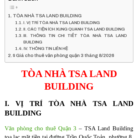
TÒA NHÀ TSA LAND BUILDING
I. VỊ TRÍ TÒA NHÀ TSA LAND BUILDING
II. CÁC TIỆN ÍCH XUNG QUANH TSA LAND BUILDING
III. THÔNG TIN CHI TIẾT TÒA NHÀ TSA LAND
BUILDING
IV. THÔNG TIN LIÊN HỆ
$ Giá cho thuê văn phòng quận 3 tháng 8/2026
TÒA NHÀ TSA LAND
BUILDING
I. VỊ TRÍ TÒA NHÀ TSA LAND
BUILDING
Văn phòng cho thuê Quận 3
– TSA Land Building
tọa lạc mặt tiền tại đường Trần Quốc Toản, phường 8,