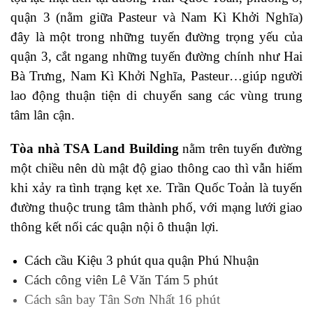
quận 3 (nằm giữa Pasteur và Nam Kì Khởi Nghĩa)
đây là một trong những tuyến đường trọng yếu của
quận 3, cắt ngang những tuyến đường chính như Hai
Bà Trưng, Nam Kì Khởi Nghĩa, Pasteur…giúp người
lao động thuận tiện di chuyển sang các vùng trung
tâm lân cận.
Tòa nhà TSA Land Building
nằm trên tuyến đường
một chiều nên dù mật độ giao thông cao thì vẫn hiếm
khi xảy ra tình trạng kẹt xe. Trần Quốc Toản là tuyến
đường thuộc trung tâm thành phố, với mạng lưới giao
thông kết nối các quận nội ô thuận lợi.
Cách cầu Kiệu 3 phút qua quận Phú Nhuận
Cách công viên Lê Văn Tám 5 phút
Cách sân bay Tân Sơn Nhất 16 phút