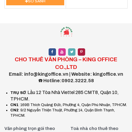
SO SÁNH
CHO THUÊ VĂN PHÒNG – KING OFFICE
CO.,LTD
Email: info@kingoffice.vn | Website: kingoffice.vn
☎️ Hotline:0902.3222.58
Lầu 12 Tòa Nhà Viettel 285 CMT8, Quận 10,
TRỤ SỞ
:
TPHCM.
CN1
: 169B Thích Quảng Đức, Phường 4, Quận Phú Nhuận, TPHCM.
CN2
: 9/2 Nguyễn Thiện Thuật, Phường 14, Quận Bình Thạnh,
TPHCM.
Văn phòng trọn gói theo
Toà nhà cho thuê theo