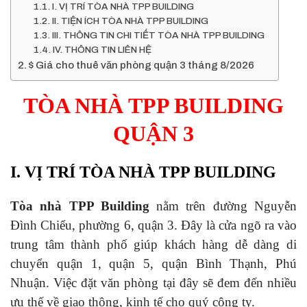
I. VỊ TRÍ TÒA NHÀ TPP BUILDING
II. TIỆN ÍCH TÒA NHÀ TPP BUILDING
III. THÔNG TIN CHI TIẾT TÒA NHÀ TPP BUILDING
IV. THÔNG TIN LIÊN HỆ
$ Giá cho thuê văn phòng quận 3 tháng 8/2026
TÒA NHÀ TPP BUILDING
QUẬN 3
I. VỊ TRÍ TÒA NHÀ TPP BUILDING
Tòa nhà TPP Building
nằm trên đường Nguyễn
Đình Chiểu, phường 6, quận 3. Đây là cửa ngõ ra vào
trung tâm thành phố giúp khách hàng dễ dàng di
chuyển quận 1, quận 5, quận Bình Thạnh, Phú
Nhuận. Việc đặt văn phòng tại đây sẽ đem đến nhiều
ưu thế về giao thông, kinh tế cho quý công ty.