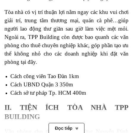
Tòa nhà có vị trí thuận lợi nằm ngay các khu vui chơi
giải trí, trung tâm thương mại, quán cà phê…giúp
người lao động thư giãn sau giờ làm việc mệt mỏi.
Ngoài ra, TPP Building còn được bao quanh các văn
phòng cho thuê chuyên nghiệp khác, góp phần tạo ưu
thế không nhỏ cho các doanh nghiệp khi đặt văn
phòng tại đây.
Cách công viên Tao Đàn 1km
Cách UBND Quận 3 350m
Cách sở tư pháp Tp. HCM 400m
II. TIỆN ÍCH TÒA NHÀ TPP
BUILDING
Đọc tiếp
Văn phòng cho thuê quận 3 đường Nguyễn Đình