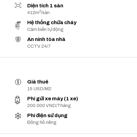
Diện tích 1 sàn
2
412m
/sàn
Hệ thống chữa cháy
Cảm biến tự động
An ninh tòa nhà
CCTV 24/7
Giá thuê
15 USD/M2
Phí gửi xe máy (1 xe)
200.000 VND/Tháng
Phí điện sử dụng
Đồng hồ riêng