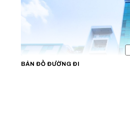
BẢN ĐỒ ĐƯỜNG ĐI