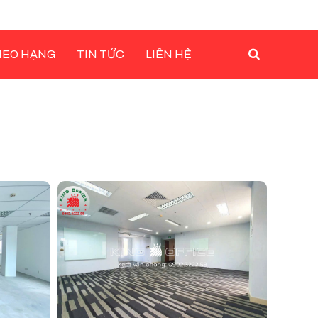
HEO HẠNG
TIN TỨC
LIÊN HỆ