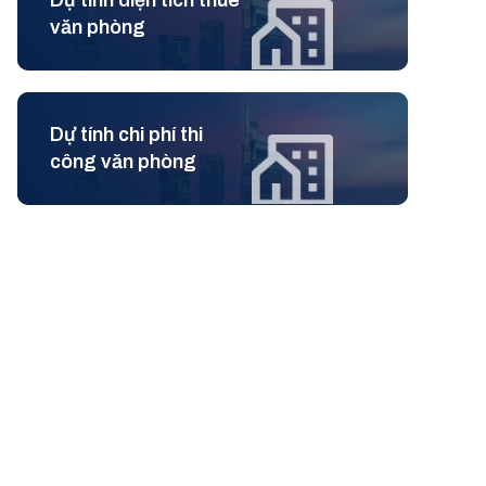
Dự tính diện tích thuê
văn phòng
Dự tính chi phí thi
công văn phòng