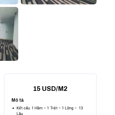
15 USD/M2
Mô tả
Kết cấu: 1 Hầm – 1 Trệt – 1 Lững – 13
Lầu