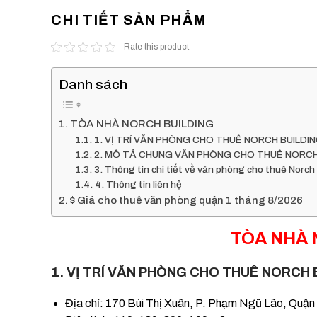
CHI TIẾT SẢN PHẨM
Rate this product
Danh sách
TÒA NHÀ NORCH BUILDING
1. VỊ TRÍ VĂN PHÒNG CHO THUÊ NORCH BUILDI
2. MÔ TẢ CHUNG VĂN PHÒNG CHO THUÊ NORCH
3. Thông tin chi tiết về văn phòng cho thuê Norch
4. Thông tin liên hệ
$ Giá cho thuê văn phòng quận 1 tháng 8/2026
TÒA NHÀ 
1. VỊ TRÍ VĂN PHÒNG CHO THUÊ NORCH 
Địa chỉ: 170 Bùi Thị Xuân, P. Phạm Ngũ Lão, Quậ