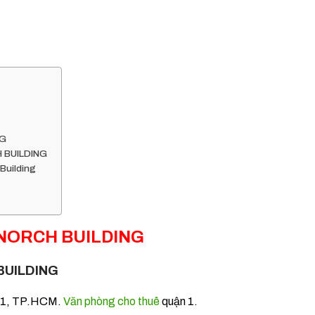
NG
 BUILDING
 Building
NORCH BUILDING
BUILDING
n 1, TP.HCM.
Văn phòng cho thuê
quận 1.