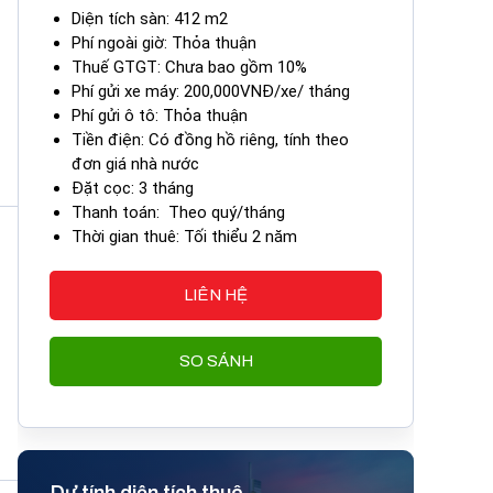
Diện tích sàn: 412 m2
Phí ngoài giờ: Thỏa thuận
Thuế GTGT: Chưa bao gồm 10%
Phí gửi xe máy: 200,000VNĐ/xe/ tháng
Phí gửi ô tô: Thỏa thuận
Tiền điện: Có đồng hồ riêng, tính theo
đơn giá nhà nước
Đặt cọc: 3 tháng
Thanh toán: Theo quý/tháng
Thời gian thuê: Tối thiểu 2 năm
LIÊN HỆ
SO SÁNH