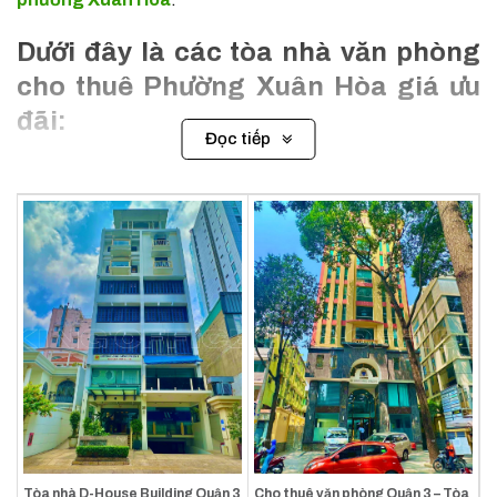
Dưới đây là các tòa nhà văn phòng
cho thuê Phường Xuân Hòa giá ưu
đãi:
Đọc tiếp
Tòa nhà D-House Building Quận 3
Cho thuê văn phòng Quận 3 – Tòa