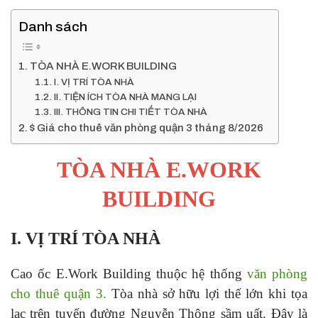
Danh sách
TÒA NHÀ E.WORK BUILDING
I. VỊ TRÍ TÒA NHÀ
II. TIỆN ÍCH TÒA NHÀ MANG LẠI
III. THÔNG TIN CHI TIẾT TÒA NHÀ
$ Giá cho thuê văn phòng quận 3 tháng 8/2026
TÒA NHÀ E.WORK
BUILDING
I. VỊ TRÍ TÒA NHÀ
Cao ốc E.Work Building thuộc hệ thống
văn phòng
cho thuê quận 3.
Tòa nhà sở hữu lợi thế lớn khi tọa
lạc trên tuyến đường Nguyễn Thông sầm uất. Đây là