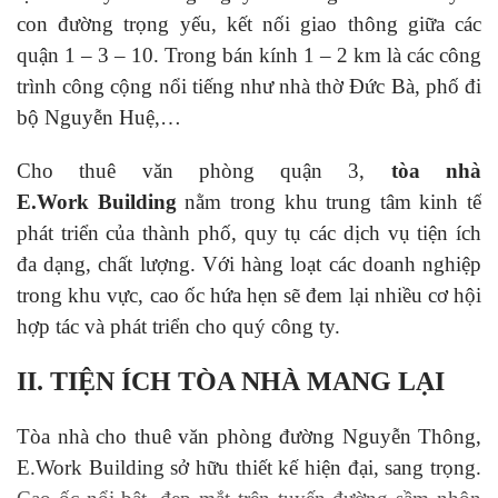
con đường trọng yếu, kết nối giao thông giữa các
quận 1 – 3 – 10. Trong bán kính 1 – 2 km là các công
trình công cộng nổi tiếng như nhà thờ Đức Bà, phố đi
bộ Nguyễn Huệ,…
Cho thuê văn phòng quận 3,
tòa nhà
E.Work Building
nằm trong khu trung tâm kinh tế
phát triển của thành phố, quy tụ các dịch vụ tiện ích
đa dạng, chất lượng. Với hàng loạt các doanh nghiệp
trong khu vực, cao ốc hứa hẹn sẽ đem lại nhiều cơ hội
hợp tác và phát triển cho quý công ty.
II. TIỆN ÍCH TÒA NHÀ MANG LẠI
Tòa nhà cho thuê văn phòng đường Nguyễn Thông,
E.Work Building sở hữu thiết kế hiện đại, sang trọng.