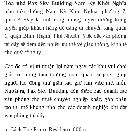
Tòa nhà Pax Sky Building Nam Kỳ Khởi Nghĩa
nằm trên đường Nam Kỳ Khởi Nghĩa, phường 7,
quận 3. Đây là một trong những tuyến đường trọng
tuyến giúp khách hàng dễ dàng di chuyển sang quận
1, quận Bình Thạnh, Phú Nhuận. Việc đặt văn phòng
tại đây sẽ đem đến nhiều ưu thế về giao thông, kinh tế
cho quý công ty.
Cao ốc có vị trí thuận lợi nằm ngay các khu vui chơi
giải trí, trung tâm thương mại, quán cà phê…giúp
người lao động thư giãn sau giờ làm việc mệt mỏi.
Ngoài ra, Pax Sky Building còn được bao quanh các
văn phòng cho thuê chuyên nghiệp khác, góp phần
tạo ưu thế không nhỏ cho các doanh nghiệp khi đặt
văn phòng tại đây.
Cách The Prince Residence 600m