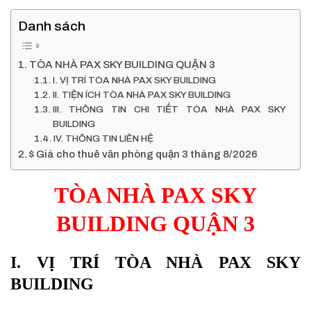
Danh sách
TÒA NHÀ PAX SKY BUILDING QUẬN 3
I. VỊ TRÍ TÒA NHÀ PAX SKY BUILDING
II. TIỆN ÍCH TÒA NHÀ PAX SKY BUILDING
III. THÔNG TIN CHI TIẾT TÒA NHÀ PAX SKY
BUILDING
IV. THÔNG TIN LIÊN HỆ
$ Giá cho thuê văn phòng quận 3 tháng 8/2026
TÒA NHÀ PAX SKY
BUILDING QUẬN 3
I. VỊ TRÍ TÒA NHÀ PAX SKY
BUILDING