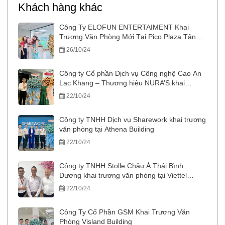
Khách hàng khác
Công Ty ELOFUN ENTERTAIMENT Khai
Trương Văn Phòng Mới Tại Pico Plaza Tân
Bình
26/10/24
Công ty Cổ phần Dịch vụ Công nghệ Cao An
Lạc Khang – Thương hiệu NURA’S khai
trương văn phòng tại Tòa nhà Republic
22/10/24
Công ty TNHH Dịch vụ Sharework khai trương
văn phòng tại Athena Building
22/10/24
Công ty TNHH Stolle Châu Á Thái Bình
Dương khai trương văn phòng tại Viettel
Tower
22/10/24
Công Ty Cổ Phần GSM Khai Trương Văn
Phòng Visland Building