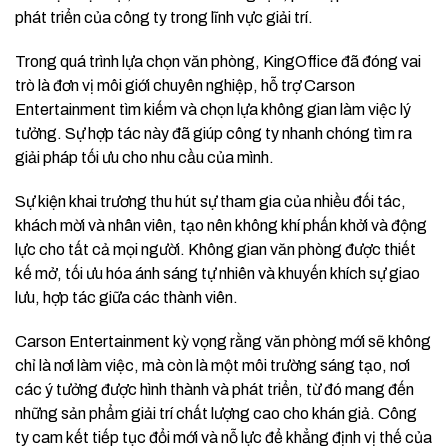
phát triển của công ty trong lĩnh vực giải trí.
Trong quá trình lựa chọn văn phòng, KingOffice đã đóng vai
trò là đơn vị môi giới chuyên nghiệp, hỗ trợ Carson
Entertainment tìm kiếm và chọn lựa không gian làm việc lý
tưởng. Sự hợp tác này đã giúp công ty nhanh chóng tìm ra
giải pháp tối ưu cho nhu cầu của mình.
Sự kiện khai trương thu hút sự tham gia của nhiều đối tác,
khách mời và nhân viên, tạo nên không khí phấn khởi và động
lực cho tất cả mọi người. Không gian văn phòng được thiết
kế mở, tối ưu hóa ánh sáng tự nhiên và khuyến khích sự giao
lưu, hợp tác giữa các thành viên.
Carson Entertainment kỳ vọng rằng văn phòng mới sẽ không
chỉ là nơi làm việc, mà còn là một môi trường sáng tạo, nơi
các ý tưởng được hình thành và phát triển, từ đó mang đến
những sản phẩm giải trí chất lượng cao cho khán giả. Công
ty cam kết tiếp tục đổi mới và nỗ lực để khẳng định vị thế của