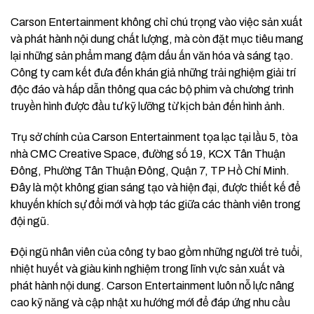
Carson Entertainment không chỉ chú trọng vào việc sản xuất
và phát hành nội dung chất lượng, mà còn đặt mục tiêu mang
lại những sản phẩm mang đậm dấu ấn văn hóa và sáng tạo.
Công ty cam kết đưa đến khán giả những trải nghiệm giải trí
độc đáo và hấp dẫn thông qua các bộ phim và chương trình
truyền hình được đầu tư kỹ lưỡng từ kịch bản đến hình ảnh.
Trụ sở chính của Carson Entertainment tọa lạc tại lầu 5, tòa
nhà CMC Creative Space, đường số 19, KCX Tân Thuận
Đông, Phường Tân Thuận Đông, Quận 7, TP Hồ Chí Minh.
Đây là một không gian sáng tạo và hiện đại, được thiết kế để
khuyến khích sự đổi mới và hợp tác giữa các thành viên trong
đội ngũ.
Đội ngũ nhân viên của công ty bao gồm những người trẻ tuổi,
nhiệt huyết và giàu kinh nghiệm trong lĩnh vực sản xuất và
phát hành nội dung. Carson Entertainment luôn nỗ lực nâng
cao kỹ năng và cập nhật xu hướng mới để đáp ứng nhu cầu