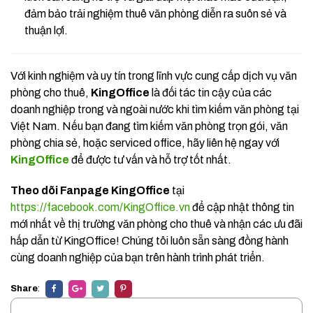
đảm bảo trải nghiệm thuê văn phòng diễn ra suôn sẻ và
thuận lợi.
Với kinh nghiệm và uy tín trong lĩnh vực cung cấp dịch vụ văn
phòng cho thuê,
KingOffice
là đối tác tin cậy của các
doanh nghiệp trong và ngoài nước khi tìm kiếm văn phòng tại
Việt Nam. Nếu bạn đang tìm kiếm văn phòng trọn gói, văn
phòng chia sẻ, hoặc serviced office, hãy liên hệ ngay với
KingOffice
để được tư vấn và hỗ trợ tốt nhất.
Theo dõi Fanpage KingOffice
tại
https://facebook.com/KingOffice.vn
để cập nhật thông tin
mới nhất về thị trường văn phòng cho thuê và nhận các ưu đãi
hấp dẫn từ KingOffice! Chúng tôi luôn sẵn sàng đồng hành
cùng doanh nghiệp của bạn trên hành trình phát triển.
Share
: