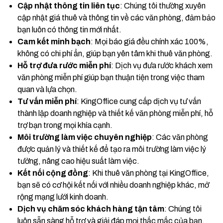
Cập nhật thông tin liên tục
: Chúng tôi thường xuyên
cập nhật giá thuê và thông tin về các văn phòng, đảm bảo
bạn luôn có thông tin mới nhất.
Cam kết minh bạch
: Mọi báo giá đều chính xác 100%,
không có chi phí ẩn, giúp bạn yên tâm khi thuê văn phòng.
Hỗ trợ đưa rước miễn phí
: Dịch vụ đưa rước khách xem
văn phòng miễn phí giúp bạn thuận tiện trong việc tham
quan và lựa chọn.
Tư vấn miễn phí
: KingOffice cung cấp dịch vụ tư vấn
thành lập doanh nghiệp và thiết kế văn phòng miễn phí, hỗ
trợ bạn trong mọi khía cạnh.
Môi trường làm việc chuyên nghiệp
: Các văn phòng
được quản lý và thiết kế để tạo ra môi trường làm việc lý
tưởng, nâng cao hiệu suất làm việc.
Kết nối cộng đồng
: Khi thuê văn phòng tại KingOffice,
bạn sẽ có cơ hội kết nối với nhiều doanh nghiệp khác, mở
rộng mạng lưới kinh doanh.
Dịch vụ chăm sóc khách hàng tận tâm
: Chúng tôi
luôn sẵn sàng hỗ trợ và giải đáp mọi thắc mắc của bạn,