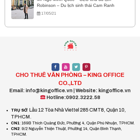
Robinson – Du lịch sinh thái Cam Ranh
17/05/21
CHO THUÊ VĂN PHÒNG – KING OFFICE
CO.,LTD
Email: info@kingoffice.vn | Website: kingoffice.vn
Hotline:0902.3222.58
Lầu 12 Tòa Nhà Viettel 285 CMT8, Quận 10,
TRỤ SỞ
:
TPHCM.
CN1
: 169B Thích Quảng Đức, Phường 4, Quận Phú Nhuận, TPHCM.
CN2
: 9/2 Nguyễn Thiện Thuật, Phường 14, Quận Bình Thạnh,
TPHCM.