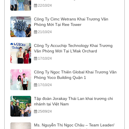
22/10/24
Công Ty Cimc Wetrans Khai Trương Văn
Phòng Mới Tại Ree Tower
21/10/24
Công Ty Accuchip Technology Khai Trương
Văn Phòng Mới Tại L’Mak Orchard
17/10/24
Công Ty Ngọc Thiên Global Khai Trương Văn
Phòng Yoco Building Quận 1
17/10/24
Tập đoàn Jorakay Thái Lan khai trương chi
nhánh tại Việt Nam
25/09/24
Ms. Nguyễn Thị Ngọc Châu – Team Leader/