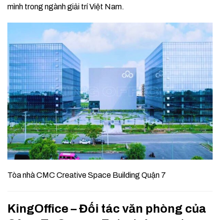
mình trong ngành giải trí Việt Nam.
Tòa nhà CMC Creative Space Building Quận 7
KingOffice – Đối tác văn phòng của