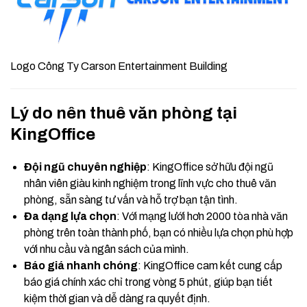
Logo Công Ty Carson Entertainment Building
Lý do nên thuê văn phòng tại
KingOffice
Đội ngũ chuyên nghiệp
: KingOffice sở hữu đội ngũ
nhân viên giàu kinh nghiệm trong lĩnh vực cho thuê văn
phòng, sẵn sàng tư vấn và hỗ trợ bạn tận tình.
Đa dạng lựa chọn
: Với mạng lưới hơn 2000 tòa nhà văn
phòng trên toàn thành phố, bạn có nhiều lựa chọn phù hợp
với nhu cầu và ngân sách của mình.
Báo giá nhanh chóng
: KingOffice cam kết cung cấp
báo giá chính xác chỉ trong vòng 5 phút, giúp bạn tiết
kiệm thời gian và dễ dàng ra quyết định.