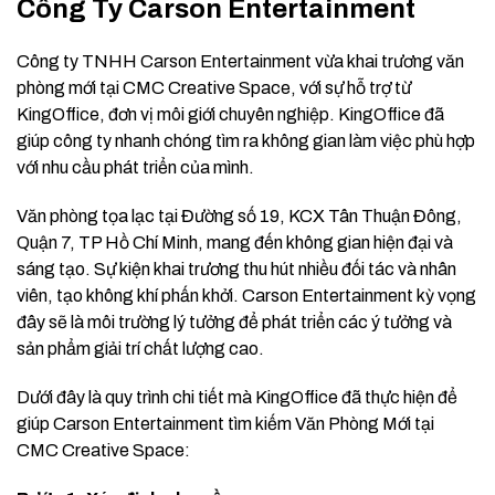
Công Ty Carson Entertainment
Công ty TNHH Carson Entertainment vừa khai trương văn
phòng mới tại CMC Creative Space, với sự hỗ trợ từ
KingOffice, đơn vị môi giới chuyên nghiệp. KingOffice đã
giúp công ty nhanh chóng tìm ra không gian làm việc phù hợp
với nhu cầu phát triển của mình.
Văn phòng tọa lạc tại Đường số 19, KCX Tân Thuận Đông,
Quận 7, TP Hồ Chí Minh, mang đến không gian hiện đại và
sáng tạo. Sự kiện khai trương thu hút nhiều đối tác và nhân
viên, tạo không khí phấn khởi. Carson Entertainment kỳ vọng
đây sẽ là môi trường lý tưởng để phát triển các ý tưởng và
sản phẩm giải trí chất lượng cao.
Dưới đây là quy trình chi tiết mà KingOffice đã thực hiện để
giúp Carson Entertainment tìm kiếm Văn Phòng Mới tại
CMC Creative Space: