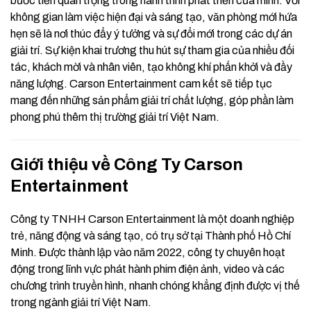
bước tiến quan trọng trong hành trình phát triển của mình. Với
không gian làm việc hiện đại và sáng tạo, văn phòng mới hứa
hẹn sẽ là nơi thúc đẩy ý tưởng và sự đổi mới trong các dự án
giải trí. Sự kiện khai trương thu hút sự tham gia của nhiều đối
tác, khách mời và nhân viên, tạo không khí phấn khởi và đầy
năng lượng. Carson Entertainment cam kết sẽ tiếp tục
mang đến những sản phẩm giải trí chất lượng, góp phần làm
phong phú thêm thị trường giải trí Việt Nam.
Giới thiệu về Công Ty Carson
Entertainment
Công ty TNHH Carson Entertainment là một doanh nghiệp
trẻ, năng động và sáng tạo, có trụ sở tại Thành phố Hồ Chí
Minh. Được thành lập vào năm 2022, công ty chuyên hoạt
động trong lĩnh vực phát hành phim điện ảnh, video và các
chương trình truyền hình, nhanh chóng khẳng định được vị thế
trong ngành giải trí Việt Nam.