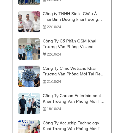
Công ty TNHH Stolle Châu Á
Thái Bình Dương khai trương
văn phòng tại Viettel Tower
22/10/24
Công Ty Cổ Phần GSM Khai
Trương Văn Phòng Visland
Building
22/10/24
Công Ty Cimc Wetrans Khai
Trương Văn Phòng Mới Tại Ree
Tower
21/10/24
Công Ty Carson Entertainment
Khai Trương Văn Phòng Mới Tại
CMC Creative Space
18/10/24
Công Ty Accuchip Technology
Khai Trương Văn Phòng Mới Tại