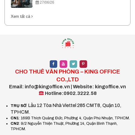
27/06/26
Xem tất cả
CHO THUÊ VĂN PHÒNG – KING OFFICE
CO.,LTD
Email: info@kingoffice.vn | Website: kingoffice.vn
Hotline:0902.3222.58
Lầu 12 Tòa Nhà Viettel 285 CMT8, Quận 10,
TRỤ SỞ
:
TPHCM.
CN1
: 169B Thích Quảng Đức, Phường 4, Quận Phú Nhuận, TPHCM.
CN2
: 9/2 Nguyễn Thiện Thuật, Phường 14, Quận Bình Thạnh,
TPHCM.