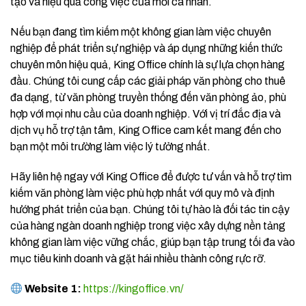
tạo và hiệu quả công việc của mỗi cá nhân.
Nếu bạn đang tìm kiếm một không gian làm việc chuyên
nghiệp để phát triển sự nghiệp và áp dụng những kiến thức
chuyên môn hiệu quả, King Office chính là sự lựa chọn hàng
đầu. Chúng tôi cung cấp các giải pháp văn phòng cho thuê
đa dạng, từ văn phòng truyền thống đến văn phòng ảo, phù
hợp với mọi nhu cầu của doanh nghiệp. Với vị trí đắc địa và
dịch vụ hỗ trợ tận tâm, King Office cam kết mang đến cho
bạn một môi trường làm việc lý tưởng nhất.
Hãy liên hệ ngay với King Office để được tư vấn và hỗ trợ tìm
kiếm văn phòng làm việc phù hợp nhất với quy mô và định
hướng phát triển của bạn. Chúng tôi tự hào là đối tác tin cậy
của hàng ngàn doanh nghiệp trong việc xây dựng nền tảng
không gian làm việc vững chắc, giúp bạn tập trung tối đa vào
mục tiêu kinh doanh và gặt hái nhiều thành công rực rỡ.
Website 1:
https://kingoffice.vn/