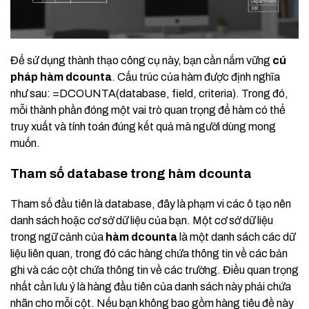
Để sử dụng thành thạo công cụ này, bạn cần nắm vững
cú
pháp hàm dcounta
. Cấu trúc của hàm được định nghĩa
như sau: =DCOUNTA(database, field, criteria). Trong đó,
mỗi thành phần đóng một vai trò quan trọng để hàm có thể
truy xuất và tính toán đúng kết quả mà người dùng mong
muốn.
Tham số database trong hàm dcounta
Tham số đầu tiên là database, đây là phạm vi các ô tạo nên
danh sách hoặc cơ sở dữ liệu của bạn. Một cơ sở dữ liệu
trong ngữ cảnh của
hàm dcounta
là một danh sách các dữ
liệu liên quan, trong đó các hàng chứa thông tin về các bản
ghi và các cột chứa thông tin về các trường. Điều quan trọng
nhất cần lưu ý là hàng đầu tiên của danh sách này phải chứa
nhãn cho mỗi cột. Nếu bạn không bao gồm hàng tiêu đề này