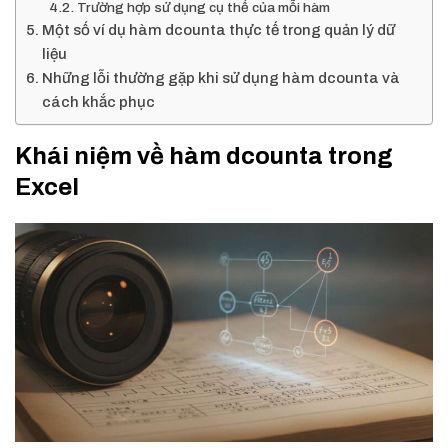
Trường hợp sử dụng cụ thể của mỗi hàm
Một số ví dụ hàm dcounta thực tế trong quản lý dữ
liệu
Những lỗi thường gặp khi sử dụng hàm dcounta và
cách khắc phục
Khái niệm về hàm dcounta trong
Excel