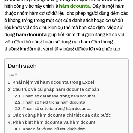
hiện công việc này chính là
hàm dcounta
. Đây là một hàm
thuộc nhóm hàm cơ sở dữ liệu, cho phép người dùng đếm các
ô không trống trong một cột của danh sách hoặc cơ sở dữ
liệu khớp với các điều kiện cụ thể mà bạn xác định. Việc sử
dụng
hàm dcounta
giúp tiết kiệm thời gian đáng kể so với
việc đếm thủ công hoặc sử dụng các hàm đếm thông
thường khi đối mặt với những bảng dữ liệu lớn và phức tạp.
Danh sách
Khái niệm về hàm dcounta trong Excel
Cấu trúc và cú pháp hàm dcounta cơ bản
Tham số database trong hàm dcounta
Tham số field trong hàm dcounta
Tham số criteria trong hàm dcounta
Cách dùng hàm dcounta chi tiết qua các bước
Phân biệt hàm dcounta và hàm dcount
Khác biệt về loại dữ liệu được đếm