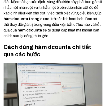
điều kiện mà bạn xác định. Vùng điều kiện này phải bao gồm ít
nhất một nhãn cột và ít nhất một ô bên dưới nhãn cột đó để
xác định điều kiện cho cột. Việc tách biệt vùng điều kiện giúp
hàm dcounta trong excel
trở nên linh hoạt hơn. Bạn có
thể thay đổi giá trị trong vùng điều kiện bất cứ lúc nào và kết
quả của
hàm dcounta
sẽ tự động cập nhật mà không cần
chỉnh sửa lại công thức gốc.
Cách dùng hàm dcounta chi tiết
qua các bước