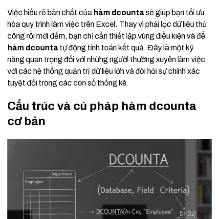
Việc hiểu rõ bản chất của
hàm dcounta
sẽ giúp bạn tối ưu
hóa quy trình làm việc trên Excel. Thay vì phải lọc dữ liệu thủ
công rồi mới đếm, bạn chỉ cần thiết lập vùng điều kiện và để
hàm dcounta
tự động tính toán kết quả. Đây là một kỹ
năng quan trọng đối với những người thường xuyên làm việc
với các hệ thống quản trị dữ liệu lớn và đòi hỏi sự chính xác
tuyệt đối trong các con số thống kê.
Cấu trúc và cú pháp hàm dcounta
cơ bản