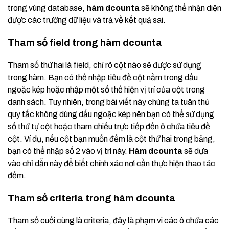
trong vùng database,
hàm dcounta
sẽ không thể nhận diện
được các trường dữ liệu và trả về kết quả sai.
Tham số field trong hàm dcounta
Tham số thứ hai là field, chỉ rõ cột nào sẽ được sử dụng
trong hàm. Bạn có thể nhập tiêu đề cột nằm trong dấu
ngoặc kép hoặc nhập một số thể hiện vị trí của cột trong
danh sách. Tuy nhiên, trong bài viết này chúng ta tuân thủ
quy tắc không dùng dấu ngoặc kép nên bạn có thể sử dụng
số thứ tự cột hoặc tham chiếu trực tiếp đến ô chứa tiêu đề
cột. Ví dụ, nếu cột bạn muốn đếm là cột thứ hai trong bảng,
bạn có thể nhập số 2 vào vị trí này.
Hàm dcounta
sẽ dựa
vào chỉ dẫn này để biết chính xác nơi cần thực hiện thao tác
đếm.
Tham số criteria trong hàm dcounta
Tham số cuối cùng là criteria, đây là phạm vi các ô chứa các