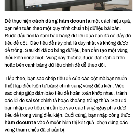
Để thực hiện
cách dùng hàm dcounta
một cách hiệu quả,
bạn nên tuân theo một quy trình chuẩn bị dữ liệu bài bản.
Bước đầu tiên là đảm bảo bảng dữ liệu của bạn đã có đầy đủ
tiêu đề cột. Các tiêu đề này phải là duy nhất và không được
để trống. Sau khi đã có bảng dữ liệu, bạn cần tạo một vùng
điều kiện riêng biệt. Vùng này thường được đặt ở phía trên
hoặc bên cạnh bảng dữ liệu chính để dễ theo dõi.
Tiếp theo, bạn sao chép tiêu đề của các cột mà bạn muốn
thiết lập điều kiện từ bảng chính sang vùng điều kiện. Việc
sao chép giúp đảm bảo tiêu đề hoàn toàn khớp nhau, tránh
các lỗi do sai sót chính tả hoặc khoảng trắng thừa. Sau đó,
bạn nhập các tiêu chí cần lọc vào các hàng ngay phía dưới
tiêu đề trong vùng điều kiện. Cuối cùng, bạn nhập công thức
hàm dcounta
vào ô muốn hiển thị kết quả, chọn đúng các
vùng tham chiếu đã chuẩn bị.