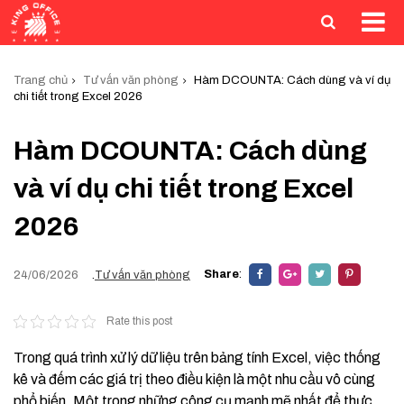
Trang chủ
Tư vấn văn phòng
Hàm DCOUNTA: Cách dùng và ví dụ
chi tiết trong Excel 2026
Hàm DCOUNTA: Cách dùng
và ví dụ chi tiết trong Excel
2026
Share
:
24/06/2026
.
Tư vấn văn phòng
Rate this post
Trong quá trình xử lý dữ liệu trên bảng tính Excel, việc thống
kê và đếm các giá trị theo điều kiện là một nhu cầu vô cùng
phổ biến. Một trong những công cụ mạnh mẽ nhất để thực