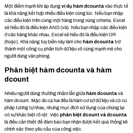
Một điểm mạnh khi áp dụng
ví dụ hàm dcounta
vào thực tế
là khả năng kết hợp nhiều điều kiện cùng lúc. Nếu bạn nhập
các điều kiện trên cùng một hàng trong vùng criteria, Excel
sẽ hiểu đó là điều kiện AND (và). Nếu bạn nhập các điều kiện
ở các hàng khác nhau, Excel sẽ hiểu đó là điều kiện OR
(hoặc). Khả năng tùy biến này làm cho
hàm dcounta
trở
thành một công cụ phân tích dữ liệu vô cùng mạnh mẽ cho
người dùng văn phòng.
Phân biệt hàm dcounta và hàm
dcount
Nhiều người dùng thường nhầm lẫn giữa
hàm dcounta
và
hàm dcount. Mặc dù cả hai đều là hàm cơ sở dữ liệu và có cú
pháp tương tự nhau, nhưng mục đích sử dụng của chúng lại
có sự khác biệt rõ rệt. Việc
phân biệt dcount và dcounta
là điều cần thiết để đảm bảo bạn nhận được kết quả thống kê
chính xác theo yêu cầu của công việc.