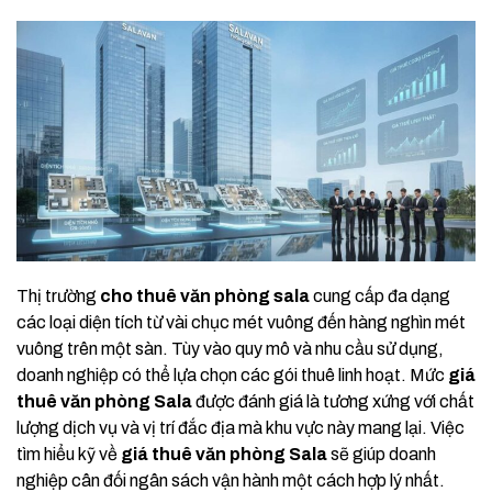
Thị trường
cho thuê văn phòng sala
cung cấp đa dạng
các loại diện tích từ vài chục mét vuông đến hàng nghìn mét
vuông trên một sàn. Tùy vào quy mô và nhu cầu sử dụng,
doanh nghiệp có thể lựa chọn các gói thuê linh hoạt. Mức
giá
thuê văn phòng Sala
được đánh giá là tương xứng với chất
lượng dịch vụ và vị trí đắc địa mà khu vực này mang lại. Việc
tìm hiểu kỹ về
giá thuê văn phòng Sala
sẽ giúp doanh
nghiệp cân đối ngân sách vận hành một cách hợp lý nhất.