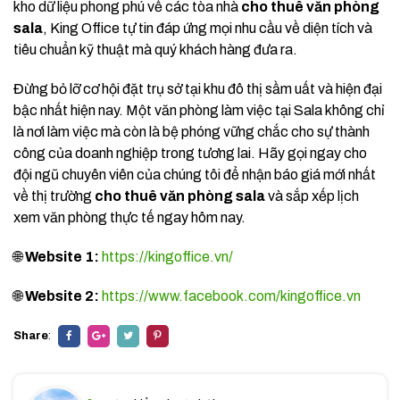
kho dữ liệu phong phú về các tòa nhà
cho thuê văn phòng
sala
, King Office tự tin đáp ứng mọi nhu cầu về diện tích và
tiêu chuẩn kỹ thuật mà quý khách hàng đưa ra.
Đừng bỏ lỡ cơ hội đặt trụ sở tại khu đô thị sầm uất và hiện đại
bậc nhất hiện nay. Một văn phòng làm việc tại Sala không chỉ
là nơi làm việc mà còn là bệ phóng vững chắc cho sự thành
công của doanh nghiệp trong tương lai. Hãy gọi ngay cho
đội ngũ chuyên viên của chúng tôi để nhận báo giá mới nhất
về thị trường
cho thuê văn phòng sala
và sắp xếp lịch
xem văn phòng thực tế ngay hôm nay.
🌐
Website 1:
https://kingoffice.vn/
🌐
Website 2:
https://www.facebook.com/kingoffice.vn
Share
: