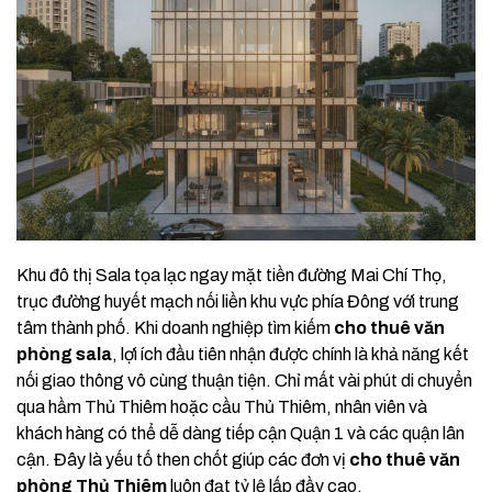
Khu đô thị Sala tọa lạc ngay mặt tiền đường Mai Chí Thọ,
trục đường huyết mạch nối liền khu vực phía Đông với trung
tâm thành phố. Khi doanh nghiệp tìm kiếm
cho thuê văn
phòng sala
, lợi ích đầu tiên nhận được chính là khả năng kết
nối giao thông vô cùng thuận tiện. Chỉ mất vài phút di chuyển
qua hầm Thủ Thiêm hoặc cầu Thủ Thiêm, nhân viên và
khách hàng có thể dễ dàng tiếp cận Quận 1 và các quận lân
cận. Đây là yếu tố then chốt giúp các đơn vị
cho thuê văn
phòng Thủ Thiêm
luôn đạt tỷ lệ lấp đầy cao.