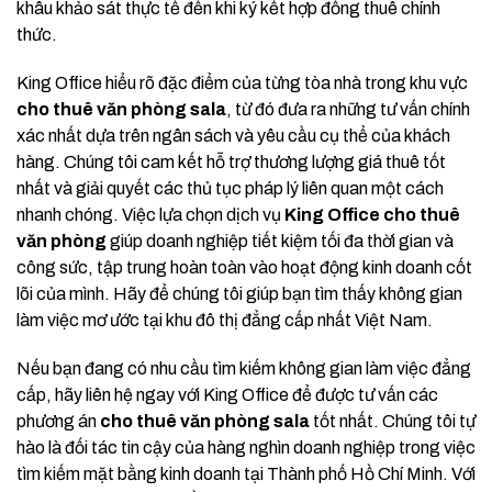
khâu khảo sát thực tế đến khi ký kết hợp đồng thuê chính
thức.
King Office hiểu rõ đặc điểm của từng tòa nhà trong khu vực
cho thuê văn phòng sala
, từ đó đưa ra những tư vấn chính
xác nhất dựa trên ngân sách và yêu cầu cụ thể của khách
hàng. Chúng tôi cam kết hỗ trợ thương lượng giá thuê tốt
nhất và giải quyết các thủ tục pháp lý liên quan một cách
nhanh chóng. Việc lựa chọn dịch vụ
King Office cho thuê
văn phòng
giúp doanh nghiệp tiết kiệm tối đa thời gian và
công sức, tập trung hoàn toàn vào hoạt động kinh doanh cốt
lõi của mình. Hãy để chúng tôi giúp bạn tìm thấy không gian
làm việc mơ ước tại khu đô thị đẳng cấp nhất Việt Nam.
Nếu bạn đang có nhu cầu tìm kiếm không gian làm việc đẳng
cấp, hãy liên hệ ngay với King Office để được tư vấn các
phương án
cho thuê văn phòng sala
tốt nhất. Chúng tôi tự
hào là đối tác tin cậy của hàng nghìn doanh nghiệp trong việc
tìm kiếm mặt bằng kinh doanh tại Thành phố Hồ Chí Minh. Với