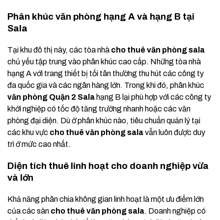
Phân khúc văn phòng hạng A và hạng B tại
Sala
Tại khu đô thị này, các tòa nhà
cho thuê văn phòng sala
chủ yếu tập trung vào phân khúc cao cấp. Những tòa nhà
hạng A với trang thiết bị tối tân thường thu hút các công ty
đa quốc gia và các ngân hàng lớn. Trong khi đó, phân khúc
văn phòng Quận 2 Sala
hạng B lại phù hợp với các công ty
khởi nghiệp có tốc độ tăng trưởng nhanh hoặc các văn
phòng đại diện. Dù ở phân khúc nào, tiêu chuẩn quản lý tại
các khu vực
cho thuê văn phòng sala
vẫn luôn được duy
trì ở mức cao nhất.
Diện tích thuê linh hoạt cho doanh nghiệp vừa
và lớn
Khả năng phân chia không gian linh hoạt là một ưu điểm lớn
của các sàn
cho thuê văn phòng sala
. Doanh nghiệp có