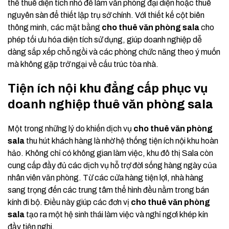
thể thuê diện tích nhỏ để làm văn phòng đại diện hoặc thuê
nguyên sàn để thiết lập trụ sở chính. Với thiết kế cột biên
thông minh, các mặt bằng
cho thuê văn phòng sala
cho
phép tối ưu hóa diện tích sử dụng, giúp doanh nghiệp dễ
dàng sắp xếp chỗ ngồi và các phòng chức năng theo ý muốn
mà không gặp trở ngại về cấu trúc tòa nhà.
Tiện ích nội khu đẳng cấp phục vụ
doanh nghiệp thuê văn phòng sala
Một trong những lý do khiến dịch vụ
cho thuê văn phòng
sala
thu hút khách hàng là nhờ hệ thống tiện ích nội khu hoàn
hảo. Không chỉ có không gian làm việc, khu đô thị Sala còn
cung cấp đầy đủ các dịch vụ hỗ trợ đời sống hàng ngày của
nhân viên văn phòng. Từ các cửa hàng tiện lợi, nhà hàng
sang trọng đến các trung tâm thể hình đều nằm trong bán
kính đi bộ. Điều này giúp các đơn vị
cho thuê văn phòng
sala
tạo ra một hệ sinh thái làm việc và nghỉ ngơi khép kín
đầy tiện nghi.