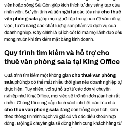
viên hoặc sông Sài Gòn giúp kích thích tư duy sáng tạo của
nhân viên. Sự yên tĩnh và tiện nghi tại các tòa nhà
cho thuê
văn phòng sala
giúp mọi người tập trung cao độ vào công
việc, từ đó nâng cao chất lượng sản phẩm và dịch vụ của
doanh nghiệp. Đây chính là lợi ích cốt lõi mà mọi lãnh đạo đều
mong muốn khi tìm kiếm mặt bằng kinh doanh.
Quy trình tìm kiếm và hỗ trợ cho
thuê văn phòng sala tại King Office
Quá trình tìm kiếm một không gian
cho thuê văn phòng
sala
phù hợp có thể mất nhiều thời gian nếu doanh nghiệp tự
thực hiện. Tuy nhiên, với sự hỗ trợ từ các đơn vị chuyên
nghiệp như King Office, mọi việc sẽ trở nên đơn giản hơn rất
nhiều. Chúng tôi cung cấp danh sách chi tiết các tòa nhà
cho thuê văn phòng sala
đang còn trống diện tích, kèm
theo thông tin minh bạch về giá cả và các điều khoản hợp
đồng. Đội ngũ chuyên gia sẽ đồng hành cùng khách hàng từ