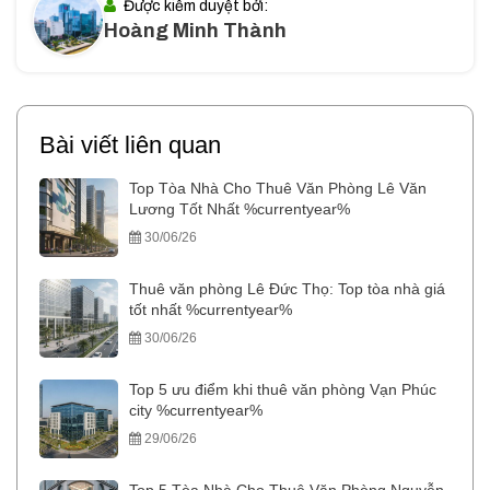
Được kiểm duyệt bởi:
Hoàng Minh Thành
Bài viết liên quan
Top Tòa Nhà Cho Thuê Văn Phòng Lê Văn
Lương Tốt Nhất %currentyear%
30/06/26
Thuê văn phòng Lê Đức Thọ: Top tòa nhà giá
tốt nhất %currentyear%
30/06/26
Top 5 ưu điểm khi thuê văn phòng Vạn Phúc
city %currentyear%
29/06/26