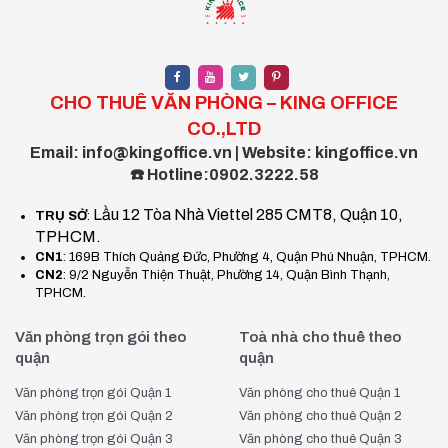
CHO THUÊ VĂN PHÒNG – KING OFFICE
CO.,LTD
Email: info@kingoffice.vn | Website: kingoffice.vn
☎️ Hotline:0902.3222.58
Lầu 12 Tòa Nhà Viettel 285 CMT8, Quận 10,
TRỤ SỞ
:
TPHCM.
CN1
: 169B Thích Quảng Đức, Phường 4, Quận Phú Nhuận, TPHCM.
CN2
: 9/2 Nguyễn Thiện Thuật, Phường 14, Quận Bình Thạnh,
TPHCM.
Văn phòng trọn gói theo
Toà nhà cho thuê theo
quận
quận
Văn phòng trọn gói Quận 1
Văn phòng cho thuê Quận 1
Văn phòng trọn gói Quận 2
Văn phòng cho thuê Quận 2
Văn phòng trọn gói Quận 3
Văn phòng cho thuê Quận 3