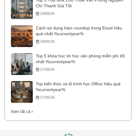
Top 5 Tòa Nhà Cho Thuê Văn Phòng Nguyễn
Chí Thanh Giá Tốt
29/06/26
Cách sử dụng hàm roundup trong Excel hiệu
quả nhất %currentyear%
28/06/26
Top 5 khóa học tin học văn phòng miễn phí tốt
nhất %currentyear%
27/06/26
Top kiến thức và lộ trình học Office hiệu quả
%currentyear%
27/06/26
Xem tất cả