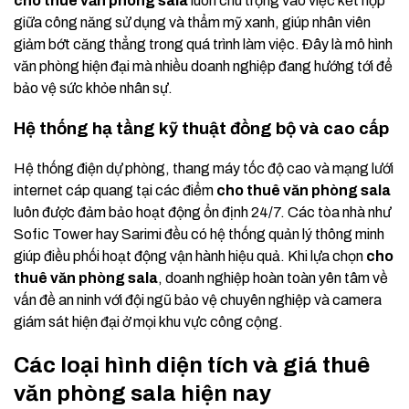
cho thuê văn phòng sala
luôn chú trọng vào việc kết hợp
giữa công năng sử dụng và thẩm mỹ xanh, giúp nhân viên
giảm bớt căng thẳng trong quá trình làm việc. Đây là mô hình
văn phòng hiện đại mà nhiều doanh nghiệp đang hướng tới để
bảo vệ sức khỏe nhân sự.
Hệ thống hạ tầng kỹ thuật đồng bộ và cao cấp
Hệ thống điện dự phòng, thang máy tốc độ cao và mạng lưới
internet cáp quang tại các điểm
cho thuê văn phòng sala
luôn được đảm bảo hoạt động ổn định 24/7. Các tòa nhà như
Sofic Tower hay Sarimi đều có hệ thống quản lý thông minh
giúp điều phối hoạt động vận hành hiệu quả. Khi lựa chọn
cho
thuê văn phòng sala
, doanh nghiệp hoàn toàn yên tâm về
vấn đề an ninh với đội ngũ bảo vệ chuyên nghiệp và camera
giám sát hiện đại ở mọi khu vực công cộng.
Các loại hình diện tích và giá thuê
văn phòng sala hiện nay