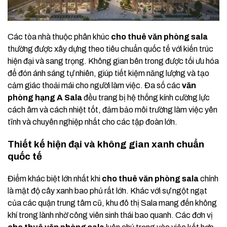
Các tòa nhà thuộc phân khúc
cho thuê văn phòng sala
thường được xây dựng theo tiêu chuẩn quốc tế với kiến trúc
hiện đại và sang trọng. Không gian bên trong được tối ưu hóa
để đón ánh sáng tự nhiên, giúp tiết kiệm năng lượng và tạo
cảm giác thoải mái cho người làm việc. Đa số các
văn
phòng hạng A Sala
đều trang bị hệ thống kính cường lực
cách âm và cách nhiệt tốt, đảm bảo môi trường làm việc yên
tĩnh và chuyên nghiệp nhất cho các tập đoàn lớn.
Thiết kế hiện đại và không gian xanh chuẩn
quốc tế
Điểm khác biệt lớn nhất khi
cho thuê văn phòng sala
chính
là mật độ cây xanh bao phủ rất lớn. Khác với sự ngột ngạt
của các quận trung tâm cũ, khu đô thị Sala mang đến không
khí trong lành nhờ công viên sinh thái bao quanh. Các đơn vị