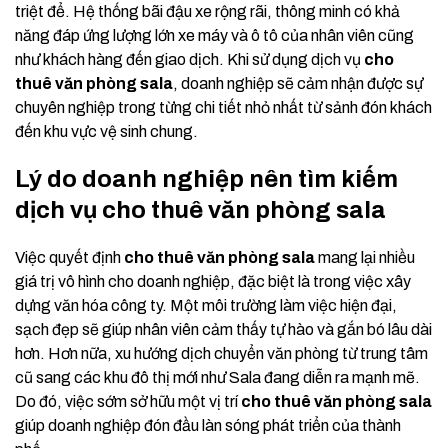
triệt để. Hệ thống bãi đậu xe rộng rãi, thông minh có khả
năng đáp ứng lượng lớn xe máy và ô tô của nhân viên cũng
như khách hàng đến giao dịch. Khi sử dụng dịch vụ
cho
thuê văn phòng sala
, doanh nghiệp sẽ cảm nhận được sự
chuyên nghiệp trong từng chi tiết nhỏ nhất từ sảnh đón khách
đến khu vực vệ sinh chung.
Lý do doanh nghiệp nên tìm kiếm
dịch vụ cho thuê văn phòng sala
Việc quyết định
cho thuê văn phòng sala
mang lại nhiều
giá trị vô hình cho doanh nghiệp, đặc biệt là trong việc xây
dựng văn hóa công ty. Một môi trường làm việc hiện đại,
sạch đẹp sẽ giúp nhân viên cảm thấy tự hào và gắn bó lâu dài
hơn. Hơn nữa, xu hướng dịch chuyển văn phòng từ trung tâm
cũ sang các khu đô thị mới như Sala đang diễn ra mạnh mẽ.
Do đó, việc sớm sở hữu một vị trí
cho thuê văn phòng sala
giúp doanh nghiệp đón đầu làn sóng phát triển của thành