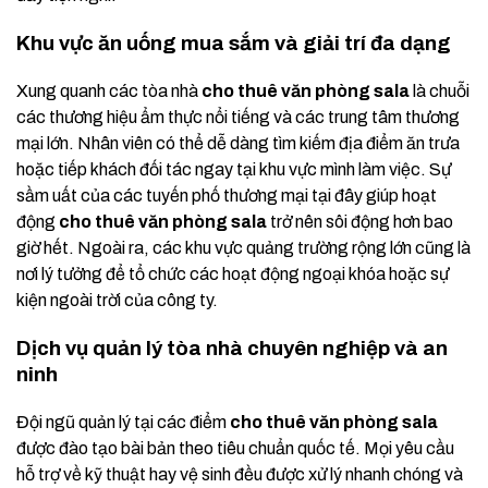
Khu vực ăn uống mua sắm và giải trí đa dạng
Xung quanh các tòa nhà
cho thuê văn phòng sala
là chuỗi
các thương hiệu ẩm thực nổi tiếng và các trung tâm thương
mại lớn. Nhân viên có thể dễ dàng tìm kiếm địa điểm ăn trưa
hoặc tiếp khách đối tác ngay tại khu vực mình làm việc. Sự
sầm uất của các tuyến phố thương mại tại đây giúp hoạt
động
cho thuê văn phòng sala
trở nên sôi động hơn bao
giờ hết. Ngoài ra, các khu vực quảng trường rộng lớn cũng là
nơi lý tưởng để tổ chức các hoạt động ngoại khóa hoặc sự
kiện ngoài trời của công ty.
Dịch vụ quản lý tòa nhà chuyên nghiệp và an
ninh
Đội ngũ quản lý tại các điểm
cho thuê văn phòng sala
được đào tạo bài bản theo tiêu chuẩn quốc tế. Mọi yêu cầu
hỗ trợ về kỹ thuật hay vệ sinh đều được xử lý nhanh chóng và