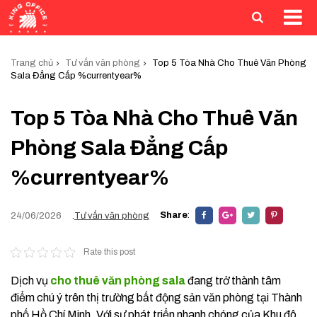
Trang chủ
Tư vấn văn phòng
Top 5 Tòa Nhà Cho Thuê Văn Phòng
Sala Đẳng Cấp %currentyear%
Top 5 Tòa Nhà Cho Thuê Văn
Phòng Sala Đẳng Cấp
%currentyear%
Share
:
24/06/2026
.
Tư vấn văn phòng
Rate this post
Dịch vụ
cho thuê văn phòng sala
đang trở thành tâm
điểm chú ý trên thị trường bất động sản văn phòng tại Thành
phố Hồ Chí Minh. Với sự phát triển nhanh chóng của Khu đô