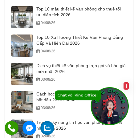
Top 10 mẫu thiết kế văn phòng cho thuê tối
ưu diện tích 2026
04/08/26
Top 10 Xu Hướng Thiết Kế Văn Phòng Đẳng
Cấp Và Hiện Đại 2026
04/08/26
Dịch vụ thiết kế văn phòng trọn gói và báo giá
mới nhất 2026
03/08/26
1
Cách học máy tính văn phòng cho người mới
bắt đầu 2026 chuẩn
03/08/26
Trọn bộ kỹ năng tin học văn phòng cần thiết
nhất năm 2026
02/08/26