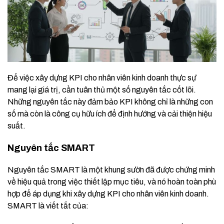
Để việc xây dựng KPI cho nhân viên kinh doanh thực sự
mang lại giá trị, cần tuân thủ một số nguyên tắc cốt lõi.
Những nguyên tắc này đảm bảo KPI không chỉ là những con
số mà còn là công cụ hữu ích để định hướng và cải thiện hiệu
suất.
Nguyên tắc SMART
Nguyên tắc SMART là một khung sườn đã được chứng minh
về hiệu quả trong việc thiết lập mục tiêu, và nó hoàn toàn phù
hợp để áp dụng khi xây dựng KPI cho nhân viên kinh doanh.
SMART là viết tắt của: