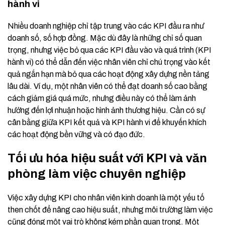
hành vi
Nhiều doanh nghiệp chỉ tập trung vào các KPI đầu ra như
doanh số, số hợp đồng. Mặc dù đây là những chỉ số quan
trọng, nhưng việc bỏ qua các KPI đầu vào và quá trình (KPI
hành vi) có thể dẫn đến việc nhân viên chỉ chú trọng vào kết
quả ngắn hạn mà bỏ qua các hoạt động xây dựng nền tảng
lâu dài. Ví dụ, một nhân viên có thể đạt doanh số cao bằng
cách giảm giá quá mức, nhưng điều này có thể làm ảnh
hưởng đến lợi nhuận hoặc hình ảnh thương hiệu. Cần có sự
cân bằng giữa KPI kết quả và KPI hành vi để khuyến khích
các hoạt động bền vững và có đạo đức.
Tối ưu hóa hiệu suất với KPI và văn
phòng làm việc chuyên nghiệp
Việc xây dựng KPI cho nhân viên kinh doanh là một yếu tố
then chốt để nâng cao hiệu suất, nhưng môi trường làm việc
cũng đóng một vai trò không kém phần quan trọng. Một