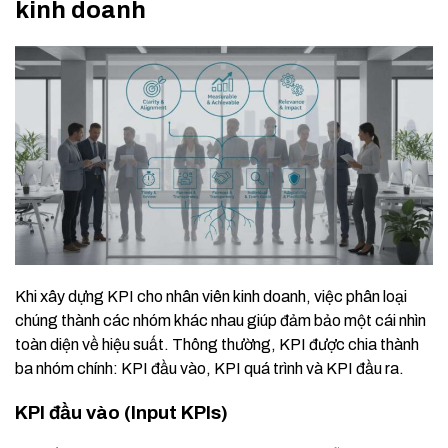
kinh doanh
Khi xây dựng KPI cho nhân viên kinh doanh, việc phân loại
chúng thành các nhóm khác nhau giúp đảm bảo một cái nhìn
toàn diện về hiệu suất. Thông thường, KPI được chia thành
ba nhóm chính: KPI đầu vào, KPI quá trình và KPI đầu ra.
KPI đầu vào (Input KPIs)