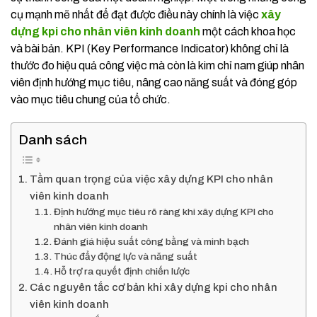
cụ mạnh mẽ nhất để đạt được điều này chính là việc
xây
dựng kpi cho nhân viên kinh doanh
một cách khoa học
và bài bản. KPI (Key Performance Indicator) không chỉ là
thước đo hiệu quả công việc mà còn là kim chỉ nam giúp nhân
viên định hướng mục tiêu, nâng cao năng suất và đóng góp
vào mục tiêu chung của tổ chức.
Danh sách
Tầm quan trọng của việc xây dựng KPI cho nhân
viên kinh doanh
Định hướng mục tiêu rõ ràng khi xây dựng KPI cho
nhân viên kinh doanh
Đánh giá hiệu suất công bằng và minh bạch
Thúc đẩy động lực và năng suất
Hỗ trợ ra quyết định chiến lược
Các nguyên tắc cơ bản khi xây dựng kpi cho nhân
viên kinh doanh