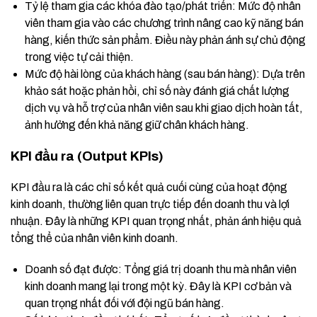
Tỷ lệ tham gia các khóa đào tạo/phát triển: Mức độ nhân
viên tham gia vào các chương trình nâng cao kỹ năng bán
hàng, kiến thức sản phẩm. Điều này phản ánh sự chủ động
trong việc tự cải thiện.
Mức độ hài lòng của khách hàng (sau bán hàng): Dựa trên
khảo sát hoặc phản hồi, chỉ số này đánh giá chất lượng
dịch vụ và hỗ trợ của nhân viên sau khi giao dịch hoàn tất,
ảnh hưởng đến khả năng giữ chân khách hàng.
KPI đầu ra (Output KPIs)
KPI đầu ra là các chỉ số kết quả cuối cùng của hoạt động
kinh doanh, thường liên quan trực tiếp đến doanh thu và lợi
nhuận. Đây là những KPI quan trọng nhất, phản ánh hiệu quả
tổng thể của nhân viên kinh doanh.
Doanh số đạt được: Tổng giá trị doanh thu mà nhân viên
kinh doanh mang lại trong một kỳ. Đây là KPI cơ bản và
quan trọng nhất đối với đội ngũ bán hàng.