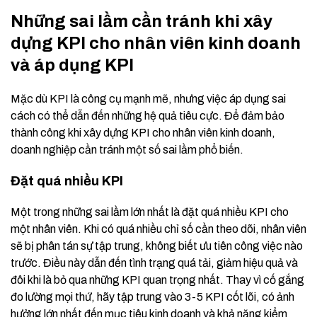
Những sai lầm cần tránh khi xây
dựng KPI cho nhân viên kinh doanh
và áp dụng KPI
Mặc dù KPI là công cụ mạnh mẽ, nhưng việc áp dụng sai
cách có thể dẫn đến những hệ quả tiêu cực. Để đảm bảo
thành công khi xây dựng KPI cho nhân viên kinh doanh,
doanh nghiệp cần tránh một số sai lầm phổ biến.
Đặt quá nhiều KPI
Một trong những sai lầm lớn nhất là đặt quá nhiều KPI cho
một nhân viên. Khi có quá nhiều chỉ số cần theo dõi, nhân viên
sẽ bị phân tán sự tập trung, không biết ưu tiên công việc nào
trước. Điều này dẫn đến tình trạng quá tải, giảm hiệu quả và
đôi khi là bỏ qua những KPI quan trọng nhất. Thay vì cố gắng
đo lường mọi thứ, hãy tập trung vào 3-5 KPI cốt lõi, có ảnh
hưởng lớn nhất đến mục tiêu kinh doanh và khả năng kiểm