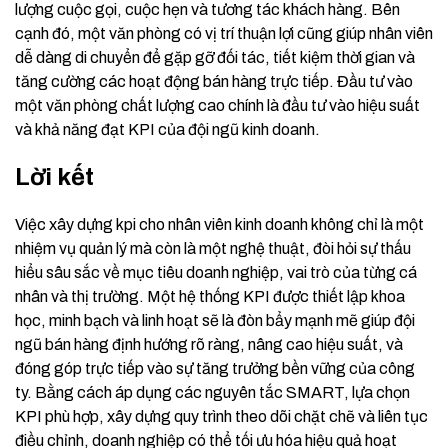
lượng cuộc gọi, cuộc hẹn và tương tác khách hàng. Bên
cạnh đó, một văn phòng có vị trí thuận lợi cũng giúp nhân viên
dễ dàng di chuyển để gặp gỡ đối tác, tiết kiệm thời gian và
tăng cường các hoạt động bán hàng trực tiếp. Đầu tư vào
một văn phòng chất lượng cao chính là đầu tư vào hiệu suất
và khả năng đạt KPI của đội ngũ kinh doanh.
Lời kết
Việc xây dựng kpi cho nhân viên kinh doanh không chỉ là một
nhiệm vụ quản lý mà còn là một nghệ thuật, đòi hỏi sự thấu
hiểu sâu sắc về mục tiêu doanh nghiệp, vai trò của từng cá
nhân và thị trường. Một hệ thống KPI được thiết lập khoa
học, minh bạch và linh hoạt sẽ là đòn bẩy mạnh mẽ giúp đội
ngũ bán hàng định hướng rõ ràng, nâng cao hiệu suất, và
đóng góp trực tiếp vào sự tăng trưởng bền vững của công
ty. Bằng cách áp dụng các nguyên tắc SMART, lựa chọn
KPI phù hợp, xây dựng quy trình theo dõi chặt chẽ và liên tục
điều chỉnh, doanh nghiệp có thể tối ưu hóa hiệu quả hoạt