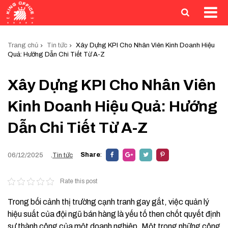
Trang chủ
Tin tức
Xây Dựng KPI Cho Nhân Viên Kinh Doanh Hiệu
Quả: Hướng Dẫn Chi Tiết Từ A-Z
Xây Dựng KPI Cho Nhân Viên
Kinh Doanh Hiệu Quả: Hướng
Dẫn Chi Tiết Từ A-Z
Share
:
06/12/2025
.
Tin tức
Rate this post
Trong bối cảnh thị trường cạnh tranh gay gắt, việc quản lý
hiệu suất của đội ngũ bán hàng là yếu tố then chốt quyết định
sự thành công của một doanh nghiệp. Một trong những công