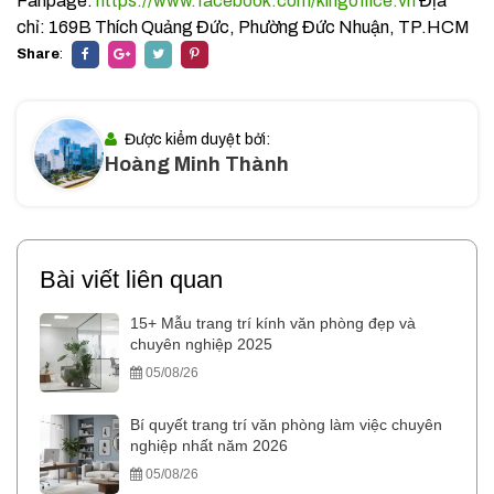
Fanpage:
https://www.facebook.com/kingoffice.vn
Địa
chỉ: 169B Thích Quảng Đức, Phường Đức Nhuận, TP.HCM
Share
:
Được kiểm duyệt bởi:
Hoàng Minh Thành
Bài viết liên quan
15+ Mẫu trang trí kính văn phòng đẹp và
chuyên nghiệp 2025
05/08/26
Bí quyết trang trí văn phòng làm việc chuyên
nghiệp nhất năm 2026
05/08/26