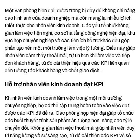
Một văn phòng hiện đại, được trang bị đầy đủ không chỉ nâng
cao hình ảnh của doanh nghiệp mà còn mang lại nhiều lợi ích
thiết thực cho nhân viên kinh doanh. Các yếu tố như không
gian làm việc tiện nghi, cơ sở hạ tầng công nghệ hiện đại, khu
vực họp chuyên nghiệp và các tiện ích hỗ trợ khác đều góp
phần tạo nên một môi trường làm việc lý tưởng. Điều này giúp
nhân viên cảm thấy thoải mái, tự tin hơn khi làm việc và tiếp
đón khách hàng, từ đó cải thiện hiệu quả các KPI liên quan
đến tương tác khách hàng và chốt giao dịch.
Hỗ trợ nhân viên kinh doanh đạt KPI
Khi nhân viên kinh doanh làm việc trong một môi trường
chuyên nghiệp, họ có thể tập trung hoàn toàn vào việc đạt
được các KPI đã đề ra. Các phòng họp hiện đại giúp tổ chức
các buổi thuyết trình sản phẩm ấn tượng hơn, nâng cao tỷ lệ
chuyển đổi. Không gian làm việc thoải mái giúp nhân viên duy
trì năng lượng và sự sáng tạo, từ đó cải thiện các KPI về số