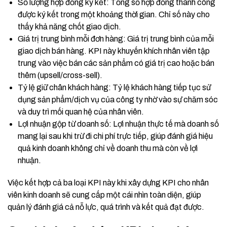
Số lượng hợp đồng ký kết: Tổng số hợp đồng thành công
được ký kết trong một khoảng thời gian. Chỉ số này cho
thấy khả năng chốt giao dịch.
Giá trị trung bình mỗi đơn hàng: Giá trị trung bình của mỗi
giao dịch bán hàng. KPI này khuyến khích nhân viên tập
trung vào việc bán các sản phẩm có giá trị cao hoặc bán
thêm (upsell/cross-sell).
Tỷ lệ giữ chân khách hàng: Tỷ lệ khách hàng tiếp tục sử
dụng sản phẩm/dịch vụ của công ty nhờ vào sự chăm sóc
và duy trì mối quan hệ của nhân viên.
Lợi nhuận gộp từ doanh số: Lợi nhuận thực tế mà doanh số
mang lại sau khi trừ đi chi phí trực tiếp, giúp đánh giá hiệu
quả kinh doanh không chỉ về doanh thu mà còn về lợi
nhuận.
Việc kết hợp cả ba loại KPI này khi xây dựng KPI cho nhân
viên kinh doanh sẽ cung cấp một cái nhìn toàn diện, giúp
quản lý đánh giá cả nỗ lực, quá trình và kết quả đạt được.