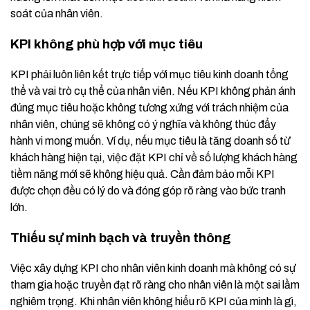
soát của nhân viên.
KPI không phù hợp với mục tiêu
KPI phải luôn liên kết trực tiếp với mục tiêu kinh doanh tổng
thể và vai trò cụ thể của nhân viên. Nếu KPI không phản ánh
đúng mục tiêu hoặc không tương xứng với trách nhiệm của
nhân viên, chúng sẽ không có ý nghĩa và không thúc đẩy
hành vi mong muốn. Ví dụ, nếu mục tiêu là tăng doanh số từ
khách hàng hiện tại, việc đặt KPI chỉ về số lượng khách hàng
tiềm năng mới sẽ không hiệu quả. Cần đảm bảo mỗi KPI
được chọn đều có lý do và đóng góp rõ ràng vào bức tranh
lớn.
Thiếu sự minh bạch và truyền thông
Việc xây dựng KPI cho nhân viên kinh doanh mà không có sự
tham gia hoặc truyền đạt rõ ràng cho nhân viên là một sai lầm
nghiêm trọng. Khi nhân viên không hiểu rõ KPI của mình là gì,