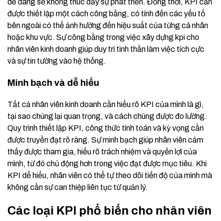
dễ dàng sẽ không thúc đẩy sự phát triển. Đồng thời, KPI cần
được thiết lập một cách công bằng, có tính đến các yếu tố
bên ngoài có thể ảnh hưởng đến hiệu suất của từng cá nhân
hoặc khu vực. Sự công bằng trong việc xây dựng kpi cho
nhân viên kinh doanh giúp duy trì tinh thần làm việc tích cực
và sự tin tưởng vào hệ thống.
Minh bạch và dễ hiểu
Tất cả nhân viên kinh doanh cần hiểu rõ KPI của mình là gì,
tại sao chúng lại quan trọng, và cách chúng được đo lường.
Quy trình thiết lập KPI, công thức tính toán và kỳ vọng cần
được truyền đạt rõ ràng. Sự minh bạch giúp nhân viên cảm
thấy được tham gia, hiểu rõ trách nhiệm và quyền lợi của
mình, từ đó chủ động hơn trong việc đạt được mục tiêu. Khi
KPI dễ hiểu, nhân viên có thể tự theo dõi tiến độ của mình mà
không cần sự can thiệp liên tục từ quản lý.
Các loại KPI phổ biến cho nhân viên