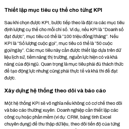
Thiết lập mục tiêu cụ thể cho từng KPI
Sau khi chọn được KPI, bước tiếp theo là đặt ra các mục tiêu
định lượng cụ thể cho mỗi chỉ số. Ví dụ, nếu KPI là “Doanh số
đạt được”, mục tiêu có thể là “100 triệu đồng/tháng”. Nếu
KPI là “Số lượng cuộc gọi”, mục tiêu có thể là “50 cuộc
gọi/ngày”. Các mục tiêu này cần được thiết lập dựa trên dữ
liệu lịch sử, tiềm năng thị trường, nguồn lực hiện có và khả
năng của đội ngũ. Quan trọng là mục tiêu phải đủ thách thức
để tạo động lực nhưng cũng phải thực tế và khả thi để đạt
được.
Xây dựng hệ thống theo dõi và báo cáo
Một hệ thống KPI sẽ vô nghĩa nếu không có cơ chế theo dõi
và báo cáo thường xuyên. Doanh nghiệp cần thiết lập các
công cụ hoặc phần mềm (ví dụ: CRM, bảng tính Excel
chuyên dụng) để thu thập dữ liệu, theo dõi tiến độ của từng