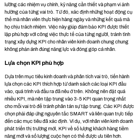
lưỡng các nhiệm vụ chính, kỹ năng cần thiết và phạm vi ảnh
hưởng của từng vai trò. Từ đó, xác định những hoạt động cụ
thể mà nhân viên thực hiện hàng ngày và những kết quả mà
họ chịu trách nhiệm. Việc này giúp đảm bảo KPI được thiết
lập phù hợp với công việc thực tế của từng người, tránh tình
trạng xây dựng KPI cho nhân viên kinh doanh chung chung
không phản ánh đúng năng lực và đóng góp cá nhân.
Lựa chọn KPI phù hợp
Dựa trên mục tiêu kinh doanh và phân tích vai trò, tiến hành
lựa chọn các KPI thích hợp từ danh sách các loại KPI đầu
vào, quá trình và đầu ra đã nêu ở trên. Không nên đặt quá
nhiều KPI, mà nên tập trung vào 3-5 KPI quan trọng nhất
cho mỗi vai trò để tránh phân tán sự tập trung. Các KPI được
chọn phải đáp ứng nguyên tắc SMART và liên quan trực tiếp
đến các mục tiêu đã xác định. Ví dụ, với nhân viên kinh doanh
phát triển thị trường mới, KPI về số lượng khách hàng tiềm
năng mới và số lượng cuộc hẹn có thể được ưu tiên hơn.