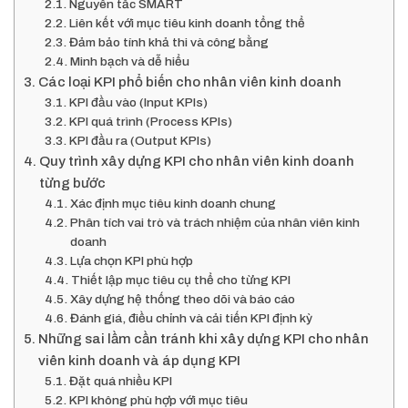
Nguyên tắc SMART
Liên kết với mục tiêu kinh doanh tổng thể
Đảm bảo tính khả thi và công bằng
Minh bạch và dễ hiểu
Các loại KPI phổ biến cho nhân viên kinh doanh
KPI đầu vào (Input KPIs)
KPI quá trình (Process KPIs)
KPI đầu ra (Output KPIs)
Quy trình xây dựng KPI cho nhân viên kinh doanh
từng bước
Xác định mục tiêu kinh doanh chung
Phân tích vai trò và trách nhiệm của nhân viên kinh
doanh
Lựa chọn KPI phù hợp
Thiết lập mục tiêu cụ thể cho từng KPI
Xây dựng hệ thống theo dõi và báo cáo
Đánh giá, điều chỉnh và cải tiến KPI định kỳ
Những sai lầm cần tránh khi xây dựng KPI cho nhân
viên kinh doanh và áp dụng KPI
Đặt quá nhiều KPI
KPI không phù hợp với mục tiêu