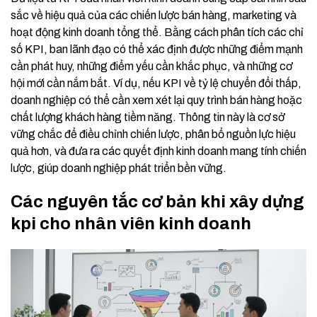
sắc về hiệu quả của các chiến lược bán hàng, marketing và
hoạt động kinh doanh tổng thể. Bằng cách phân tích các chỉ
số KPI, ban lãnh đạo có thể xác định được những điểm mạnh
cần phát huy, những điểm yếu cần khắc phục, và những cơ
hội mới cần nắm bắt. Ví dụ, nếu KPI về tỷ lệ chuyển đổi thấp,
doanh nghiệp có thể cần xem xét lại quy trình bán hàng hoặc
chất lượng khách hàng tiềm năng. Thông tin này là cơ sở
vững chắc để điều chỉnh chiến lược, phân bổ nguồn lực hiệu
quả hơn, và đưa ra các quyết định kinh doanh mang tính chiến
lược, giúp doanh nghiệp phát triển bền vững.
Các nguyên tắc cơ bản khi xây dựng
kpi cho nhân viên kinh doanh