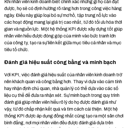
Khi nhân viên kinh doanh biết chính xác những gì họ cần đạt
được, họ sẽ có định hướng rõ ràng hơn trong công việc hàng
ngày. Điều này giúp loại bỏ sự mơ hồ, tập trung nỗ lực vào
các hoạt động mang lại giá trị cao nhất, từ đó tối ưu hóa thời
gian và nguồn lực. Một hệ thống KPI được xây dựng tốt giúp
nhân viên hiểu được đóng góp của mình vào bức tranh lớn
của công ty, tạo ra sự liên kết giữa mục tiêu cá nhân và mục
tiêu tổ chức.
Đánh giá hiệu suất công bằng và minh bạch
Với KPI, việc đánh giá hiệu suất của nhân viên kinh doanh trở
nên khách quan và công bằng hơn. Thay vì dựa vào cảm tính
hay nhận định chủ quan, nhà quản lý có thể dựa vào các số
liệu cụ thể để đưa ra nhận xét. Sự minh bạch trong quy trình
đánh giá giúp nhân viên hiểu rõ lý do họ được đánh giá như
vậy, từ đó chấp nhận kết quả và tìm cách cải thiện. Một hệ
thống KPI được áp dụng đồng nhất cũng tạo ra một sân chơi
bình đẳng, nơi mọi nhân viên đều được đánh giá dựa trên