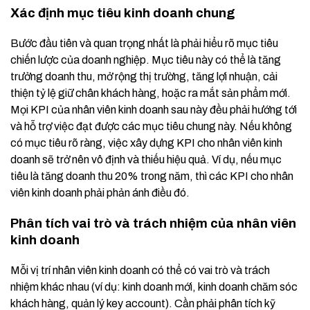
Xác định mục tiêu kinh doanh chung
Bước đầu tiên và quan trọng nhất là phải hiểu rõ mục tiêu
chiến lược của doanh nghiệp. Mục tiêu này có thể là tăng
trưởng doanh thu, mở rộng thị trường, tăng lợi nhuận, cải
thiện tỷ lệ giữ chân khách hàng, hoặc ra mắt sản phẩm mới.
Mọi KPI của nhân viên kinh doanh sau này đều phải hướng tới
và hỗ trợ việc đạt được các mục tiêu chung này. Nếu không
có mục tiêu rõ ràng, việc xây dựng KPI cho nhân viên kinh
doanh sẽ trở nên vô định và thiếu hiệu quả. Ví dụ, nếu mục
tiêu là tăng doanh thu 20% trong năm, thì các KPI cho nhân
viên kinh doanh phải phản ánh điều đó.
Phân tích vai trò và trách nhiệm của nhân viên
kinh doanh
Mỗi vị trí nhân viên kinh doanh có thể có vai trò và trách
nhiệm khác nhau (ví dụ: kinh doanh mới, kinh doanh chăm sóc
khách hàng, quản lý key account). Cần phải phân tích kỹ