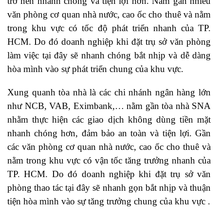
trở nên nhanh chóng và tiện lợi hơn. Nằm gần nhiều
văn phòng cơ quan nhà nước, cao ốc cho thuê và nằm
trong khu vực có tốc độ phát triển nhanh của TP.
HCM. Do đó doanh nghiệp khi đặt trụ sở văn phòng
làm việc tại đây sẽ nhanh chóng bắt nhịp và dễ dàng
hòa mình vào sự phát triển chung của khu vực.
Xung quanh tòa nhà là các chi nhánh ngân hàng lớn
như NCB, VAB, Eximbank,… nằm gần tòa nhà SNA
nhằm thực hiện các giao dịch không dùng tiền mặt
nhanh chóng hơn, đảm bảo an toàn và tiện lợi. Gần
các văn phòng cơ quan nhà nước, cao ốc cho thuê và
nằm trong khu vực có vận tốc tăng trưởng nhanh của
TP. HCM. Do đó doanh nghiệp khi đặt trụ sở văn
phòng thao tác tại đây sẽ nhanh gọn bắt nhịp và thuận
tiện hòa mình vào sự tăng trưởng chung của khu vực .