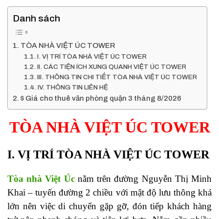
Danh sách
TÒA NHÀ VIỆT ÚC TOWER
I. VỊ TRÍ TÒA NHÀ VIỆT ÚC TOWER
II. CÁC TIỆN ÍCH XUNG QUANH VIỆT ÚC TOWER
III. THÔNG TIN CHI TIẾT TÒA NHÀ VIỆT ÚC TOWER
IV. THÔNG TIN LIÊN HỆ
$ Giá cho thuê văn phòng quận 3 tháng 8/2026
TÒA NHÀ VIỆT ÚC TOWER
I. VỊ TRÍ TÒA NHÀ
VIỆT ÚC TOWER
Tòa nhà Việt Úc
nằm trên đường Nguyễn Thị Minh
Khai – tuyến đường 2 chiều với mật độ lưu thông khá
lớn nên việc di chuyển gặp gỡ, đón tiếp khách hàng