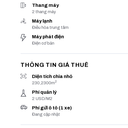
Thang máy
2 thang máy
Máy lạnh
Điều hòa trung tâm
Máy phát điện
Điện cơ bản
THÔNG TIN GIÁ THUÊ
Diện tích chia nhỏ
2
230,2300m
Phí quản lý
2 USD/M2
Phí gửi ô tô (1 xe)
Đang cập nhật