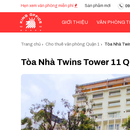
Hẹn xem văn phòng miễn phí
Sản phẩm mới
09
GIỚI THIỆU
VĂN PHÒNG T
Trang chủ
Cho thuê văn phòng Quận 1
Tòa Nhà Twi
Tòa Nhà Twins Tower 11 Q