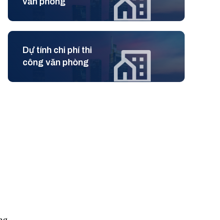
văn phòng
Dự tính chi phí thi
công văn phòng
ng