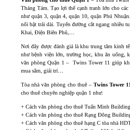
Tháng Tám. Tạo lợi thế cạnh tranh lớn cho các
như quận 3, quận 4, quận 10, quận Phú Nhuận
nổi bật trải dài. Tuyến đường cắt ngang nhiề
Khai, Điện Biên Phủ,…
Nơi đây được đánh giá là khu trung tâm kinh tế
như bệnh viện lớn, trường học, khu ăn uống, k
văn phòng Quận 1 – Twins Tower 11 giúp khác
mua sắm, giải trí…
Tòa nhà văn phòng cho thuê –
Twins Tower 1
cho thuê chuyên nghiệp quận 1 như:
+ Cách văn phòng cho thuê Tuấn Minh Buildin
+ Cách văn phòng cho thuê Rạng Đông Buildi
+ Cách văn phòng cho thuê hạng C tòa nhà H