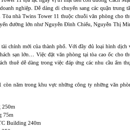
 doanh nghiệp. Dễ dàng di chuyển sang các quận trung t
. Tòa nhà Twins Tower 11 thuộc chuỗi văn phòng cho th
u tuyến đường lớn như Nguyễn Đình Chiểu, Nguyễn Thị Mi
 tài chính mới của thành phố. Với đầy đủ loại hình dịch 
hách sạn lớn… Việc đặt văn phòng tại tòa cao ốc cho th
h thuê dễ dàng trong việc đáp ứng các nhu cầu ẩm thự
1
còn năm trong khu vực những công ty những văn phò
g 250m
ng 75m
DTC Building 240m