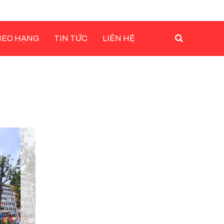
HEO HẠNG
TIN TỨC
LIÊN HỆ