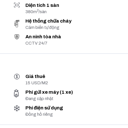
Diện tích 1 sàn
2
380m
/sàn
Hệ thống chữa cháy
Cảm biến tự động
An ninh tòa nhà
CCTV 24/7
Giá thuê
15 USD/M2
Phí gửi xe máy (1 xe)
Đang cập nhật
Phí điện sử dụng
Đồng hồ riêng