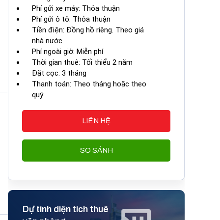
Phí gửi xe máy: Thỏa thuận
Phí gửi ô tô: Thỏa thuận
Tiền điện: Đồng hồ riêng. Theo giá
nhà nước
Phí ngoài giờ: Miễn phí
Thời gian thuê: Tối thiểu 2 năm
Đặt cọc: 3 tháng
Thanh toán: Theo tháng hoặc theo
quý
LIÊN HỆ
SO SÁNH
Dự tính diện tích thuê