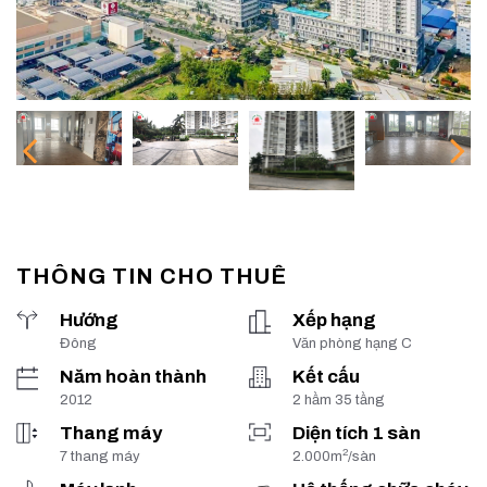
THÔNG TIN CHO THUÊ
Hướng
Xếp hạng
Đông
Văn phòng hạng C
Năm hoàn thành
Kết cấu
2012
2 hầm 35 tầng
Thang máy
Diện tích 1 sàn
2
7 thang máy
2.000m
/sàn