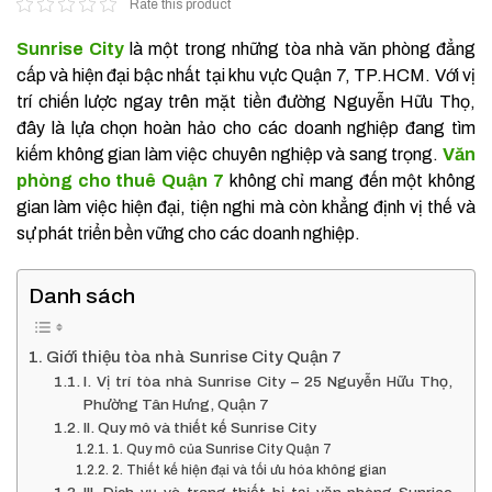
Rate this product
Sunrise City
là một trong những tòa nhà văn phòng đẳng
cấp và hiện đại bậc nhất tại khu vực Quận 7, TP.HCM. Với vị
trí chiến lược ngay trên mặt tiền đường Nguyễn Hữu Thọ,
đây là lựa chọn hoàn hảo cho các doanh nghiệp đang tìm
kiếm không gian làm việc chuyên nghiệp và sang trọng.
Văn
phòng cho thuê Quận 7
không chỉ mang đến một không
gian làm việc hiện đại, tiện nghi mà còn khẳng định vị thế và
sự phát triển bền vững cho các doanh nghiệp.
Danh sách
Giới thiệu tòa nhà Sunrise City Quận 7
I. Vị trí tòa nhà Sunrise City – 25 Nguyễn Hữu Thọ,
Phường Tân Hưng, Quận 7
II. Quy mô và thiết kế Sunrise City
1. Quy mô của Sunrise City Quận 7
2. Thiết kế hiện đại và tối ưu hóa không gian