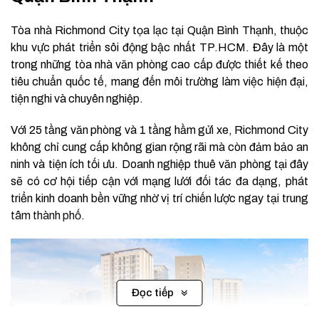
Tòa nhà Richmond City tọa lạc tại Quận Bình Thạnh, thuộc
khu vực phát triển sôi động bậc nhất TP.HCM. Đây là một
trong những tòa nhà văn phòng cao cấp được thiết kế theo
tiêu chuẩn quốc tế, mang đến môi trường làm việc hiện đại,
tiện nghi và chuyên nghiệp.
Với 25 tầng văn phòng và 1 tầng hầm gửi xe, Richmond City
không chỉ cung cấp không gian rộng rãi mà còn đảm bảo an
ninh và tiện ích tối ưu. Doanh nghiệp thuê văn phòng tại đây
sẽ có cơ hội tiếp cận với mạng lưới đối tác đa dạng, phát
triển kinh doanh bền vững nhờ vị trí chiến lược ngay tại trung
tâm thành phố.
Đọc tiếp