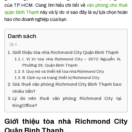
của TP.HCM. Cùng tìm hiểu chi tiết về
văn phòng cho thuê
quận Bình Thạnh
này và lý do vì sao đây là sự lựa chọn hoàn
hảo cho doanh nghiệp của bạn.
Danh sách
Giới thiệu tòa nhà Richmond City Quận Bình Thạnh
I. Vị trí tòa nhà Richmond City – 207C Nguyễn Xí,
Phường 26, Quận Bình Thạnh
II. Quy mô và thiết kế tòa nhà Richmond City
III. Dịch vụ và trang thiết bị Richmond City
Giá thuê văn phòng Richmond City Bình Thạnh bao
nhiêu tiền?
Lý do nên thuê văn phòng Richmond City tại
KingOffice?
Giới thiệu tòa nhà Richmond City
Quận Bình Thạnh