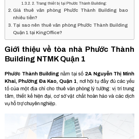
2. Trang thiết bị tại Phước Thành Building:
Giá thuê văn phòng Phước Thành Building bao
nhiêu tiền?
Tại sao nên thuê văn phòng Phước Thành Building
Quận 1 tại KingOffice?
Giới thiệu về tòa nhà Phước Thành
Building NTMK Quận 1
Phước Thành Building
nằm tại số
2A Nguyễn Thị Minh
Khai, Phường Đa Kao, Quận 1
, nơi hội tụ đầy đủ các yếu
tố của một địa chỉ cho thuê văn phòng lý tưởng: vị trí trung
tâm, thiết kế hiện đại, cơ sở vật chất hoàn hảo và các dịch
vụ hỗ trợ chuyên nghiệp.