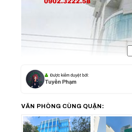
Được kiểm duyệt bởi:
Tuyền Phạm
VĂN PHÒNG CÙNG QUẬN: