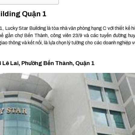
uilding Quận 1
 Lucky Star Building là tòa nhà văn phòng hạng C với thiết kế h
ợi thế gần chợ Bến Thành, công viên 23/9 và các tuyến đường hu
iao thông và kết nối, là lựa chọn lý tưởng cho các doanh nghiệp 
02B Lê Lai, Phường Bến Thành, Quận 1