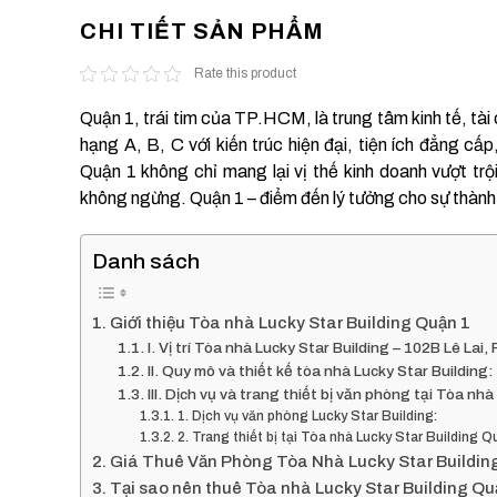
CHI TIẾT SẢN PHẨM
Rate this product
Quận 1, trái tim của TP.HCM, là trung tâm kinh tế, tài
hạng A, B, C với kiến trúc hiện đại, tiện ích đẳng 
Quận 1 không chỉ mang lại vị thế kinh doanh vượt tr
không ngừng. Quận 1 – điểm đến lý tưởng cho sự thành
Danh sách
Giới thiệu Tòa nhà Lucky Star Building Quận 1
I. Vị trí Tòa nhà Lucky Star Building – 102B Lê L
II. Quy mô và thiết kế tòa nhà Lucky Star Building:
III. Dịch vụ và trang thiết bị văn phòng tại Tòa nhà
1. Dịch vụ văn phòng Lucky Star Building:
2. Trang thiết bị tại Tòa nhà Lucky Star Building Q
Giá Thuê Văn Phòng Tòa Nhà Lucky Star Buildin
Tại sao nên thuê Tòa nhà Lucky Star Building Quậ