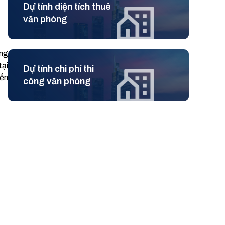
Dự tính diện tích thuê
văn phòng
òng
tại
Dự tính chi phí thi
iển
công văn phòng