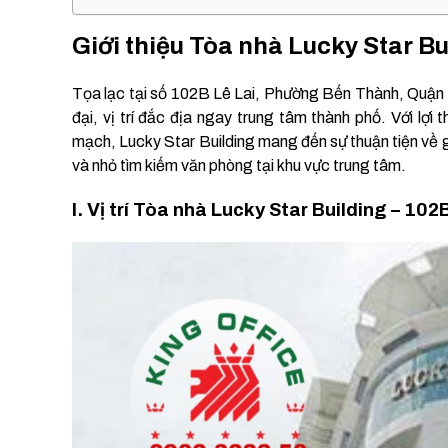
Giới thiệu Tòa nhà Lucky Star B
Tọa lạc tại số 102B Lê Lai, Phường Bến Thành, Quận 1,
đại, vị trí đắc địa ngay trung tâm thành phố. Với l
mạch, Lucky Star Building mang đến sự thuận tiện về g
và nhỏ tìm kiếm văn phòng tại khu vực trung tâm.
I. Vị trí Tòa nhà Lucky Star Building – 1