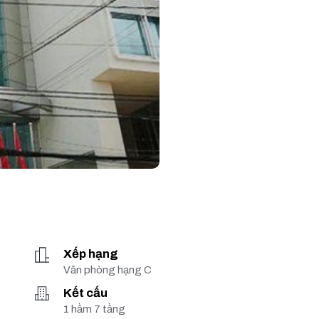
Xếp hạng
Văn phòng hạng C
Kết cấu
1 hầm 7 tầng