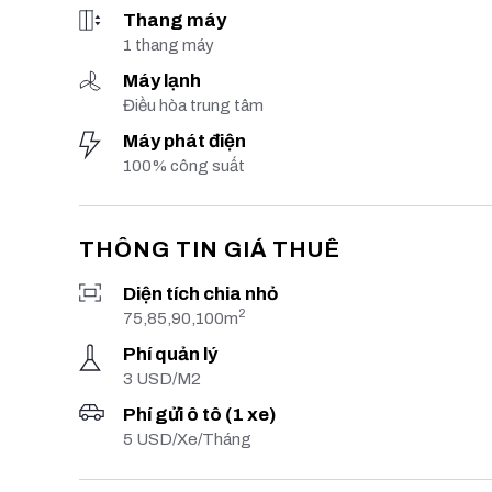
Thang máy
1 thang máy
Máy lạnh
Điều hòa trung tâm
Máy phát điện
100% công suất
THÔNG TIN GIÁ THUÊ
Diện tích chia nhỏ
2
75,85,90,100m
Phí quản lý
3 USD/M2
Phí gửi ô tô (1 xe)
5 USD/Xe/Tháng