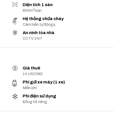
Diện tích 1 sàn
2
800m
/sàn
Hệ thống chữa cháy
Cảm biến tự độngq
An ninh tòa nhà
CCTV 24/7
Giá thuê
14 USD/M2
Phí gửi xe máy (1 xe)
Miễn phí
Phí điện sử dụng
Đồng hồ riêng