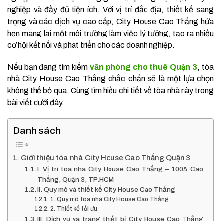
nghiệp và đầy đủ tiện ích. Với vị trí đắc địa, thiết kế sang
trọng và các dịch vụ cao cấp, City House Cao Thắng hứa
hẹn mang lại một môi trường làm việc lý tưởng, tạo ra nhiều
cơ hội kết nối và phát triển cho các doanh nghiệp.
Nếu bạn đang tìm kiếm
văn phòng cho thuê Quận 3
, tòa
nhà City House Cao Thắng chắc chắn sẽ là một lựa chọn
không thể bỏ qua. Cùng tìm hiểu chi tiết về tòa nhà này trong
bài viết dưới đây.
Danh sách
Giới thiệu tòa nhà City House Cao Thắng Quận 3
I. Vị trí tòa nhà City House Cao Thắng – 100A Cao
Thắng, Quận 3, TP.HCM
II. Quy mô và thiết kế City House Cao Thắng
1. Quy mô tòa nhà City House Cao Thắng
2. Thiết kế tối ưu
III. Dịch vụ và trang thiết bị City House Cao Thắng