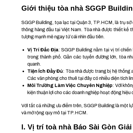
Giới thiệu tòa nhà
SGGP Buildi
SGGP Building, tọa lạc tại Quận 3, TP.HCM, là trụ sở
thông hàng đầu tại Việt Nam. Tòa nhà được thiết kế th
tượng mạnh mẽ ngay từ cái nhìn đầu tiên.
Vị Trí Đắc Địa
: SGGP Building nằm tại vị trí chiến
trong thành phố. Gần các tuyến đường lớn, tòa nh
quanh.
Tiện Ích Đầy Đủ
: Tòa nhà được trang bị hệ thống 
Các văn phòng cho thuê tại đây có nhiều diện tích li
Môi Trường Làm Việc Chuyên Nghiệp
: Với khôn
kiện thuận lợi cho các doanh nghiệp hoạt động hiệu 
Với tất cả những ưu điểm trên, SGGP Building là một 
và mở rộng quy mô tại TP.HCM.
I. Vị trí toà nhà Báo Sài Gòn Giả