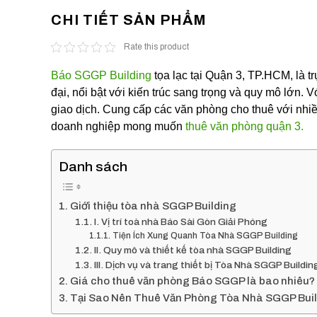
CHI TIẾT SẢN PHẨM
Rate this product
Báo SGGP Building
tọa lạc tại Quận 3, TP.HCM, là t
đại, nổi bật với kiến trúc sang trọng và quy mô lớn. Vớ
giao dịch. Cung cấp các văn phòng cho thuê với nhiề
doanh nghiệp mong muốn
thuê văn phòng quận 3.
Danh sách
Giới thiệu tòa nhà SGGP Building
I. Vị trí toà nhà Báo Sài Gòn Giải Phóng
Tiện Ích Xung Quanh Tòa Nhà SGGP Building
II. Quy mô và thiết kế tòa nhà SGGP Building
III. Dịch vụ và trang thiết bị Tòa Nhà SGGP Buildin
Giá cho thuê văn phòng Báo SGGP là bao nhiêu?
Tại Sao Nên Thuê Văn Phòng Tòa Nhà SGGP Build