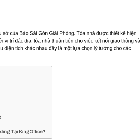
rụ sở của Báo Sài Gòn Giải Phóng. Tòa nhà được thiết kế hiện
i vị trí đắc địa, tòa nhà thuận tiện cho việc kết nối giao thông v
u diện tích khác nhau đây là một lựa chọn lý tưởng cho các
g
ing Tại KingOffice?