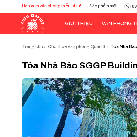
Hẹn xem văn phòng miễn phí
Sản phẩm mới
09
GIỚI THIỆU
VĂN PHÒNG T
Trang chủ
Cho thuê văn phòng Quận 3
Tòa Nhà Báo
Tòa Nhà Báo SGGP Buildi