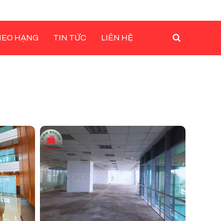
HEO HẠNG
TIN TỨC
LIÊN HỆ