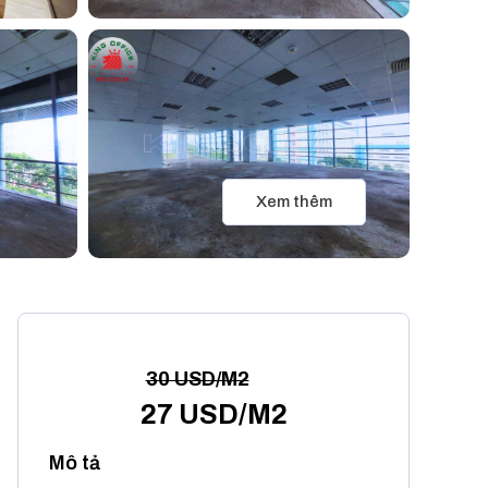
Xem thêm
30 USD/M2
27 USD/M2
Mô tả