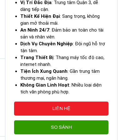
Vị Trí Đắc Địa
: Trung tâm Quận 3, dễ
dàng tiếp cận.
Thiết Kế Hiện Đại
: Sang trọng, không
gian mở thoải mái.
An Ninh 24/7
: Đảm bảo an toàn cho tài
sản và nhân viên.
Dịch Vụ Chuyên Nghiệp
: Đội ngũ hỗ trợ
tận tâm.
Trang Thiết Bị
: Thang máy tốc độ cao,
internet nhanh.
Tiện Ích Xung Quanh
: Gần trung tâm
thương mại, ngân hàng.
Không Gian Linh Hoạt
: Nhiều loại diện
tích văn phòng phù hợp.
LIÊN HỆ
SO SÁNH