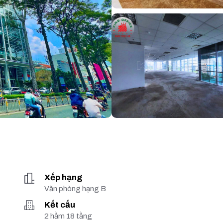
Xếp hạng
Văn phòng hạng B
Kết cấu
2 hầm 18 tầng