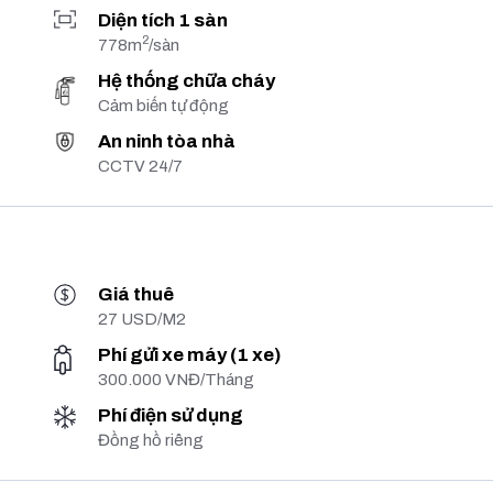
Diện tích 1 sàn
2
778m
/sàn
Hệ thống chữa cháy
Cảm biến tự động
An ninh tòa nhà
CCTV 24/7
Giá thuê
27 USD/M2
Phí gửi xe máy (1 xe)
300.000 VNĐ/Tháng
Phí điện sử dụng
Đồng hồ riêng