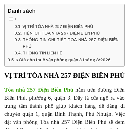
Danh sách
VỊ TRÍ TÒA NHÀ 257 ĐIỆN BIÊN PHỦ
TIỆN ÍCH TÒA NHÀ 257 ĐIỆN BIÊN PHỦ
THÔNG TIN CHI TIẾT TÒA NHÀ 257 ĐIỆN BIÊN
PHỦ
THÔNG TIN LIÊN HỆ
$ Giá cho thuê văn phòng quận 3 tháng 8/2026
VỊ TRÍ TÒA NHÀ 257 ĐIỆN BIÊN PHỦ
Tòa nhà 257
Điện Biên Phủ
nằm trên đường Điện
Biên Phủ, phường 6, quận 3. Đây là cửa ngõ ra vào
trung tâm thành phố giúp khách hàng dễ dàng di
chuyển quận 1, quận Bình Thạnh, Phú Nhuận. Việc
đặt văn phòng Tòa nhà 257 Điện Biên Phủ sẽ đem