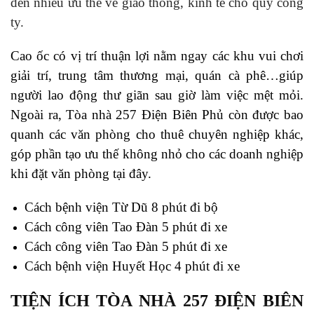
đến nhiều ưu thế về giao thông, kinh tế cho quý công
ty.
Cao ốc có vị trí thuận lợi nằm ngay các khu vui chơi
giải trí, trung tâm thương mại, quán cà phê…giúp
người lao động thư giãn sau giờ làm việc mệt mỏi.
Ngoài ra, Tòa nhà 257 Điện Biên Phủ còn được bao
quanh các văn phòng cho thuê chuyên nghiệp khác,
góp phần tạo ưu thế không nhỏ cho các doanh nghiệp
khi đặt văn phòng tại đây.
Cách bệnh viện Từ Dũ 8 phút đi bộ
Cách công viên Tao Đàn 5 phút đi xe
Cách công viên Tao Đàn 5 phút đi xe
Cách bệnh viện Huyết Học 4 phút đi xe
TIỆN ÍCH TÒA NHÀ 257 ĐIỆN BIÊN