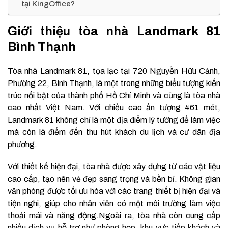
tại KingOffice?
Giới thiệu tòa nhà Landmark 81
Bình Thạnh
Tòa nhà Landmark 81, tọa lạc tại 720 Nguyễn Hữu Cảnh,
Phường 22, Bình Thạnh, là một trong những biểu tượng kiến
trúc nổi bật của thành phố Hồ Chí Minh và cũng là tòa nhà
cao nhất Việt Nam. Với chiều cao ấn tượng 461 mét,
Landmark 81 không chỉ là một địa điểm lý tưởng để làm việc
mà còn là điểm đến thu hút khách du lịch và cư dân địa
phương.
Với thiết kế hiện đại, tòa nhà được xây dựng từ các vật liệu
cao cấp, tạo nên vẻ đẹp sang trọng và bền bỉ. Không gian
văn phòng được tối ưu hóa với các trang thiết bị hiện đại và
tiện nghi, giúp cho nhân viên có một môi trường làm việc
thoải mái và năng động.Ngoài ra, tòa nhà còn cung cấp
nhiều dịch vụ hỗ trợ như phòng họp, khu vực tiếp khách và