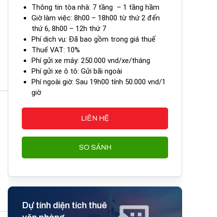
Thông tin tòa nhà: 7 tầng – 1 tầng hầm
Giờ làm việc: 8h00 – 18h00 từ thứ 2 đến
thứ 6, 8h00 – 12h thứ 7
Phí dịch vụ: Đã bao gồm trong giá thuế
Thuế VAT: 10%
Phí gửi xe máy: 250.000 vnd/xe/tháng
Phí gửi xe ô tô: Gửi bãi ngoài
Phí ngoài giờ: Sau 19h00 tính 50.000 vnd/1
giờ
LIÊN HỆ
SO SÁNH
Dự tính diện tích thuê