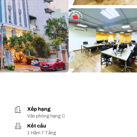
Xếp hạng
Văn phòng hạng C
Kết cấu
1 Hầm 7 Tầng