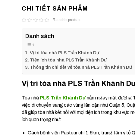
CHI TIẾT SẢN PHẨM
Rate this product
Danh sách
Vị trí tòa nhà PLS Trần Khánh Dư
Tiện ích tòa nhà PLS Trần Khánh Dư
Thông tin chi tiết về tòa nhà PLS Trần Khánh Dư
Vị trí tòa nhà PLS Trần Khánh D
Tòa nhà
PLS Trần Khánh Dư
nằm ngay mặt đường Tr
việc di chuyển sang các vùng lân cận như Quận 5, Quậ
đã giúp tòa nhà kết nối với mọi tiện ích trong khu vực 
ích quan trọng như:
Cách bệnh viện Pasteur chỉ 1.5km, trung tâm y tế 