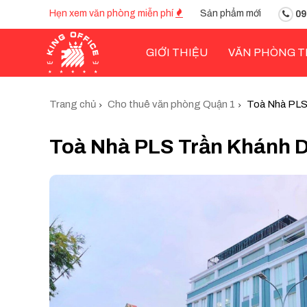
Hẹn xem văn phòng miễn phí
Sản phẩm mới
09
GIỚI THIỆU
VĂN PHÒNG T
Trang chủ
Cho thuê văn phòng Quận 1
Toà Nhà PLS
Toà Nhà PLS Trần Khánh D