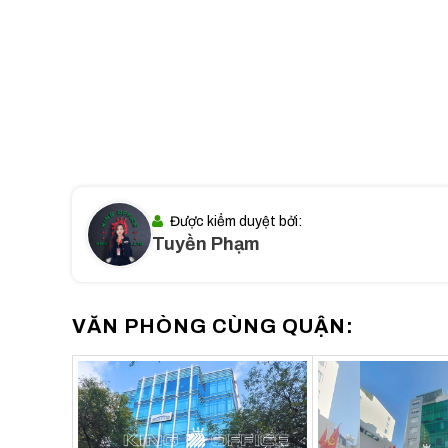
Được kiểm duyệt bởi:
Tuyền Phạm
VĂN PHÒNG CÙNG QUẬN: