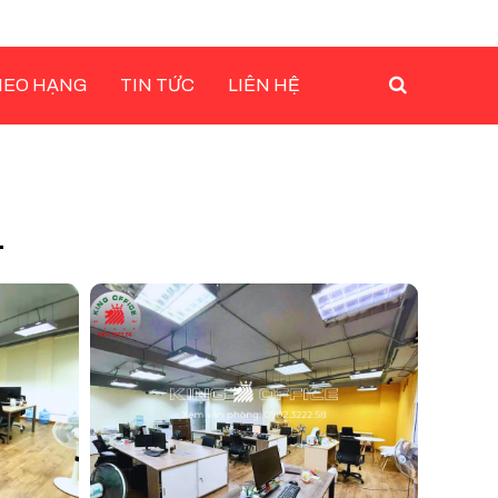
HEO HẠNG
TIN TỨC
LIÊN HỆ
1