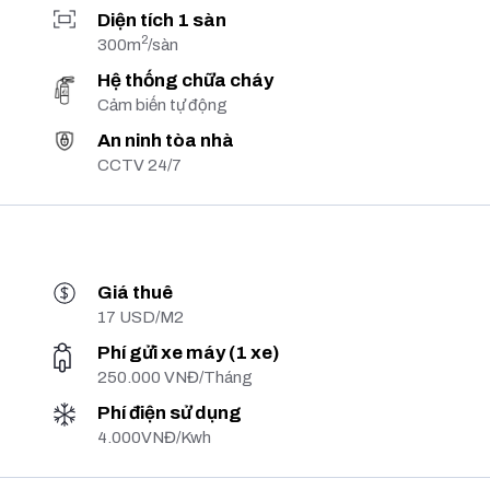
Diện tích 1 sàn
2
300m
/sàn
Hệ thống chữa cháy
Cảm biến tự động
An ninh tòa nhà
CCTV 24/7
Giá thuê
17 USD/M2
Phí gửi xe máy (1 xe)
250.000 VNĐ/Tháng
Phí điện sử dụng
4.000VNĐ/Kwh