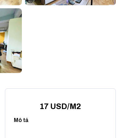
17 USD/M2
Mô tả