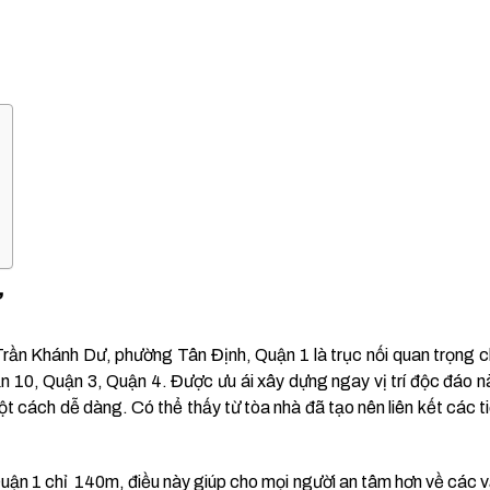
ư
ần Khánh Dư, phường Tân Định, Quận 1 là trục nối quan trọng 
n 10, Quận 3, Quận 4. Được ưu ái xây dựng ngay vị trí độc đáo n
một cách dễ dàng. Có thể thấy từ tòa nhà đã tạo nên liên kết các t
Quận 1 chỉ 140m, điều này giúp cho mọi người an tâm hơn về các 