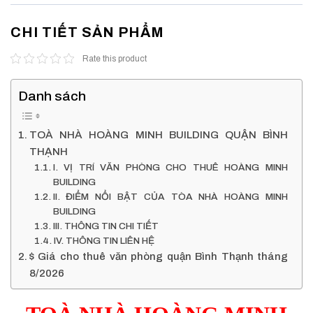
CHI TIẾT SẢN PHẨM
Rate this product
Danh sách
TOÀ NHÀ HOÀNG MINH BUILDING QUẬN BÌNH
THẠNH
I. VỊ TRÍ VĂN PHÒNG CHO THUÊ HOÀNG MINH
BUILDING
II. ĐIỂM NỔI BẬT CỦA TÒA NHÀ HOÀNG MINH
BUILDING
III. THÔNG TIN CHI TIẾT
IV. THÔNG TIN LIÊN HỆ
$ Giá cho thuê văn phòng quận Bình Thạnh tháng
8/2026