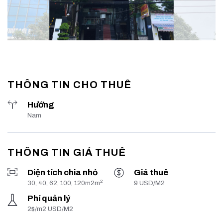
THÔNG TIN CHO THUÊ
Hướng
Nam
THÔNG TIN GIÁ THUÊ
Diện tích chia nhỏ
Giá thuê
2
30, 40, 62, 100, 120m2m
9 USD/M2
Phí quản lý
2$/m2 USD/M2