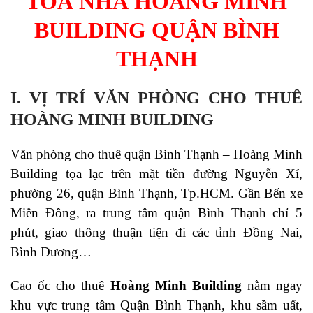
TOÀ NHÀ HOÀNG MINH
BUILDING QUẬN BÌNH
THẠNH
I. VỊ TRÍ VĂN PHÒNG CHO THUÊ
HOÀNG MINH BUILDING
Văn phòng cho thuê quận Bình Thạnh – Hoàng Minh
Building tọa lạc trên mặt tiền đường Nguyễn Xí,
phường 26, quận Bình Thạnh, Tp.HCM. Gần Bến xe
Miền Đông, ra trung tâm quận Bình Thạnh chỉ 5
phút, giao thông thuận tiện đi các tỉnh Đồng Nai,
Bình Dương…
Cao ốc cho thuê
Hoàng Minh Building
nằm ngay
khu vực trung tâm Quận Bình Thạnh, khu sầm uất,