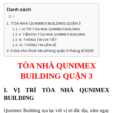
Danh sách
TÒA NHÀ QUNIMEX BUILDING QUẬN 3
I. VỊ TRÍ TÒA NHÀ QUNIMEX BUILDING
II. TIỆN ÍCH TÒA NHÀ QUNIMEX BUILDING
III. THÔNG TIN CHI TIẾT
VI. THÔNG TIN LIÊN HỆ
$ Giá cho thuê văn phòng quận 3 tháng 8/2026
TÒA NHÀ QUNIMEX
BUILDING QUẬN 3
I. VỊ TRÍ TÒA NHÀ QUNIMEX
BUILDING
Qunimex Building tọa lạc với vị trí đắc địa, nằm ngay