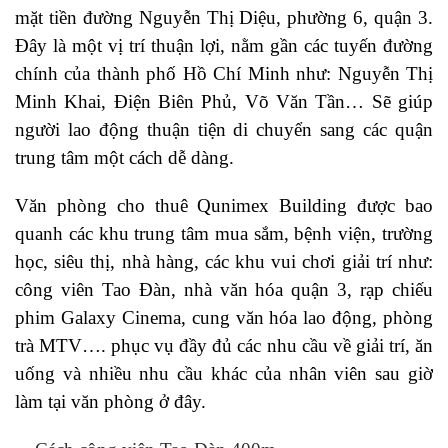
mặt tiền đường Nguyễn Thị Diệu, phường 6, quận 3.
Đây là một vị trí thuận lợi, nằm gần các tuyến đường
chính của thành phố Hồ Chí Minh như: Nguyễn Thị
Minh Khai, Điện Biên Phủ, Võ Văn Tần… Sẽ giúp
người lao động thuận tiện di chuyển sang các quận
trung tâm một cách dễ dàng.
Văn phòng cho thuê Qunimex Building được bao
quanh các khu trung tâm mua sắm, bệnh viện, trường
học, siêu thị, nhà hàng, các khu vui chơi giải trí như:
công viên Tao Đàn, nhà văn hóa quận 3, rạp chiếu
phim Galaxy Cinema, cung văn hóa lao động, phòng
trà MTV…. phục vụ đầy đủ các nhu cầu về giải trí, ăn
uống và nhiều nhu cầu khác của nhân viên sau giờ
làm tại văn phòng ở đây.